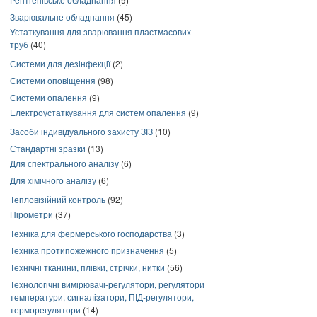
Зварювальне обладнання
(45)
Устаткування для зварювання пластмасових
труб
(40)
Системи для дезінфекції
(2)
Системи оповіщення
(98)
Системи опалення
(9)
Електроустаткування для систем опалення
(9)
Засоби індивідуального захисту ЗІЗ
(10)
Стандартні зразки
(13)
Для спектрального аналізу
(6)
Для хімічного аналізу
(6)
Тепловізійний контроль
(92)
Пірометри
(37)
Техніка для фермерського господарства
(3)
Техніка протипожежного призначення
(5)
Технічні тканини, плівки, стрічки, нитки
(56)
Технологічні вимірювачі-регулятори, регулятори
температури, сигналізатори, ПІД-регулятори,
терморегулятори
(14)