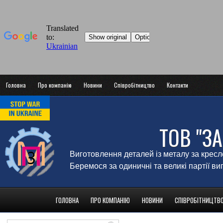
Головна
Про компанію
Новини
Співробітництво
Контакти
ТОВ "З
Виготовлення деталей із металу за крес
Беремося за одиничні та великі партії в
ГОЛОВНА
ПРО КОМПАНІЮ
НОВИНИ
СПІВРОБІТНИЦТВ