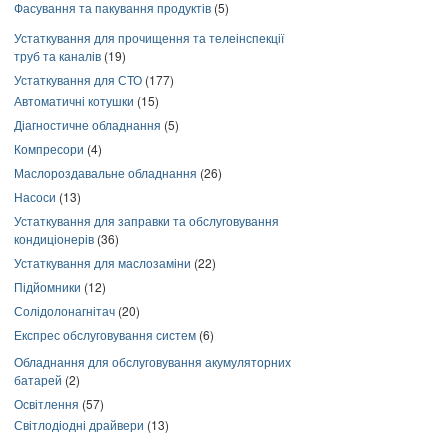
Фасування та пакування продуктів
(5)
Устаткування для прочищення та телеінспекції
труб та каналів
(19)
Устаткування для СТО
(177)
Автоматичні котушки
(15)
Діагностичне обладнання
(5)
Компресори
(4)
Маслороздавальне обладнання
(26)
Насоси
(13)
Устаткування для заправки та обслуговування
кондиціонерів
(36)
Устаткування для маслозаміни
(22)
Підйомники
(12)
Солідолонагнітач
(20)
Експрес обслуговування систем
(6)
Обладнання для обслуговування акумуляторних
батарей
(2)
Освітлення
(57)
Світлодіодні драйвери
(13)