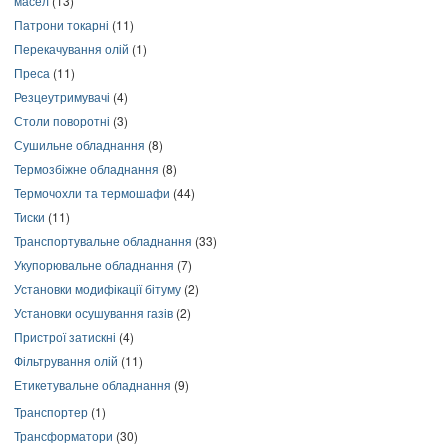
масел
(13)
Патрони токарні
(11)
Перекачування олій
(1)
Преса
(11)
Резцеутримувачі
(4)
Столи поворотні
(3)
Сушильне обладнання
(8)
Термозбіжне обладнання
(8)
Термочохли та термошафи
(44)
Тиски
(11)
Транспортувальне обладнання
(33)
Укупорювальне обладнання
(7)
Установки модифікації бітуму
(2)
Установки осушування газів
(2)
Пристрої затискні
(4)
Фільтрування олій
(11)
Етикетувальне обладнання
(9)
Транспортер
(1)
Трансформатори
(30)