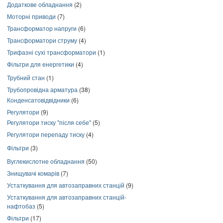
Додаткове обладнання
(2)
Моторні приводи
(7)
Трансформатор напруги
(6)
Трансформатори струму
(4)
Трифазні сухі трансформатори
(1)
Фільтри для енергетики
(4)
Трубний стан
(1)
Трубопровідна арматура
(38)
Конденсатовідвідники
(6)
Регулятори
(9)
Регулятори тиску "після себе"
(5)
Регулятори перепаду тиску
(4)
Фільтри
(3)
Вуглекислотне обладнання
(50)
Знищувачі комарів
(7)
Устаткування для автозаправних станцій
(9)
Устаткування для автозаправних станцій-
нафтобаз
(5)
Фільтри
(17)