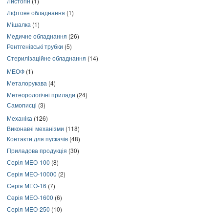
Листогін
(1)
Ліфтове обладнання
(1)
Мішалка
(1)
Медичне обладнання
(26)
Рентгенівські трубки
(5)
Стерилізаційне обладнання
(14)
МЕОФ
(1)
Металорукава
(4)
Метеорологічні прилади
(24)
Самописці
(3)
Механіка
(126)
Виконавчі механізми
(118)
Контакти для пускачів
(48)
Приладова продукція
(30)
Серія МЕО-100
(8)
Серія МЕО-10000
(2)
Серія МЕО-16
(7)
Серія МЕО-1600
(6)
Серія МЕО-250
(10)