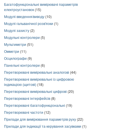
Багатофункціональні вимірювачі параметрів
електроустановок
(15)
Модулі введення/виводу
(10)
Модулі гальванічної розв'язки
(1)
Модулі захисту
(2)
Модульні контролери
(5)
Мультиметри
(51)
Омметри
(11)
Осцилографи
(9)
Панельні контролери
(6)
Перетворювачі вимірювальні аналогові
(44)
Перетворювачі вимірювальні із цифровою
індикацією (щитові)
(18)
Перетворювачі вимірювальні цифрові
(20)
Перетворювачі інтерфейсів
(8)
Перетворювачі багатофункціональні
(19)
Перетворювачі частоти
(12)
Прилади для вимірювання параметрів руху
(22)
Прилади для індикації та керування засувками
(1)