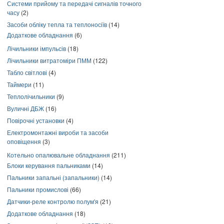
Системи прийому та передачі сигналів точного
часу
(2)
Засоби обліку тепла та теплоносіїв
(14)
Додаткове обладнання
(6)
Лічильники імпульсів
(18)
Лічильники витратоміри ПММ
(122)
Табло світлові
(4)
Таймери
(11)
Теплолічильники
(9)
Вуличні ДБЖ
(16)
Повірочні установки
(4)
Електромонтажні вироби та засоби
оповіщення
(3)
Котельно опалювальне обладнання
(211)
Блоки керування пальниками
(14)
Пальники запальні (запальники)
(14)
Пальники промислові
(66)
Датчики-реле контролю полум'я
(21)
Додаткове обладнання
(18)