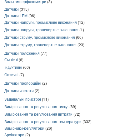
Вольтамперфазометри
(8)
Датчики
(315)
Датчики LEM
(96)
Датчики напруги, промислове виконання
(12)
Датчики напруги, транспортне виконання
(1)
Датчики струму, промислове виконання
(60)
Датчики струму, транспортне виконання
(23)
Датчики положення
(77)
Ємнісні
(6)
Індуктивні
(60)
Оптичні
(7)
Датчики пропорційні
(2)
Датчики частоти
(2)
Задавальні пристрої
(11)
Вимірювання та регулювання тиску.
(89)
Вимірювання та регулювання витрати
(72)
Вимірювання та регулювання температури
(332)
Вимірники-регулятори
(26)
Архіватори
(2)