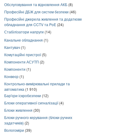
Обслуговування та відновлення АКБ
(8)
Професійні ДБЖ для систем безпеки
(46)
Професійні джерела живлення та додаткове
обладнання для CCTV та PoE
(24)
Стабілізатори напруги
(14)
Канальне обладнання
(1)
Кантувач
(1)
Комутаційні пристрої
(5)
Компоненти АСУТП
(2)
Компоненти
(1)
Конвеєр
(1)
Контрольно-вимірювальні прилади та
автоматика
(1 910)
Бар'єри іскробезпеки
(12)
Блоки оперативної сигналізації
(4)
Блоки живлення
(30)
Блоки ручного керування (блоки ручних
задатчиків)
(2)
Вологоміри
(39)