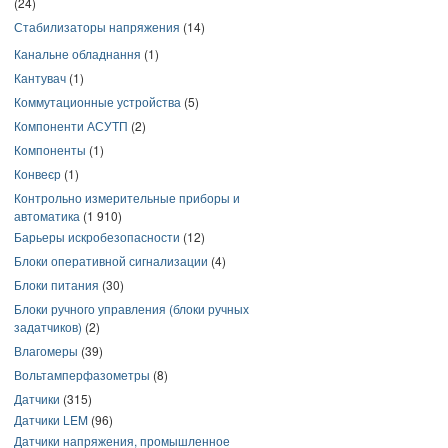
(24)
Стабилизаторы напряжения
(14)
Канальне обладнання
(1)
Кантувач
(1)
Коммутационные устройства
(5)
Компоненти АСУТП
(2)
Компоненты
(1)
Конвеєр
(1)
Контрольно измерительные приборы и
автоматика
(1 910)
Барьеры искробезопасности
(12)
Блоки оперативной сигнализации
(4)
Блоки питания
(30)
Блоки ручного управления (блоки ручных
задатчиков)
(2)
Влагомеры
(39)
Вольтамперфазометры
(8)
Датчики
(315)
Датчики LEM
(96)
Датчики напряжения, промышленное