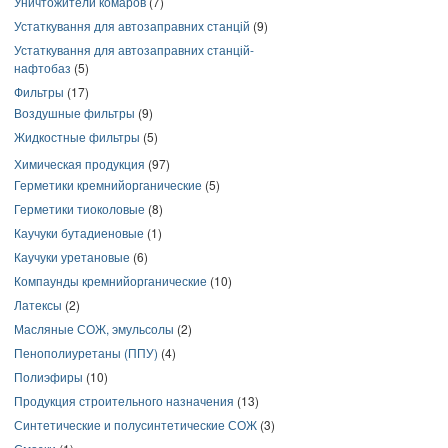
Уничтожители комаров
(7)
Устаткування для автозаправних станцій
(9)
Устаткування для автозаправних станцій-
нафтобаз
(5)
Фильтры
(17)
Воздушные фильтры
(9)
Жидкостные фильтры
(5)
Химическая продукция
(97)
Герметики кремнийорганические
(5)
Герметики тиоколовые
(8)
Каучуки бутадиеновые
(1)
Каучуки уретановые
(6)
Компаунды кремнийорганические
(10)
Латексы
(2)
Масляные СОЖ, эмульсолы
(2)
Пенополиуретаны (ППУ)
(4)
Полиэфиры
(10)
Продукция строительного назначения
(13)
Синтетические и полусинтетические СОЖ
(3)