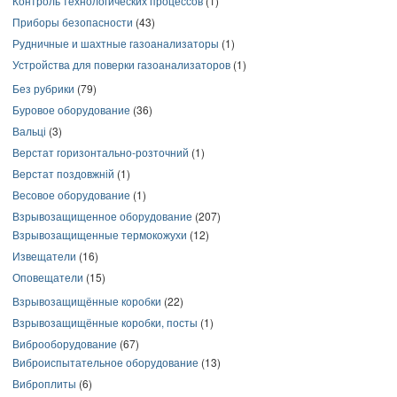
Контроль технологических процессов
(1)
Приборы безопасности
(43)
Рудничные и шахтные газоанализаторы
(1)
Устройства для поверки газоанализаторов
(1)
Без рубрики
(79)
Буровое оборудование
(36)
Вальці
(3)
Верстат горизонтально-розточний
(1)
Верстат поздовжній
(1)
Весовое оборудование
(1)
Взрывозащищенное оборудование
(207)
Взрывозащищенные термокожухи
(12)
Извещатели
(16)
Оповещатели
(15)
Взрывозащищённые коробки
(22)
Взрывозащищённые коробки, посты
(1)
Виброоборудование
(67)
Виброиспытательное оборудование
(13)
Виброплиты
(6)