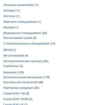
Лазерные дальномеры
(1)
Лебёдки
(11)
Листогин
(1)
Лифтовое оборудование
(1)
Мішалка
(1)
Медицинское оборудование
(26)
Рентгеновские трубки
(5)
Стерилизационное оборудование
(14)
МЕОФ
(1)
Металлорукава
(4)
Метеорологические приборы
(24)
Самописцы
(3)
Механика
(126)
Исполнительные механизмы
(118)
Контакты для пускателей
(48)
Приборная продукция
(30)
Серия МЭО-100
(8)
Серия МЭО-10000
(2)
Серия МЭО-16
(7)