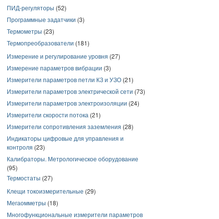
ПИД-регуляторы
(52)
Программные задатчики
(3)
Термометры
(23)
Термопреобразователи
(181)
Измерение и регулирование уровня
(27)
Измерение параметров вибрации
(3)
Измерители параметров петли КЗ и УЗО
(21)
Измерители параметров электрической сети
(73)
Измерители параметров электроизоляции
(24)
Измерители скорости потока
(21)
Измерители сопротивления заземления
(28)
Индикаторы цифровые для управления и
контроля
(23)
Калибраторы. Метрологическое оборудование
(95)
Термостаты
(27)
Клещи токоизмерительные
(29)
Мегаомметры
(18)
Многофункциональные измерители параметров