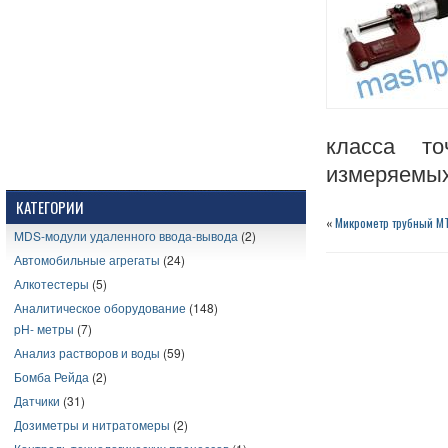
класса т
измеряемых
КАТЕГОРИИ
«
Микрометр трубный МТ
MDS-модули удаленного ввода-вывода
(2)
Автомобильные агрегаты
(24)
Алкотестеры
(5)
Аналитическое оборудование
(148)
pH- метры
(7)
Анализ растворов и воды
(59)
Бомба Рейда
(2)
Датчики
(31)
Дозиметры и нитратомеры
(2)