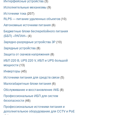
Интерфейсные устройства
(3)
Исполнительные механизмы
(9)
Источники тока
(207)
RLPS — питание удаленных объектов
(10)
Автономные источники питания
(6)
Бюджетные блоки бесперебойного питания
(ББП) «РАПАН»
(4)
Зарядно-разрядные устройства ЗР
(10)
Зарядные устройства
(8)
Защита от скачков напряжения
(8)
ИБП 220 В, UPS 220 V, ИБП и UPS большой
мощности
(13)
Инверторы
(45)
Источники питания для средств связи
(5)
Малогабаритные блоки питания
(6)
Обслуживание и восстановление АКБ
(8)
Профессиональные ИБП для систем
безопасности
(46)
Профессиональные источники питания и
дополнительное оборудование для CCTV и PoE