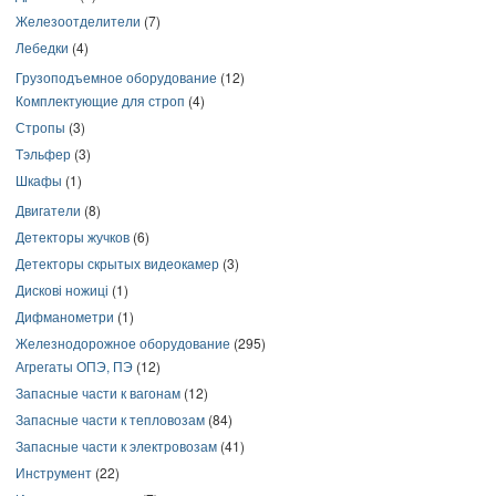
Железоотделители
(7)
Лебедки
(4)
Грузоподъемное оборудование
(12)
Комплектующие для строп
(4)
Стропы
(3)
Тэльфер
(3)
Шкафы
(1)
Двигатели
(8)
Детекторы жучков
(6)
Детекторы скрытых видеокамер
(3)
Дискові ножиці
(1)
Дифманометри
(1)
Железнодорожное оборудование
(295)
Агрегаты ОПЭ, ПЭ
(12)
Запасные части к вагонам
(12)
Запасные части к тепловозам
(84)
Запасные части к электровозам
(41)
Инструмент
(22)