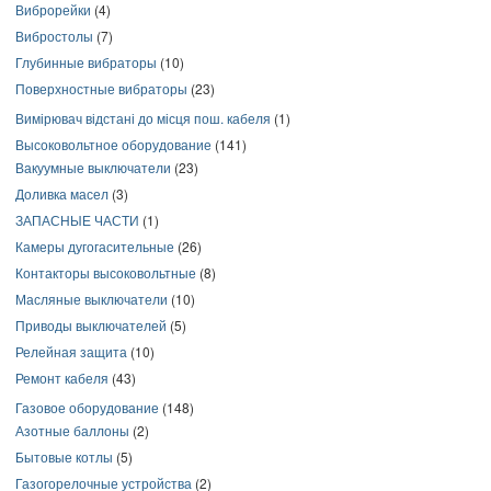
Виброрейки
(4)
Вибростолы
(7)
Глубинные вибраторы
(10)
Поверхностные вибраторы
(23)
Вимірювач відстані до місця пош. кабеля
(1)
Высоковольтное оборудование
(141)
Вакуумные выключатели
(23)
Доливка масел
(3)
ЗАПАСНЫЕ ЧАСТИ
(1)
Камеры дугогасительные
(26)
Контакторы высоковольтные
(8)
Масляные выключатели
(10)
Приводы выключателей
(5)
Релейная защита
(10)
Ремонт кабеля
(43)
Газовое оборудование
(148)
Азотные баллоны
(2)
Бытовые котлы
(5)
Газогорелочные устройства
(2)