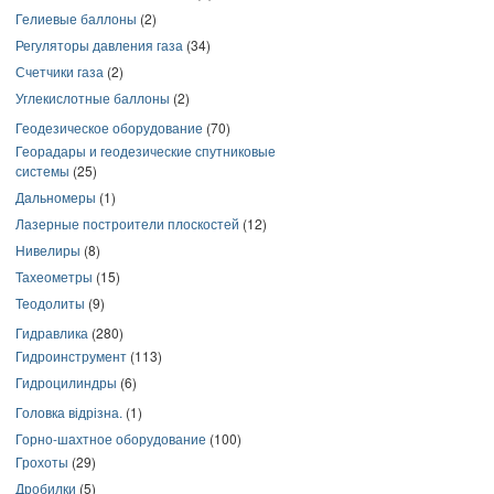
Гелиевые баллоны
(2)
Регуляторы давления газа
(34)
Счетчики газа
(2)
Углекислотные баллоны
(2)
Геодезическое оборудование
(70)
Георадары и геодезические спутниковые
системы
(25)
Дальномеры
(1)
Лазерные построители плоскостей
(12)
Нивелиры
(8)
Тахеометры
(15)
Теодолиты
(9)
Гидравлика
(280)
Гидроинструмент
(113)
Гидроцилиндры
(6)
Головка відрізна.
(1)
Горно-шахтное оборудование
(100)
Грохоты
(29)
Дробилки
(5)