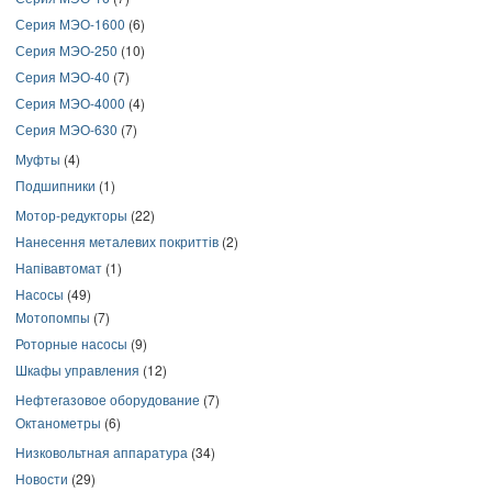
Серия МЭО-1600
(6)
Серия МЭО-250
(10)
Серия МЭО-40
(7)
Серия МЭО-4000
(4)
Серия МЭО-630
(7)
Муфты
(4)
Подшипники
(1)
Мотор-редукторы
(22)
Нанесення металевих покриттів
(2)
Напівавтомат
(1)
Насосы
(49)
Мотопомпы
(7)
Роторные насосы
(9)
Шкафы управления
(12)
Нефтегазовое оборудование
(7)
Октанометры
(6)
Низковольтная аппаратура
(34)
Новости
(29)