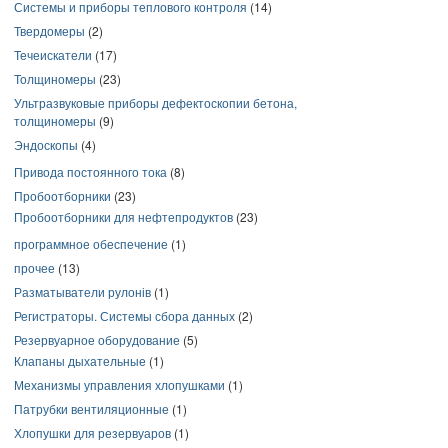
Системы и приборы теплового контроля
(14)
Твердомеры
(2)
Течеискатели
(17)
Толщиномеры
(23)
Ультразвуковые приборы дефектоскопии бетона,
толщиномеры
(9)
Эндоскопы
(4)
Привода постоянного тока
(8)
Пробоотборники
(23)
Пробоотборники для нефтепродуктов
(23)
программное обеспечение
(1)
прочее
(13)
Разматыватели рулонів
(1)
Регистраторы. Системы сбора данных
(2)
Резервуарное оборудование
(5)
Клапаны дыхательные
(1)
Механизмы управления хлопушками
(1)
Патрубки вентиляционные
(1)
Хлопушки для резервуаров
(1)