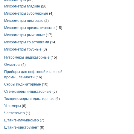
Микрометры гладкие
(26)
Микрометры зубомерные
(4)
Микрометры листовые
(2)
Микрометры призматические
(15)
Микрометры рычажные
(17)
Микрометры со вставками
(14)
Микрометры трубные
(3)
Нутромеры индикаторные
(15)
Омметры
(4)
Приборы для нефтяной и газовой
промышленности
(16)
Скобы индикаторные
(10)
Стенкомеры индикаторные
(5)
Толщиномеры индикаторные
(6)
Угломеры
(6)
Частотомер
(1)
Штангенглубиномер
(7)
Штангенинструмент
(8)