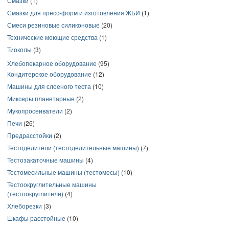
Смазки
(1)
Смазки для пресс-форм и изготовления ЖБИ
(1)
Смеси резиновые силиконовые
(20)
Технические моющие средства
(1)
Тиоколы
(3)
Хлебопекарное оборудование
(95)
Кондитерское оборудование
(12)
Машины для слоеного теста
(10)
Миксеры планетарные
(2)
Мукопросеиватели
(2)
Печи
(26)
Предрасстойки
(2)
Тестоделители (тестоделительные машины)
(7)
Тестозакаточные машины
(4)
Тестомесильные машины (тестомесы)
(10)
Тестоокруглительные машины
(тестоокруглители)
(4)
Хлеборезки
(3)
Шкафы расстойные
(10)