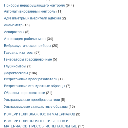
Приборы неразрушающего контроля
(644)
Автоматизированный контроль
(11)
Адгезиметры, измерители адгезии
(2)
Анемометр
(15)
Аспираторы
(8)
Аттестация рабочих мест
(34)
Виброакустические приборы
(20)
Газоанализаторы
(57)
Генераторы трассировочные
(5)
Глубиномеры
(1)
Дефектоскопы
(136)
Вихретоковые преобразователи
(17)
Вихретоковые стандартные образцы
(7)
Образцы шероховатости
(21)
Ультразвуковые преобразователи
(5)
Ультразвуковые стандартные образцы
(15)
ИЗМЕРИТЕЛИ ВЛАЖНОСТИ МАТЕРИАЛОВ
(3)
ИЗМЕРИТЕЛИ ПРОЧНОСТИ БЕТОНА И
МАТЕРИАЛОВ, ПРЕССЫ ИСПЫТАТЕЛЬНЫЕ
(17)