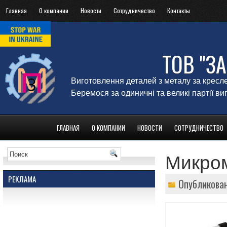
Главная
О компании
Новости
Сотрудничество
Контакты
ТОВ "З
Виготовлення деталей з металу за кресл
Беремося за одиничні та великі партії в
ГЛАВНАЯ
О КОМПАНИИ
НОВОСТИ
СОТРУДНИЧЕСТВО
Микром
РЕКЛАМА
Опубликован