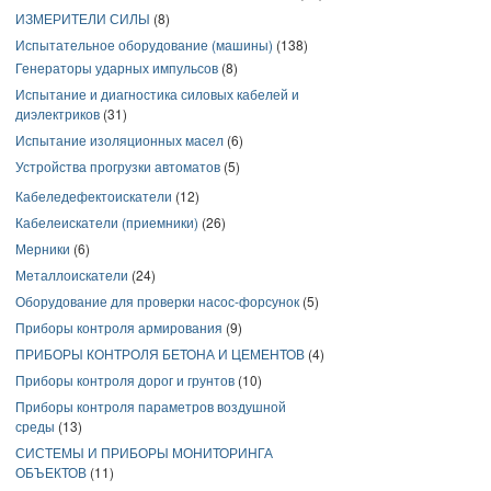
ИЗМЕРИТЕЛИ СИЛЫ
(8)
Испытательное оборудование (машины)
(138)
Генераторы ударных импульсов
(8)
Испытание и диагностика силовых кабелей и
диэлектриков
(31)
Испытание изоляционных масел
(6)
Устройства прогрузки автоматов
(5)
Кабеледефектоискатели
(12)
Кабелеискатели (приемники)
(26)
Мерники
(6)
Металлоискатели
(24)
Оборудование для проверки насос-форсунок
(5)
Приборы контроля армирования
(9)
ПРИБОРЫ КОНТРОЛЯ БЕТОНА И ЦЕМЕНТОВ
(4)
Приборы контроля дорог и грунтов
(10)
Приборы контроля параметров воздушной
среды
(13)
СИСТЕМЫ И ПРИБОРЫ МОНИТОРИНГА
ОБЪЕКТОВ
(11)