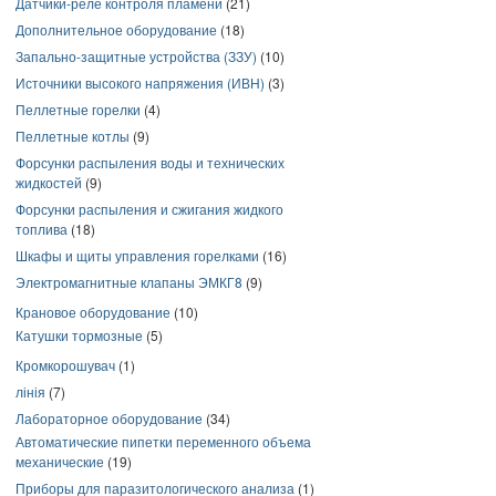
Датчики-реле контроля пламени
(21)
Дополнительное оборудование
(18)
Запально-защитные устройства (ЗЗУ)
(10)
Источники высокого напряжения (ИВН)
(3)
Пеллетные горелки
(4)
Пеллетные котлы
(9)
Форсунки распыления воды и технических
жидкостей
(9)
Форсунки распыления и сжигания жидкого
топлива
(18)
Шкафы и щиты управления горелками
(16)
Электромагнитные клапаны ЭМКГ8
(9)
Крановое оборудование
(10)
Катушки тормозные
(5)
Кромкорошувач
(1)
лінія
(7)
Лабораторное оборудование
(34)
Автоматические пипетки переменного объема
механические
(19)
Приборы для паразитологического анализа
(1)