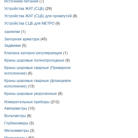
Источники питания
(7)
Устройства ЖАТ (СЦБ)
(29)
Устройства ЖАТ (СЦБ) для промпутей
(8)
Устройства СЦБ для МЕТРО
(9)
заклепки
(1)
Запорная арматура
(45)
Задвижки
(5)
Клапана запорно-регулирующие
(1)
Краны шаровые полнопроходные
(9)
Краны шаровые сварные (Приварное
исполнение)
(6)
Краны шаровые сварные (фланцевое
исполнение)
(13)
Краны шаровые укороченные
(8)
Измерительные приборы
(212)
Амперметры
(10)
Вольтметры
(8)
Глубиномеры
(3)
Мегаомметры
(3)
Микрометры
(82)