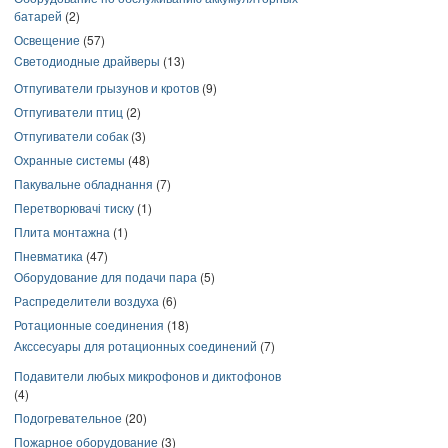
батарей
(2)
Освещение
(57)
Cветодиодные драйверы
(13)
Отпугиватели грызунов и кротов
(9)
Отпугиватели птиц
(2)
Отпугиватели собак
(3)
Охранные системы
(48)
Пакувальне обладнання
(7)
Перетворювачі тиску
(1)
Плита монтажна
(1)
Пневматика
(47)
Оборудование для подачи пара
(5)
Распределители воздуха
(6)
Ротационные соединения
(18)
Акссесуары для ротационных соединений
(7)
Подавители любых микрофонов и диктофонов
(4)
Подогревательное
(20)
Пожарное оборудование
(3)