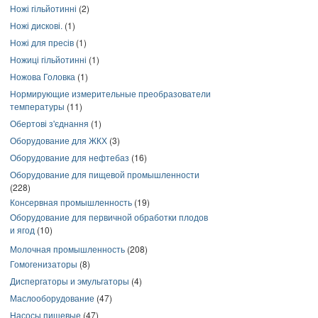
Ножі гільйотинні
(2)
Ножі дискові.
(1)
Ножі для пресів
(1)
Ножиці гільйотинні
(1)
Ножова Головка
(1)
Нормирующие измерительные преобразователи
температуры
(11)
Обертові з'єднання
(1)
Оборудование для ЖКХ
(3)
Оборудование для нефтебаз
(16)
Оборудование для пищевой промышленности
(228)
Консервная промышленность
(19)
Оборудование для первичной обработки плодов
и ягод
(10)
Молочная промышленность
(208)
Гомогенизаторы
(8)
Диспергаторы и эмульгаторы
(4)
Маслооборудование
(47)
Насосы пищевые
(47)