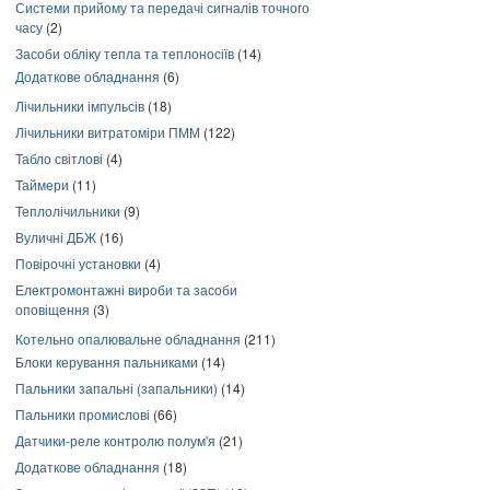
Системи прийому та передачі сигналів точного
часу
(2)
Засоби обліку тепла та теплоносіїв
(14)
Додаткове обладнання
(6)
Лічильники імпульсів
(18)
Лічильники витратоміри ПММ
(122)
Табло світлові
(4)
Таймери
(11)
Теплолічильники
(9)
Вуличні ДБЖ
(16)
Повірочні установки
(4)
Електромонтажні вироби та засоби
оповіщення
(3)
Котельно опалювальне обладнання
(211)
Блоки керування пальниками
(14)
Пальники запальні (запальники)
(14)
Пальники промислові
(66)
Датчики-реле контролю полум'я
(21)
Додаткове обладнання
(18)