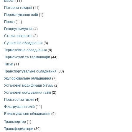
масел
(13)
Патрони токарні
(11)
Перекачування олій
(1)
Преса
(11)
Резцеутримувачі
(4)
Столи поворотні
(3)
Сушильне обладнання
(8)
Термозбіжне обладнання
(8)
Термочохли та термошафи
(44)
Тиски
(11)
Транспортувальне обладнання
(33)
Укупорювальне обладнання
(7)
Установки модифікації бітуму
(2)
Установки осушування газів
(2)
Пристрої затискні
(4)
Фільтрування олій
(11)
Етикетувальне обладнання
(9)
Транспортер
(1)
Трансформатори
(30)