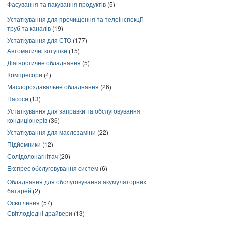
Фасування та пакування продуктів
(5)
Устаткування для прочищення та телеінспекції
труб та каналів
(19)
Устаткування для СТО
(177)
Автоматичні котушки
(15)
Діагностичне обладнання
(5)
Компресори
(4)
Маслороздавальне обладнання
(26)
Насоси
(13)
Устаткування для заправки та обслуговування
кондиціонерів
(36)
Устаткування для маслозаміни
(22)
Підйомники
(12)
Солідолонагнітач
(20)
Експрес обслуговування систем
(6)
Обладнання для обслуговування акумуляторних
батарей
(2)
Освітлення
(57)
Світлодіодні драйвери
(13)