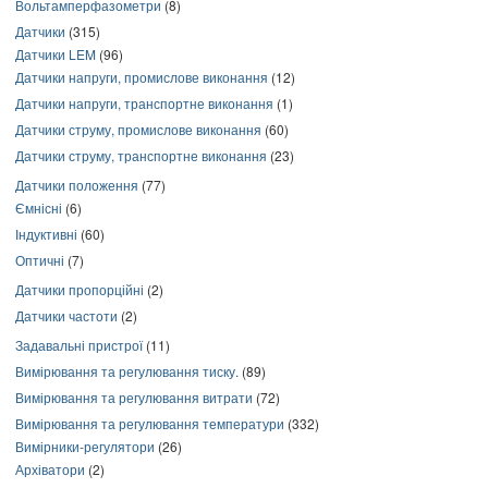
Вольтамперфазометри
(8)
Датчики
(315)
Датчики LEM
(96)
Датчики напруги, промислове виконання
(12)
Датчики напруги, транспортне виконання
(1)
Датчики струму, промислове виконання
(60)
Датчики струму, транспортне виконання
(23)
Датчики положення
(77)
Ємнісні
(6)
Індуктивні
(60)
Оптичні
(7)
Датчики пропорційні
(2)
Датчики частоти
(2)
Задавальні пристрої
(11)
Вимірювання та регулювання тиску.
(89)
Вимірювання та регулювання витрати
(72)
Вимірювання та регулювання температури
(332)
Вимірники-регулятори
(26)
Архіватори
(2)