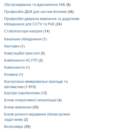
Обслуговування та відновлення АКБ
(8)
Професійні ДБЖ для систем безпеки
(46)
Професійні джерела живлення та додаткове
обладнання для CCTV та PoE
(24)
Стабілізатори напруги
(14)
Канальне обладнання
(1)
Кантувач
(1)
Комутаційні пристрої
(5)
Компоненти АСУТП
(2)
Компоненти
(1)
Конвеєр
(1)
Контрольно-вимірювальні прилади та
автоматика
(1 910)
Бар'єри іскробезпеки
(12)
Блоки оперативної сигналізації
(4)
Блоки живлення
(30)
Блоки ручного керування (блоки ручних
задатчиків)
(2)
Вологоміри
(39)