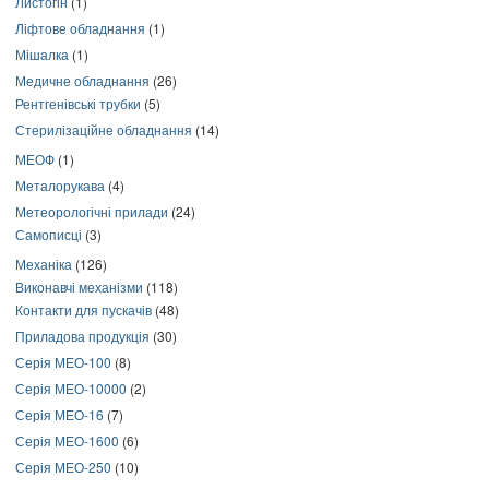
Листогін
(1)
Ліфтове обладнання
(1)
Мішалка
(1)
Медичне обладнання
(26)
Рентгенівські трубки
(5)
Стерилізаційне обладнання
(14)
МЕОФ
(1)
Металорукава
(4)
Метеорологічні прилади
(24)
Самописці
(3)
Механіка
(126)
Виконавчі механізми
(118)
Контакти для пускачів
(48)
Приладова продукція
(30)
Серія МЕО-100
(8)
Серія МЕО-10000
(2)
Серія МЕО-16
(7)
Серія МЕО-1600
(6)
Серія МЕО-250
(10)