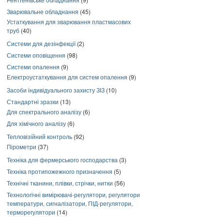
Зварювальне обладнання
(45)
Устаткування для зварювання пластмасових
труб
(40)
Системи для дезінфекції
(2)
Системи оповіщення
(98)
Системи опалення
(9)
Електроустаткування для систем опалення
(9)
Засоби індивідуального захисту ЗІЗ
(10)
Стандартні зразки
(13)
Для спектрального аналізу
(6)
Для хімічного аналізу
(6)
Тепловізійний контроль
(92)
Пірометри
(37)
Техніка для фермерського господарства
(3)
Техніка протипожежного призначення
(5)
Технічні тканини, плівки, стрічки, нитки
(56)
Технологічні вимірювачі-регулятори, регулятори
температури, сигналізатори, ПІД-регулятори,
терморегулятори
(14)