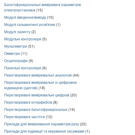
Багатофункціональні вимірювачі параметрів
електроустановок
(15)
Модулі введення/виводу
(10)
Модулі гальванічної розв'язки
(1)
Модулі захисту
(2)
Модульні контролери
(5)
Мультиметри
(51)
Омметри
(11)
Осцилографи
(9)
Панельні контролери
(6)
Перетворювачі вимірювальні аналогові
(44)
Перетворювачі вимірювальні із цифровою
індикацією (щитові)
(18)
Перетворювачі вимірювальні цифрові
(20)
Перетворювачі інтерфейсів
(8)
Перетворювачі багатофункціональні
(19)
Перетворювачі частоти
(12)
Прилади для вимірювання параметрів руху
(22)
Прилади для індикації та керування засувками
(1)