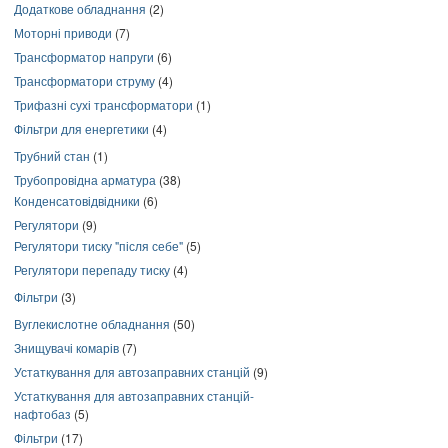
Додаткове обладнання
(2)
Моторні приводи
(7)
Трансформатор напруги
(6)
Трансформатори струму
(4)
Трифазні сухі трансформатори
(1)
Фільтри для енергетики
(4)
Трубний стан
(1)
Трубопровідна арматура
(38)
Конденсатовідвідники
(6)
Регулятори
(9)
Регулятори тиску "після себе"
(5)
Регулятори перепаду тиску
(4)
Фільтри
(3)
Вуглекислотне обладнання
(50)
Знищувачі комарів
(7)
Устаткування для автозаправних станцій
(9)
Устаткування для автозаправних станцій-
нафтобаз
(5)
Фільтри
(17)