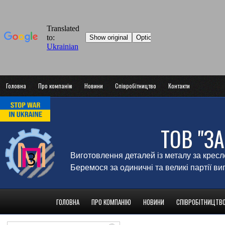
Головна
Про компанію
Новини
Співробітництво
Контакти
ТОВ "З
Виготовлення деталей із металу за крес
Беремося за одиничні та великі партії в
ГОЛОВНА
ПРО КОМПАНІЮ
НОВИНИ
СПІВРОБІТНИЦТВ