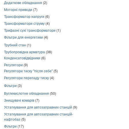
Додаткове обладнання
(2)
Моторні приводи
(7)
Трансформатор напруги
(6)
Трансформатори струму
(4)
Трифазні сухі трансформатори
(1)
Фільтри для енергетики
(4)
Трубний стан
(1)
Трубопровідна арматура
(38)
Конденсатовідвідники
(6)
Регулятори
(9)
Регулятори тиску "після себе"
(5)
Регулятори перепаду тиску
(4)
Фільтри
(3)
Вуглекислотне обладнання
(50)
Знищувачі комарів
(7)
Устаткування для автозаправних станцій
(9)
Устаткування для автозаправних станцій-
нафтобаз
(5)
Фільтри
(17)