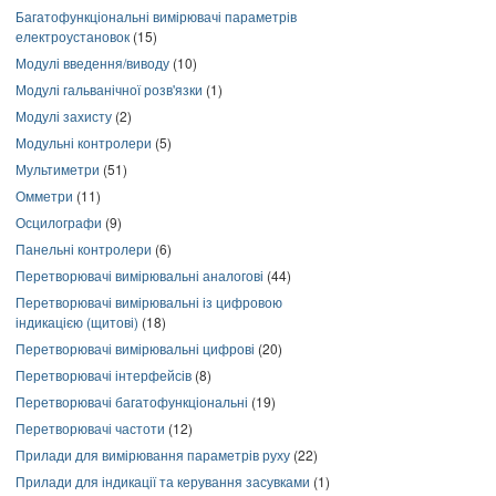
Багатофункціональні вимірювачі параметрів
електроустановок
(15)
Модулі введення/виводу
(10)
Модулі гальванічної розв'язки
(1)
Модулі захисту
(2)
Модульні контролери
(5)
Мультиметри
(51)
Омметри
(11)
Осцилографи
(9)
Панельні контролери
(6)
Перетворювачі вимірювальні аналогові
(44)
Перетворювачі вимірювальні із цифровою
індикацією (щитові)
(18)
Перетворювачі вимірювальні цифрові
(20)
Перетворювачі інтерфейсів
(8)
Перетворювачі багатофункціональні
(19)
Перетворювачі частоти
(12)
Прилади для вимірювання параметрів руху
(22)
Прилади для індикації та керування засувками
(1)