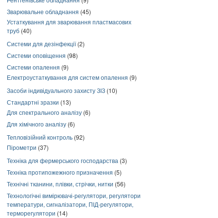
Зварювальне обладнання
(45)
Устаткування для зварювання пластмасових
труб
(40)
Системи для дезінфекції
(2)
Системи оповіщення
(98)
Системи опалення
(9)
Електроустаткування для систем опалення
(9)
Засоби індивідуального захисту ЗІЗ
(10)
Стандартні зразки
(13)
Для спектрального аналізу
(6)
Для хімічного аналізу
(6)
Тепловізійний контроль
(92)
Пірометри
(37)
Техніка для фермерського господарства
(3)
Техніка протипожежного призначення
(5)
Технічні тканини, плівки, стрічки, нитки
(56)
Технологічні вимірювачі-регулятори, регулятори
температури, сигналізатори, ПІД-регулятори,
терморегулятори
(14)