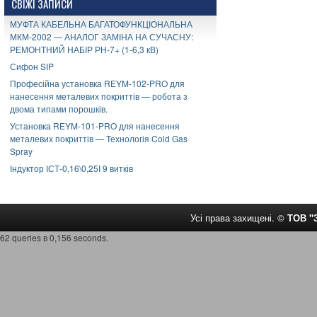
СВІЖІ ЗАПИСИ
МУФТА КАБЕЛЬНА БАГАТОФУНКЦІОНАЛЬНА
МКМ-2002 — АНАЛОГ ЗАМІНА НА СУЧАСНУ:
РЕМОНТНИЙ НАБІР РН-7+ (1-6,3 кВ)
Сифон SIP
Професійна установка REYM-102-PRO для
нанесення металевих покриттів — робота з
двома типами порошків.
Установка REYM-101-PRO для нанесення
металевих покриттів — Технологія Cold Gas
Spray
Індуктор ІСТ-0,16\0,25І 9 витків
Усі права захищені. ©
ТОВ 
62 queries в 0,156 seconds.