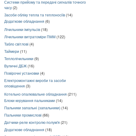
Системи прийому та передачі сигналів точного
часу
(2)
Засоби обліку тепла та теплоносіїв
(14)
Додаткове обладнання
(6)
Лічильники імпульсів
(18)
Лічильники витратоміри ПММ
(122)
Табло світлові
(4)
Таймери
(11)
Теплолічильники
(9)
Вуличні ДБЖ
(16)
Повірочні установки
(4)
Електромонтажні вироби та засоби
оповіщення
(3)
Котельно опалювальне обладнання
(211)
Блоки керування пальниками
(14)
Пальники запальні (запальники)
(14)
Пальники промислові
(66)
Датчики-реле контролю полум'я
(21)
Додаткове обладнання
(18)