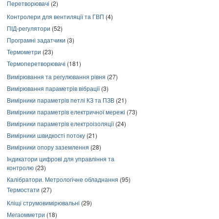
Перетворювачі
(2)
Контролери для вентиляції та ГВП
(4)
ПІД-регулятори
(52)
Програмні задатчики
(3)
Термометри
(23)
Термоперетворювачі
(181)
Вимірювання та регулювання рівня
(27)
Вимірювання параметрів вібрації
(3)
Вимірники параметрів петлі КЗ та ПЗВ
(21)
Вимірники параметрів електричної мережі
(73)
Вимірники параметрів електроізоляції
(24)
Вимірники швидкості потоку
(21)
Вимірники опору заземлення
(28)
Індикатори цифрові для управління та
контролю
(23)
Калібратори. Метрологічне обладнання
(95)
Термостати
(27)
Кліщі струмовимірювальні
(29)
Мегаомметри
(18)