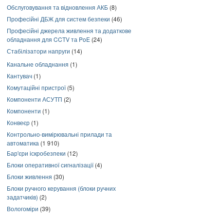
Обслуговування та відновлення АКБ
(8)
Професійні ДБЖ для систем безпеки
(46)
Професійні джерела живлення та додаткове
обладнання для CCTV та PoE
(24)
Стабілізатори напруги
(14)
Канальне обладнання
(1)
Кантувач
(1)
Комутаційні пристрої
(5)
Компоненти АСУТП
(2)
Компоненти
(1)
Конвеєр
(1)
Контрольно-вимірювальні прилади та
автоматика
(1 910)
Бар'єри іскробезпеки
(12)
Блоки оперативної сигналізації
(4)
Блоки живлення
(30)
Блоки ручного керування (блоки ручних
задатчиків)
(2)
Вологоміри
(39)