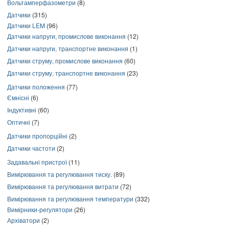
Вольтамперфазометри
(8)
Датчики
(315)
Датчики LEM
(96)
Датчики напруги, промислове виконання
(12)
Датчики напруги, транспортне виконання
(1)
Датчики струму, промислове виконання
(60)
Датчики струму, транспортне виконання
(23)
Датчики положення
(77)
Ємнісні
(6)
Індуктивні
(60)
Оптичні
(7)
Датчики пропорційні
(2)
Датчики частоти
(2)
Задавальні пристрої
(11)
Вимірювання та регулювання тиску.
(89)
Вимірювання та регулювання витрати
(72)
Вимірювання та регулювання температури
(332)
Вимірники-регулятори
(26)
Архіватори
(2)