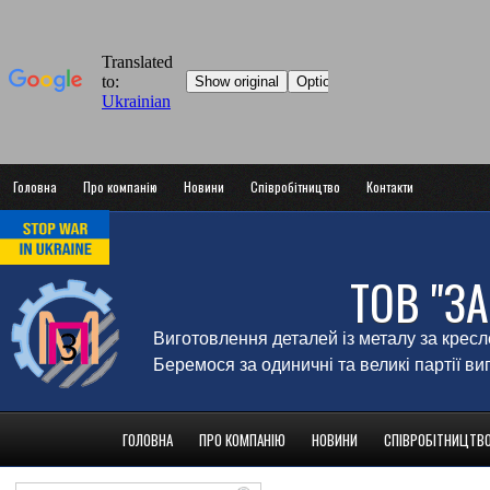
Головна
Про компанію
Новини
Співробітництво
Контакти
ТОВ "З
Виготовлення деталей із металу за крес
Беремося за одиничні та великі партії в
ГОЛОВНА
ПРО КОМПАНІЮ
НОВИНИ
СПІВРОБІТНИЦТВ