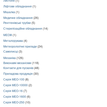
Листогін
(1)
Ліфтове обладнання
(1)
Мішалка
(1)
Медичне обладнання
(26)
Рентгенівські трубки
(5)
Стерилізаційне обладнання
(14)
МЕОФ
(1)
Металорукава
(4)
Метеорологічні прилади
(24)
Самописці
(3)
Механіка
(126)
Виконавчі механізми
(118)
Контакти для пускачів
(48)
Приладова продукція
(30)
Серія МЕО-100
(8)
Серія МЕО-10000
(2)
Серія МЕО-16
(7)
Серія МЕО-1600
(6)
Серія МЕО-250
(10)