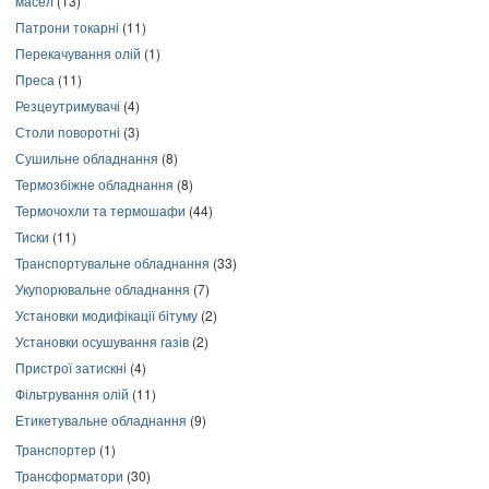
масел
(13)
Патрони токарні
(11)
Перекачування олій
(1)
Преса
(11)
Резцеутримувачі
(4)
Столи поворотні
(3)
Сушильне обладнання
(8)
Термозбіжне обладнання
(8)
Термочохли та термошафи
(44)
Тиски
(11)
Транспортувальне обладнання
(33)
Укупорювальне обладнання
(7)
Установки модифікації бітуму
(2)
Установки осушування газів
(2)
Пристрої затискні
(4)
Фільтрування олій
(11)
Етикетувальне обладнання
(9)
Транспортер
(1)
Трансформатори
(30)