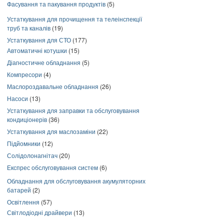
Фасування та пакування продуктів
(5)
Устаткування для прочищення та телеінспекції
труб та каналів
(19)
Устаткування для СТО
(177)
Автоматичні котушки
(15)
Діагностичне обладнання
(5)
Компресори
(4)
Маслороздавальне обладнання
(26)
Насоси
(13)
Устаткування для заправки та обслуговування
кондиціонерів
(36)
Устаткування для маслозаміни
(22)
Підйомники
(12)
Солідолонагнітач
(20)
Експрес обслуговування систем
(6)
Обладнання для обслуговування акумуляторних
батарей
(2)
Освітлення
(57)
Світлодіодні драйвери
(13)