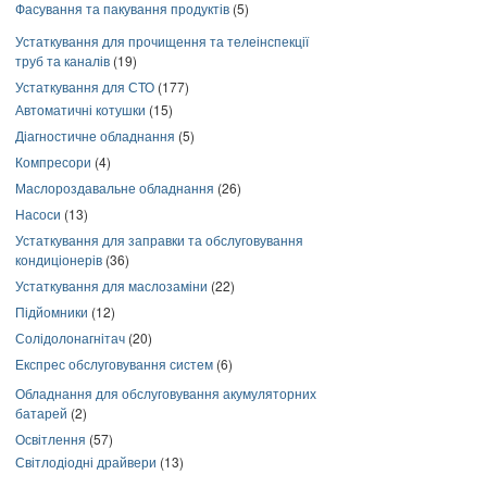
Фасування та пакування продуктів
(5)
Устаткування для прочищення та телеінспекції
труб та каналів
(19)
Устаткування для СТО
(177)
Автоматичні котушки
(15)
Діагностичне обладнання
(5)
Компресори
(4)
Маслороздавальне обладнання
(26)
Насоси
(13)
Устаткування для заправки та обслуговування
кондиціонерів
(36)
Устаткування для маслозаміни
(22)
Підйомники
(12)
Солідолонагнітач
(20)
Експрес обслуговування систем
(6)
Обладнання для обслуговування акумуляторних
батарей
(2)
Освітлення
(57)
Світлодіодні драйвери
(13)