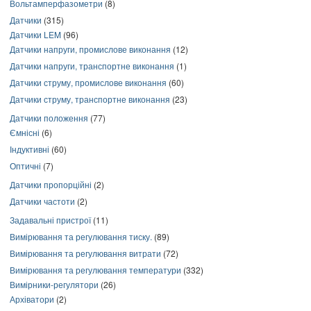
Вольтамперфазометри
(8)
Датчики
(315)
Датчики LEM
(96)
Датчики напруги, промислове виконання
(12)
Датчики напруги, транспортне виконання
(1)
Датчики струму, промислове виконання
(60)
Датчики струму, транспортне виконання
(23)
Датчики положення
(77)
Ємнісні
(6)
Індуктивні
(60)
Оптичні
(7)
Датчики пропорційні
(2)
Датчики частоти
(2)
Задавальні пристрої
(11)
Вимірювання та регулювання тиску.
(89)
Вимірювання та регулювання витрати
(72)
Вимірювання та регулювання температури
(332)
Вимірники-регулятори
(26)
Архіватори
(2)