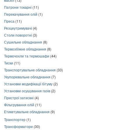
масел
(13)
Патрони токарні
(11)
Перекачування олій
(1)
Преса
(11)
Резцеутримувачі
(4)
Столи поворотні
(3)
Сушильне обладнання
(8)
Термозбіжне обладнання
(8)
Термочохли та термошафи
(44)
Тиски
(11)
Транспортувальне обладнання
(33)
Укупорювальне обладнання
(7)
Установки модифікації бітуму
(2)
Установки осушування газів
(2)
Пристрої затискні
(4)
Фільтрування олій
(11)
Етикетувальне обладнання
(9)
Транспортер
(1)
Трансформатори
(30)