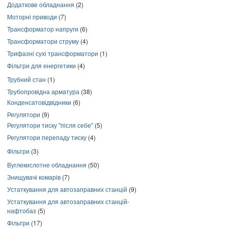
Додаткове обладнання
(2)
Моторні приводи
(7)
Трансформатор напруги
(6)
Трансформатори струму
(4)
Трифазні сухі трансформатори
(1)
Фільтри для енергетики
(4)
Трубний стан
(1)
Трубопровідна арматура
(38)
Конденсатовідвідники
(6)
Регулятори
(9)
Регулятори тиску "після себе"
(5)
Регулятори перепаду тиску
(4)
Фільтри
(3)
Вуглекислотне обладнання
(50)
Знищувачі комарів
(7)
Устаткування для автозаправних станцій
(9)
Устаткування для автозаправних станцій-
нафтобаз
(5)
Фільтри
(17)