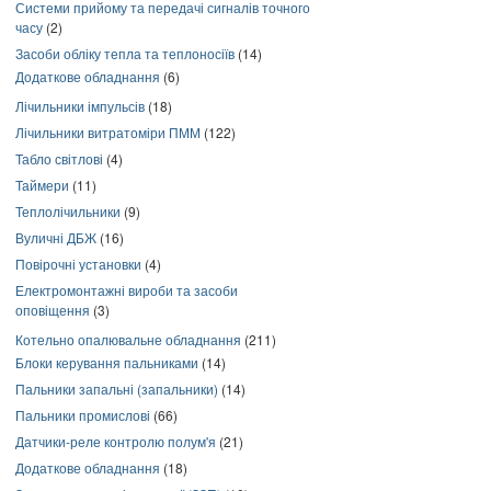
Системи прийому та передачі сигналів точного
часу
(2)
Засоби обліку тепла та теплоносіїв
(14)
Додаткове обладнання
(6)
Лічильники імпульсів
(18)
Лічильники витратоміри ПММ
(122)
Табло світлові
(4)
Таймери
(11)
Теплолічильники
(9)
Вуличні ДБЖ
(16)
Повірочні установки
(4)
Електромонтажні вироби та засоби
оповіщення
(3)
Котельно опалювальне обладнання
(211)
Блоки керування пальниками
(14)
Пальники запальні (запальники)
(14)
Пальники промислові
(66)
Датчики-реле контролю полум'я
(21)
Додаткове обладнання
(18)