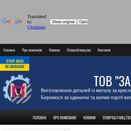
Головна
Про компанію
Новини
Співробітництво
Контакти
ТОВ "З
Виготовлення деталей із металу за крес
Беремося за одиничні та великі партії в
ГОЛОВНА
ПРО КОМПАНІЮ
НОВИНИ
СПІВРОБІТНИЦТВ