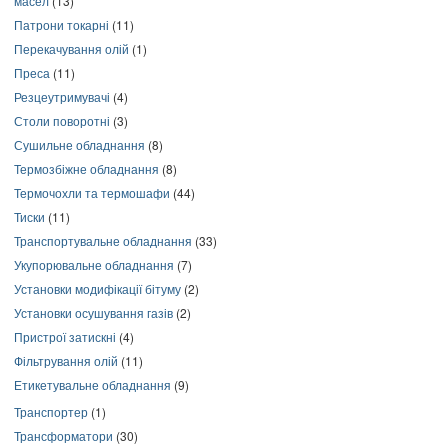
масел
(13)
Патрони токарні
(11)
Перекачування олій
(1)
Преса
(11)
Резцеутримувачі
(4)
Столи поворотні
(3)
Сушильне обладнання
(8)
Термозбіжне обладнання
(8)
Термочохли та термошафи
(44)
Тиски
(11)
Транспортувальне обладнання
(33)
Укупорювальне обладнання
(7)
Установки модифікації бітуму
(2)
Установки осушування газів
(2)
Пристрої затискні
(4)
Фільтрування олій
(11)
Етикетувальне обладнання
(9)
Транспортер
(1)
Трансформатори
(30)