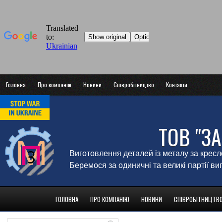
Головна
Про компанію
Новини
Співробітництво
Контакти
ТОВ "З
Виготовлення деталей із металу за крес
Беремося за одиничні та великі партії в
ГОЛОВНА
ПРО КОМПАНІЮ
НОВИНИ
СПІВРОБІТНИЦТВ