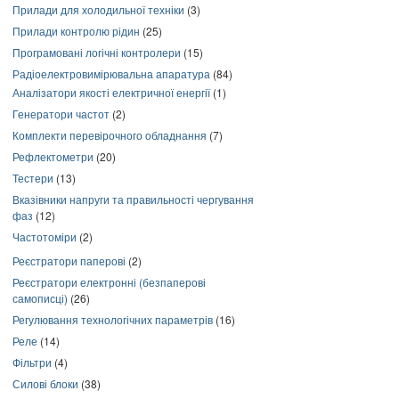
Прилади для холодильної техніки
(3)
Прилади контролю рідин
(25)
Програмовані логічні контролери
(15)
Радіоелектровимірювальна апаратура
(84)
Аналізатори якості електричної енергії
(1)
Генератори частот
(2)
Комплекти перевірочного обладнання
(7)
Рефлектометри
(20)
Тестери
(13)
Вказівники напруги та правильності чергування
фаз
(12)
Частотоміри
(2)
Реєстратори паперові
(2)
Реєстратори електронні (безпаперові
самописці)
(26)
Регулювання технологічних параметрів
(16)
Реле
(14)
Фільтри
(4)
Силові блоки
(38)