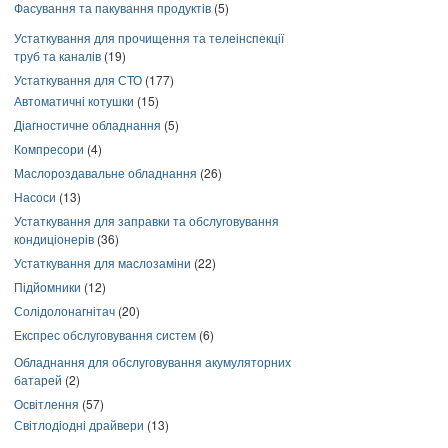
Фасування та пакування продуктів
(5)
Устаткування для прочищення та телеінспекції
труб та каналів
(19)
Устаткування для СТО
(177)
Автоматичні котушки
(15)
Діагностичне обладнання
(5)
Компресори
(4)
Маслороздавальне обладнання
(26)
Насоси
(13)
Устаткування для заправки та обслуговування
кондиціонерів
(36)
Устаткування для маслозаміни
(22)
Підйомники
(12)
Солідолонагнітач
(20)
Експрес обслуговування систем
(6)
Обладнання для обслуговування акумуляторних
батарей
(2)
Освітлення
(57)
Світлодіодні драйвери
(13)