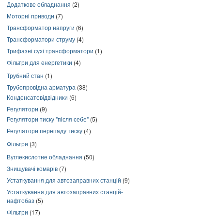
Додаткове обладнання
(2)
Моторні приводи
(7)
Трансформатор напруги
(6)
Трансформатори струму
(4)
Трифазні сухі трансформатори
(1)
Фільтри для енергетики
(4)
Трубний стан
(1)
Трубопровідна арматура
(38)
Конденсатовідвідники
(6)
Регулятори
(9)
Регулятори тиску "після себе"
(5)
Регулятори перепаду тиску
(4)
Фільтри
(3)
Вуглекислотне обладнання
(50)
Знищувачі комарів
(7)
Устаткування для автозаправних станцій
(9)
Устаткування для автозаправних станцій-
нафтобаз
(5)
Фільтри
(17)