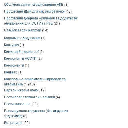
Обслуговування та відновлення АКБ
(8)
Професійні ДБЖ для систем безпеки
(46)
Професійні джерела живлення та додаткове
обладнання для CCTV та PoE
(24)
Стабілізатори напруги
(14)
Канальне обладнання
(1)
Кантувач
(1)
Комутаційні пристрої
(5)
Компоненти АСУТП
(2)
Компоненти
(1)
Конвеєр
(1)
Контрольно-вимірювальні прилади та
автоматика
(1 910)
Бар'єри іскробезпеки
(12)
Блоки оперативної сигналізації
(4)
Блоки живлення
(30)
Блоки ручного керування (блоки ручних
задатчиків)
(2)
Вологоміри
(39)