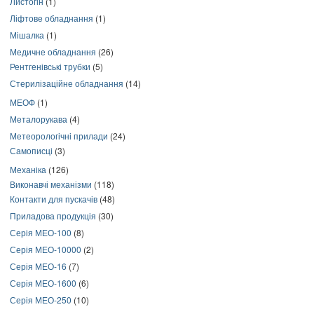
Листогін
(1)
Ліфтове обладнання
(1)
Мішалка
(1)
Медичне обладнання
(26)
Рентгенівські трубки
(5)
Стерилізаційне обладнання
(14)
МЕОФ
(1)
Металорукава
(4)
Метеорологічні прилади
(24)
Самописці
(3)
Механіка
(126)
Виконавчі механізми
(118)
Контакти для пускачів
(48)
Приладова продукція
(30)
Серія МЕО-100
(8)
Серія МЕО-10000
(2)
Серія МЕО-16
(7)
Серія МЕО-1600
(6)
Серія МЕО-250
(10)