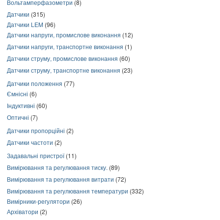
Вольтамперфазометри
(8)
Датчики
(315)
Датчики LEM
(96)
Датчики напруги, промислове виконання
(12)
Датчики напруги, транспортне виконання
(1)
Датчики струму, промислове виконання
(60)
Датчики струму, транспортне виконання
(23)
Датчики положення
(77)
Ємнісні
(6)
Індуктивні
(60)
Оптичні
(7)
Датчики пропорційні
(2)
Датчики частоти
(2)
Задавальні пристрої
(11)
Вимірювання та регулювання тиску.
(89)
Вимірювання та регулювання витрати
(72)
Вимірювання та регулювання температури
(332)
Вимірники-регулятори
(26)
Архіватори
(2)