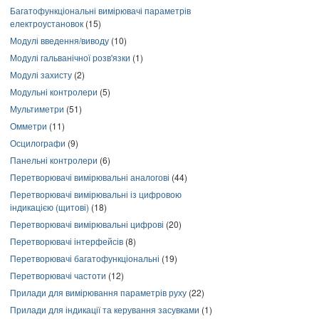
Багатофункціональні вимірювачі параметрів
електроустановок
(15)
Модулі введення/виводу
(10)
Модулі гальванічної розв'язки
(1)
Модулі захисту
(2)
Модульні контролери
(5)
Мультиметри
(51)
Омметри
(11)
Осцилографи
(9)
Панельні контролери
(6)
Перетворювачі вимірювальні аналогові
(44)
Перетворювачі вимірювальні із цифровою
індикацією (щитові)
(18)
Перетворювачі вимірювальні цифрові
(20)
Перетворювачі інтерфейсів
(8)
Перетворювачі багатофункціональні
(19)
Перетворювачі частоти
(12)
Прилади для вимірювання параметрів руху
(22)
Прилади для індикації та керування засувками
(1)