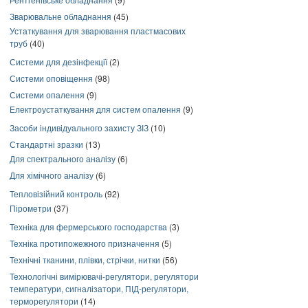
Зварювальне обладнання
(45)
Устаткування для зварювання пластмасових
труб
(40)
Системи для дезінфекції
(2)
Системи оповіщення
(98)
Системи опалення
(9)
Електроустаткування для систем опалення
(9)
Засоби індивідуального захисту ЗІЗ
(10)
Стандартні зразки
(13)
Для спектрального аналізу
(6)
Для хімічного аналізу
(6)
Тепловізійний контроль
(92)
Пірометри
(37)
Техніка для фермерського господарства
(3)
Техніка протипожежного призначення
(5)
Технічні тканини, плівки, стрічки, нитки
(56)
Технологічні вимірювачі-регулятори, регулятори
температури, сигналізатори, ПІД-регулятори,
терморегулятори
(14)