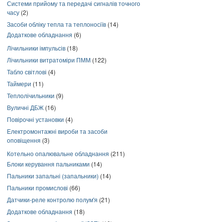
Системи прийому та передачі сигналів точного
часу
(2)
Засоби обліку тепла та теплоносіїв
(14)
Додаткове обладнання
(6)
Лічильники імпульсів
(18)
Лічильники витратоміри ПММ
(122)
Табло світлові
(4)
Таймери
(11)
Теплолічильники
(9)
Вуличні ДБЖ
(16)
Повірочні установки
(4)
Електромонтажні вироби та засоби
оповіщення
(3)
Котельно опалювальне обладнання
(211)
Блоки керування пальниками
(14)
Пальники запальні (запальники)
(14)
Пальники промислові
(66)
Датчики-реле контролю полум'я
(21)
Додаткове обладнання
(18)