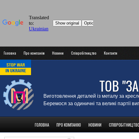
Головна
Про компанію
Новини
Співробітництво
Контакти
ТОВ "З
Виготовлення деталей із металу за крес
Беремося за одиничні та великі партії в
ГОЛОВНА
ПРО КОМПАНІЮ
НОВИНИ
СПІВРОБІТНИЦТВ