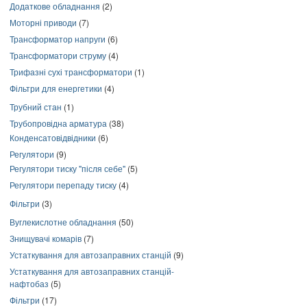
Додаткове обладнання
(2)
Моторні приводи
(7)
Трансформатор напруги
(6)
Трансформатори струму
(4)
Трифазні сухі трансформатори
(1)
Фільтри для енергетики
(4)
Трубний стан
(1)
Трубопровідна арматура
(38)
Конденсатовідвідники
(6)
Регулятори
(9)
Регулятори тиску "після себе"
(5)
Регулятори перепаду тиску
(4)
Фільтри
(3)
Вуглекислотне обладнання
(50)
Знищувачі комарів
(7)
Устаткування для автозаправних станцій
(9)
Устаткування для автозаправних станцій-
нафтобаз
(5)
Фільтри
(17)