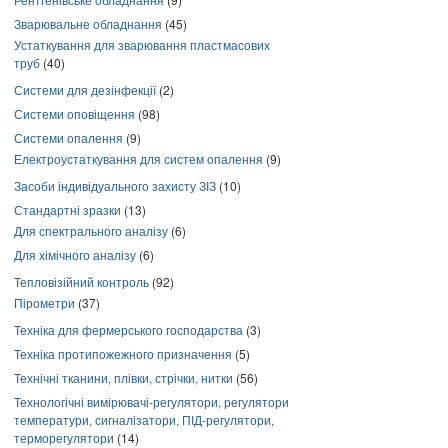
Зварювальне обладнання
(45)
Устаткування для зварювання пластмасових
труб
(40)
Системи для дезінфекції
(2)
Системи оповіщення
(98)
Системи опалення
(9)
Електроустаткування для систем опалення
(9)
Засоби індивідуального захисту ЗІЗ
(10)
Стандартні зразки
(13)
Для спектрального аналізу
(6)
Для хімічного аналізу
(6)
Тепловізійний контроль
(92)
Пірометри
(37)
Техніка для фермерського господарства
(3)
Техніка протипожежного призначення
(5)
Технічні тканини, плівки, стрічки, нитки
(56)
Технологічні вимірювачі-регулятори, регулятори
температури, сигналізатори, ПІД-регулятори,
терморегулятори
(14)