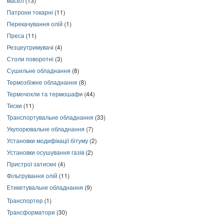
масел
(13)
Патрони токарні
(11)
Перекачування олій
(1)
Преса
(11)
Резцеутримувачі
(4)
Столи поворотні
(3)
Сушильне обладнання
(8)
Термозбіжне обладнання
(8)
Термочохли та термошафи
(44)
Тиски
(11)
Транспортувальне обладнання
(33)
Укупорювальне обладнання
(7)
Установки модифікації бітуму
(2)
Установки осушування газів
(2)
Пристрої затискні
(4)
Фільтрування олій
(11)
Етикетувальне обладнання
(9)
Транспортер
(1)
Трансформатори
(30)