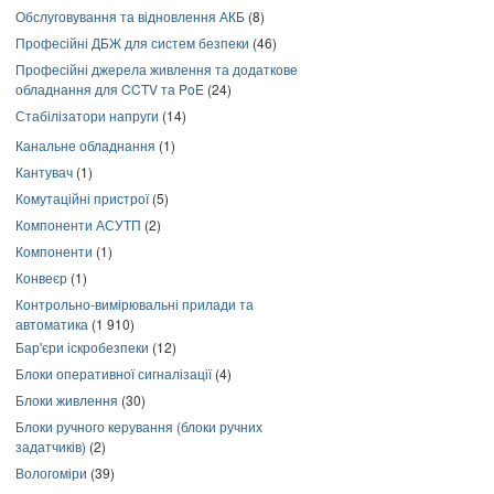
Обслуговування та відновлення АКБ
(8)
Професійні ДБЖ для систем безпеки
(46)
Професійні джерела живлення та додаткове
обладнання для CCTV та PoE
(24)
Стабілізатори напруги
(14)
Канальне обладнання
(1)
Кантувач
(1)
Комутаційні пристрої
(5)
Компоненти АСУТП
(2)
Компоненти
(1)
Конвеєр
(1)
Контрольно-вимірювальні прилади та
автоматика
(1 910)
Бар'єри іскробезпеки
(12)
Блоки оперативної сигналізації
(4)
Блоки живлення
(30)
Блоки ручного керування (блоки ручних
задатчиків)
(2)
Вологоміри
(39)