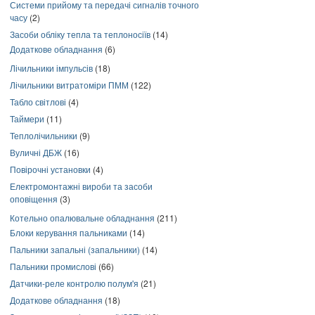
Системи прийому та передачі сигналів точного
часу
(2)
Засоби обліку тепла та теплоносіїв
(14)
Додаткове обладнання
(6)
Лічильники імпульсів
(18)
Лічильники витратоміри ПММ
(122)
Табло світлові
(4)
Таймери
(11)
Теплолічильники
(9)
Вуличні ДБЖ
(16)
Повірочні установки
(4)
Електромонтажні вироби та засоби
оповіщення
(3)
Котельно опалювальне обладнання
(211)
Блоки керування пальниками
(14)
Пальники запальні (запальники)
(14)
Пальники промислові
(66)
Датчики-реле контролю полум'я
(21)
Додаткове обладнання
(18)