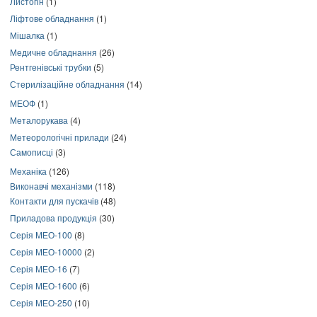
Листогін
(1)
Ліфтове обладнання
(1)
Мішалка
(1)
Медичне обладнання
(26)
Рентгенівські трубки
(5)
Стерилізаційне обладнання
(14)
МЕОФ
(1)
Металорукава
(4)
Метеорологічні прилади
(24)
Самописці
(3)
Механіка
(126)
Виконавчі механізми
(118)
Контакти для пускачів
(48)
Приладова продукція
(30)
Серія МЕО-100
(8)
Серія МЕО-10000
(2)
Серія МЕО-16
(7)
Серія МЕО-1600
(6)
Серія МЕО-250
(10)