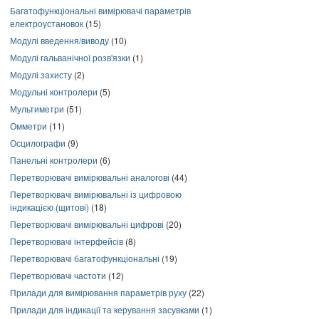
Багатофункціональні вимірювачі параметрів
електроустановок
(15)
Модулі введення/виводу
(10)
Модулі гальванічної розв'язки
(1)
Модулі захисту
(2)
Модульні контролери
(5)
Мультиметри
(51)
Омметри
(11)
Осцилографи
(9)
Панельні контролери
(6)
Перетворювачі вимірювальні аналогові
(44)
Перетворювачі вимірювальні із цифровою
індикацією (щитові)
(18)
Перетворювачі вимірювальні цифрові
(20)
Перетворювачі інтерфейсів
(8)
Перетворювачі багатофункціональні
(19)
Перетворювачі частоти
(12)
Прилади для вимірювання параметрів руху
(22)
Прилади для індикації та керування засувками
(1)