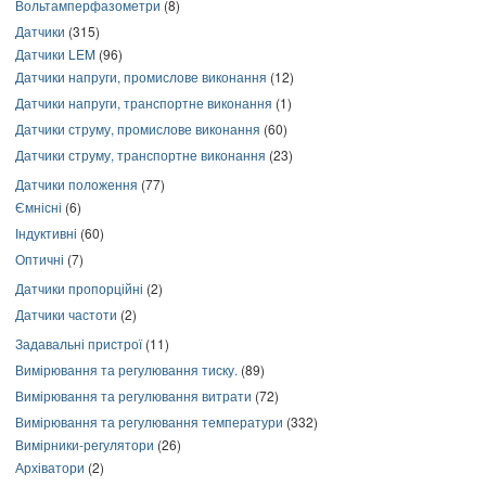
Вольтамперфазометри
(8)
Датчики
(315)
Датчики LEM
(96)
Датчики напруги, промислове виконання
(12)
Датчики напруги, транспортне виконання
(1)
Датчики струму, промислове виконання
(60)
Датчики струму, транспортне виконання
(23)
Датчики положення
(77)
Ємнісні
(6)
Індуктивні
(60)
Оптичні
(7)
Датчики пропорційні
(2)
Датчики частоти
(2)
Задавальні пристрої
(11)
Вимірювання та регулювання тиску.
(89)
Вимірювання та регулювання витрати
(72)
Вимірювання та регулювання температури
(332)
Вимірники-регулятори
(26)
Архіватори
(2)