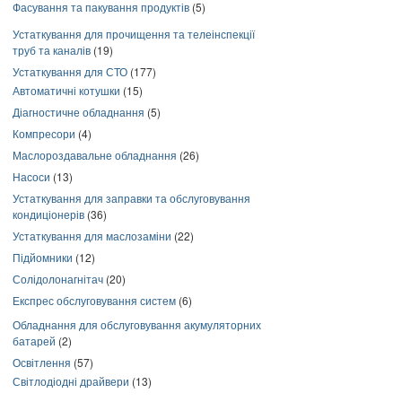
Фасування та пакування продуктів
(5)
Устаткування для прочищення та телеінспекції
труб та каналів
(19)
Устаткування для СТО
(177)
Автоматичні котушки
(15)
Діагностичне обладнання
(5)
Компресори
(4)
Маслороздавальне обладнання
(26)
Насоси
(13)
Устаткування для заправки та обслуговування
кондиціонерів
(36)
Устаткування для маслозаміни
(22)
Підйомники
(12)
Солідолонагнітач
(20)
Експрес обслуговування систем
(6)
Обладнання для обслуговування акумуляторних
батарей
(2)
Освітлення
(57)
Світлодіодні драйвери
(13)