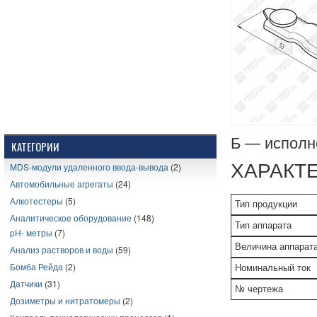
Б — исполн
КАТЕГОРИИ
ХАРАКТ
MDS-модули удаленного ввода-вывода
(2)
Автомобильные агрегаты
(24)
Алкотестеры
(5)
Тип продукции
Аналитическое оборудование
(148)
Тип аппарата
pH- метры
(7)
Величина аппарат
Анализ растворов и воды
(59)
Бомба Рейда
(2)
Номинальный ток
Датчики
(31)
№ чертежа
Дозиметры и нитратомеры
(2)