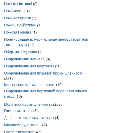
Ножі гільйотинні
(2)
Ножі дискові.
(1)
Ножі для пресів
(1)
Ножиці гільйотинні
(1)
Ножова Головка
(1)
Нормирующие измерительные преобразователи
температуры
(11)
Обертові з'єднання
(1)
Оборудование для ЖКХ
(3)
Оборудование для нефтебаз
(16)
Оборудование для пищевой промышленности
(228)
Консервная промышленность
(19)
Оборудование для первичной обработки плодов
и ягод
(10)
Молочная промышленность
(208)
Гомогенизаторы
(8)
Диспергаторы и эмульгаторы
(4)
Маслооборудование
(47)
Насосы пищевые
(47)