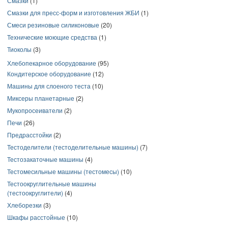
Смазки
(1)
Смазки для пресс-форм и изготовления ЖБИ
(1)
Смеси резиновые силиконовые
(20)
Технические моющие средства
(1)
Тиоколы
(3)
Хлебопекарное оборудование
(95)
Кондитерское оборудование
(12)
Машины для слоеного теста
(10)
Миксеры планетарные
(2)
Мукопросеиватели
(2)
Печи
(26)
Предрасстойки
(2)
Тестоделители (тестоделительные машины)
(7)
Тестозакаточные машины
(4)
Тестомесильные машины (тестомесы)
(10)
Тестоокруглительные машины
(тестоокруглители)
(4)
Хлеборезки
(3)
Шкафы расстойные
(10)