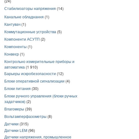
(24)
Стабилизаторы напряжения
(14)
Канальне обладнання
(1)
Кантувач
(1)
Коммутационные устройства
(5)
Компоненти АСУТП
(2)
Компоненты
(1)
Конвеєр
(1)
Контрольно измерительные приборы и
автоматика
(1 910)
Барьеры искробезопасности
(12)
Блоки оперативной сигнализации
(4)
Блоки питания
(30)
Блоки ручного управления (блоки ручных
задатчиков)
(2)
Влагомеры
(39)
Вольтамперфазометры
(8)
Датчики
(315)
Датчики LEM
(96)
Датчики напряжения, промышленное