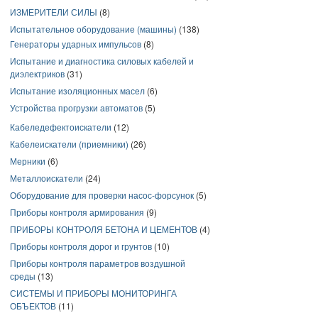
ИЗМЕРИТЕЛИ СИЛЫ
(8)
Испытательное оборудование (машины)
(138)
Генераторы ударных импульсов
(8)
Испытание и диагностика силовых кабелей и
диэлектриков
(31)
Испытание изоляционных масел
(6)
Устройства прогрузки автоматов
(5)
Кабеледефектоискатели
(12)
Кабелеискатели (приемники)
(26)
Мерники
(6)
Металлоискатели
(24)
Оборудование для проверки насос-форсунок
(5)
Приборы контроля армирования
(9)
ПРИБОРЫ КОНТРОЛЯ БЕТОНА И ЦЕМЕНТОВ
(4)
Приборы контроля дорог и грунтов
(10)
Приборы контроля параметров воздушной
среды
(13)
СИСТЕМЫ И ПРИБОРЫ МОНИТОРИНГА
ОБЪЕКТОВ
(11)