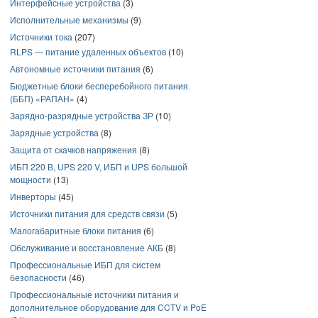
Интерфейсные устройства
(3)
Исполнительные механизмы
(9)
Источники тока
(207)
RLPS — питание удаленных объектов
(10)
Автономные источники питания
(6)
Бюджетные блоки бесперебойного питания
(ББП) «РАПАН»
(4)
Зарядно-разрядные устройства ЗР
(10)
Зарядные устройства
(8)
Защита от скачков напряжения
(8)
ИБП 220 В, UPS 220 V, ИБП и UPS большой
мощности
(13)
Инверторы
(45)
Источники питания для средств связи
(5)
Малогабаритные блоки питания
(6)
Обслуживание и восстановление АКБ
(8)
Профессиональные ИБП для систем
безопасности
(46)
Профессиональные источники питания и
дополнительное оборудование для CCTV и PoE