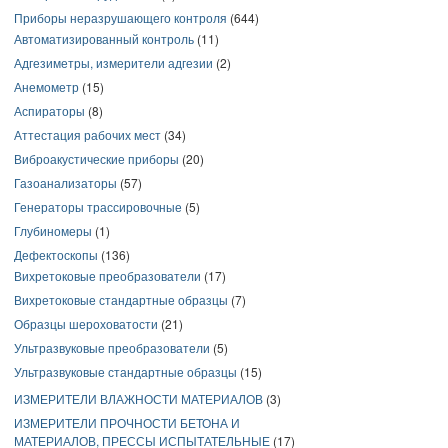
Приборы неразрушающего контроля
(644)
Автоматизированный контроль
(11)
Адгезиметры, измерители адгезии
(2)
Анемометр
(15)
Аспираторы
(8)
Аттестация рабочих мест
(34)
Виброакустические приборы
(20)
Газоанализаторы
(57)
Генераторы трассировочные
(5)
Глубиномеры
(1)
Дефектоскопы
(136)
Вихретоковые преобразователи
(17)
Вихретоковые стандартные образцы
(7)
Образцы шероховатости
(21)
Ультразвуковые преобразователи
(5)
Ультразвуковые стандартные образцы
(15)
ИЗМЕРИТЕЛИ ВЛАЖНОСТИ МАТЕРИАЛОВ
(3)
ИЗМЕРИТЕЛИ ПРОЧНОСТИ БЕТОНА И
МАТЕРИАЛОВ, ПРЕССЫ ИСПЫТАТЕЛЬНЫЕ
(17)