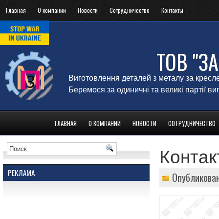
Главная
О компании
Новости
Сотрудничество
Контакты
ТОВ "З
Виготовлення деталей з металу за кресл
Беремося за одиничні та великі партії в
ГЛАВНАЯ
О КОМПАНИИ
НОВОСТИ
СОТРУДНИЧЕСТВО
Контак
РЕКЛАМА
Опубликован