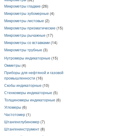
Микрометры гладкие
(26)
Микрометры зубомерные
(4)
Микрометры листовые
(2)
Микрометры призматические
(15)
Микрометры рычажные
(17)
Микрометры со вставками
(14)
Микрометры трубные
(3)
Нутромеры индикаторные
(15)
Омметры
(4)
Приборы для нефтяной и газовой
промышленности
(16)
Скобы индикаторные
(10)
Стенкомеры индикаторные
(5)
Толщиномеры индикаторные
(6)
Угломеры
(6)
Частотомер
(1)
Штангенглубиномер
(7)
Штангенинструмент
(8)