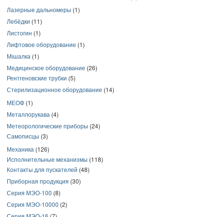
Лазерные дальномеры
(1)
Лебёдки
(11)
Листогин
(1)
Лифтовое оборудование
(1)
Мішалка
(1)
Медицинское оборудование
(26)
Рентгеновские трубки
(5)
Стерилизационное оборудование
(14)
МЕОФ
(1)
Металлорукава
(4)
Метеорологические приборы
(24)
Самописцы
(3)
Механика
(126)
Исполнительные механизмы
(118)
Контакты для пускателей
(48)
Приборная продукция
(30)
Серия МЭО-100
(8)
Серия МЭО-10000
(2)
Серия МЭО-16
(7)