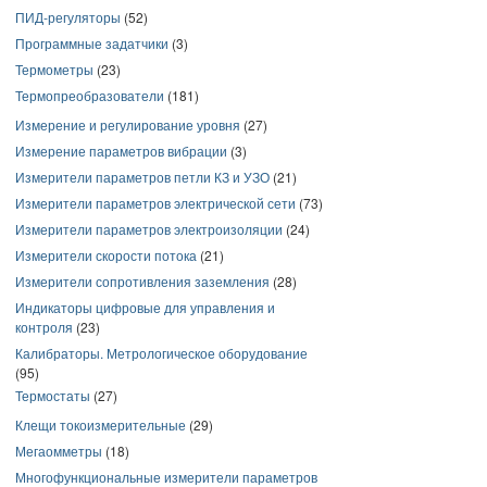
ПИД-регуляторы
(52)
Программные задатчики
(3)
Термометры
(23)
Термопреобразователи
(181)
Измерение и регулирование уровня
(27)
Измерение параметров вибрации
(3)
Измерители параметров петли КЗ и УЗО
(21)
Измерители параметров электрической сети
(73)
Измерители параметров электроизоляции
(24)
Измерители скорости потока
(21)
Измерители сопротивления заземления
(28)
Индикаторы цифровые для управления и
контроля
(23)
Калибраторы. Метрологическое оборудование
(95)
Термостаты
(27)
Клещи токоизмерительные
(29)
Мегаомметры
(18)
Многофункциональные измерители параметров