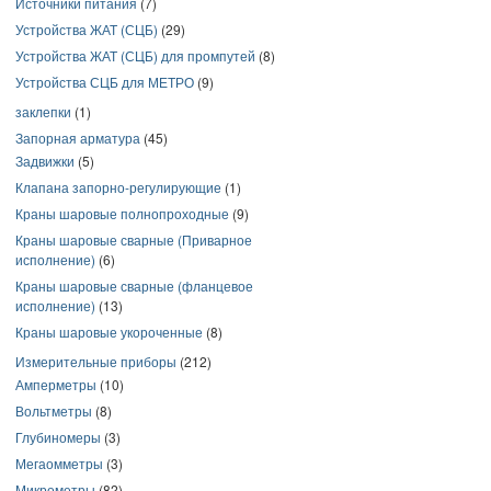
Источники питания
(7)
Устройства ЖАТ (СЦБ)
(29)
Устройства ЖАТ (СЦБ) для промпутей
(8)
Устройства СЦБ для МЕТРО
(9)
заклепки
(1)
Запорная арматура
(45)
Задвижки
(5)
Клапана запорно-регулирующие
(1)
Краны шаровые полнопроходные
(9)
Краны шаровые сварные (Приварное
исполнение)
(6)
Краны шаровые сварные (фланцевое
исполнение)
(13)
Краны шаровые укороченные
(8)
Измерительные приборы
(212)
Амперметры
(10)
Вольтметры
(8)
Глубиномеры
(3)
Мегаомметры
(3)
Микрометры
(82)