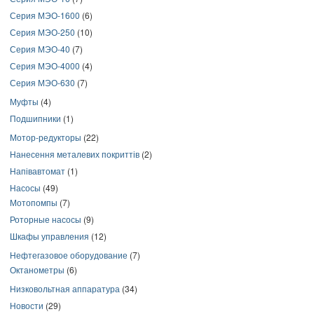
Серия МЭО-1600
(6)
Серия МЭО-250
(10)
Серия МЭО-40
(7)
Серия МЭО-4000
(4)
Серия МЭО-630
(7)
Муфты
(4)
Подшипники
(1)
Мотор-редукторы
(22)
Нанесення металевих покриттів
(2)
Напівавтомат
(1)
Насосы
(49)
Мотопомпы
(7)
Роторные насосы
(9)
Шкафы управления
(12)
Нефтегазовое оборудование
(7)
Октанометры
(6)
Низковольтная аппаратура
(34)
Новости
(29)