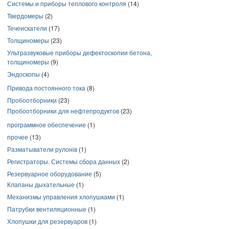
Системы и приборы теплового контроля
(14)
Твердомеры
(2)
Течеискатели
(17)
Толщиномеры
(23)
Ультразвуковые приборы дефектоскопии бетона,
толщиномеры
(9)
Эндоскопы
(4)
Привода постоянного тока
(8)
Пробоотборники
(23)
Пробоотборники для нефтепродуктов
(23)
программное обеспечение
(1)
прочее
(13)
Разматыватели рулонів
(1)
Регистраторы. Системы сбора данных
(2)
Резервуарное оборудование
(5)
Клапаны дыхательные
(1)
Механизмы управления хлопушками
(1)
Патрубки вентиляционные
(1)
Хлопушки для резервуаров
(1)