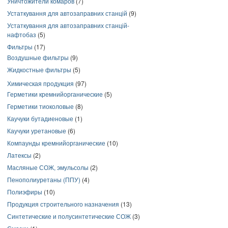
Уничтожители комаров
(7)
Устаткування для автозаправних станцій
(9)
Устаткування для автозаправних станцій-
нафтобаз
(5)
Фильтры
(17)
Воздушные фильтры
(9)
Жидкостные фильтры
(5)
Химическая продукция
(97)
Герметики кремнийорганические
(5)
Герметики тиоколовые
(8)
Каучуки бутадиеновые
(1)
Каучуки уретановые
(6)
Компаунды кремнийорганические
(10)
Латексы
(2)
Масляные СОЖ, эмульсолы
(2)
Пенополиуретаны (ППУ)
(4)
Полиэфиры
(10)
Продукция строительного назначения
(13)
Синтетические и полусинтетические СОЖ
(3)