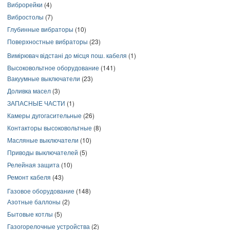
Виброрейки
(4)
Вибростолы
(7)
Глубинные вибраторы
(10)
Поверхностные вибраторы
(23)
Вимірювач відстані до місця пош. кабеля
(1)
Высоковольтное оборудование
(141)
Вакуумные выключатели
(23)
Доливка масел
(3)
ЗАПАСНЫЕ ЧАСТИ
(1)
Камеры дугогасительные
(26)
Контакторы высоковольтные
(8)
Масляные выключатели
(10)
Приводы выключателей
(5)
Релейная защита
(10)
Ремонт кабеля
(43)
Газовое оборудование
(148)
Азотные баллоны
(2)
Бытовые котлы
(5)
Газогорелочные устройства
(2)