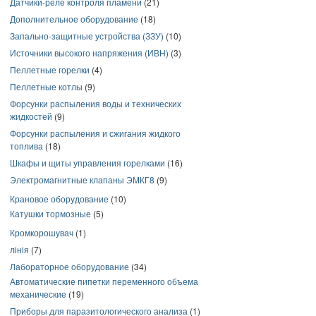
Датчики-реле контроля пламени
(21)
Дополнительное оборудование
(18)
Запально-защитные устройства (ЗЗУ)
(10)
Источники высокого напряжения (ИВН)
(3)
Пеллетные горелки
(4)
Пеллетные котлы
(9)
Форсунки распыления воды и технических
жидкостей
(9)
Форсунки распыления и сжигания жидкого
топлива
(18)
Шкафы и щиты управления горелками
(16)
Электромагнитные клапаны ЭМКГ8
(9)
Крановое оборудование
(10)
Катушки тормозные
(5)
Кромкорошувач
(1)
лінія
(7)
Лабораторное оборудование
(34)
Автоматические пипетки переменного объема
механические
(19)
Приборы для паразитологического анализа
(1)