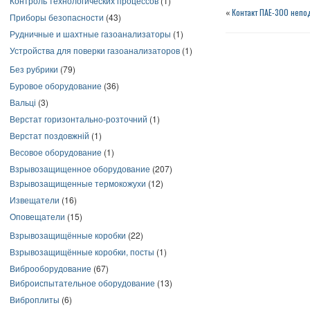
Контроль технологических процессов
(1)
«
Контакт ПАЕ-300 неп
Приборы безопасности
(43)
Рудничные и шахтные газоанализаторы
(1)
Устройства для поверки газоанализаторов
(1)
Без рубрики
(79)
Буровое оборудование
(36)
Вальці
(3)
Верстат горизонтально-розточний
(1)
Верстат поздовжній
(1)
Весовое оборудование
(1)
Взрывозащищенное оборудование
(207)
Взрывозащищенные термокожухи
(12)
Извещатели
(16)
Оповещатели
(15)
Взрывозащищённые коробки
(22)
Взрывозащищённые коробки, посты
(1)
Виброоборудование
(67)
Виброиспытательное оборудование
(13)
Виброплиты
(6)