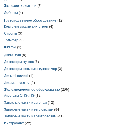
Железоотделители
(7)
Лебедки
(4)
Грузоподъемное оборудование
(12)
Комплектующие для строп
(4)
Стропы
(3)
Тэльфер
(3)
Шкафы
(1)
Двигатели
(8)
Детекторы жучков
(6)
Детекторы скрытых видеокамер
(3)
Дискові ножиці
(1)
Дифманометри
(1)
Железнодорожное оборудование
(295)
Агрегаты ОПЭ, ПЭ
(12)
Запасные части к вагонам
(12)
Запасные части к тепловозам
(84)
Запасные части к электровозам
(41)
Инструмент
(22)