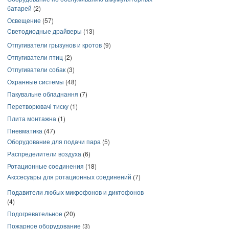
батарей
(2)
Освещение
(57)
Cветодиодные драйверы
(13)
Отпугиватели грызунов и кротов
(9)
Отпугиватели птиц
(2)
Отпугиватели собак
(3)
Охранные системы
(48)
Пакувальне обладнання
(7)
Перетворювачі тиску
(1)
Плита монтажна
(1)
Пневматика
(47)
Оборудование для подачи пара
(5)
Распределители воздуха
(6)
Ротационные соединения
(18)
Акссесуары для ротационных соединений
(7)
Подавители любых микрофонов и диктофонов
(4)
Подогревательное
(20)
Пожарное оборудование
(3)