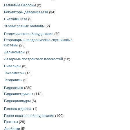
Гелиевые баллоны
(2)
Регуляторы давления газа
(34)
Счетчики газа
(2)
Углекислотные баллоны
(2)
Геодезическое оборудование
(70)
Георадары и геодезические спутниковые
системы
(25)
Дальномеры
(1)
Лазерные построители плоскостей
(12)
Нивелиры
(8)
Тахеометры
(15)
Теодолиты
(9)
Гидравлика
(280)
Гидроинструмент
(113)
Гидроцилиндры
(6)
Головка відрізна.
(1)
Горно-шахтное оборудование
(100)
Грохоты
(29)
Дробилки
(5)