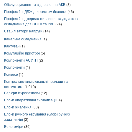
Обслуговування та відновлення АКБ
(8)
Професійні ДБЖ для систем безпеки
(46)
Професійні джерела живлення та додаткове
обладнання для CCTV та PoE
(24)
Стабілізатори напруги
(14)
Канальне обладнання
(1)
Кантувач
(1)
Комутаційні пристрої
(5)
Компоненти АСУТП
(2)
Компоненти
(1)
Конвеєр
(1)
Контрольно-вимірювальні прилади та
автоматика
(1 910)
Бар'єри іскробезпеки
(12)
Блоки оперативної сигналізації
(4)
Блоки живлення
(30)
Блоки ручного керування (блоки ручних
задатчиків)
(2)
Вологоміри
(39)