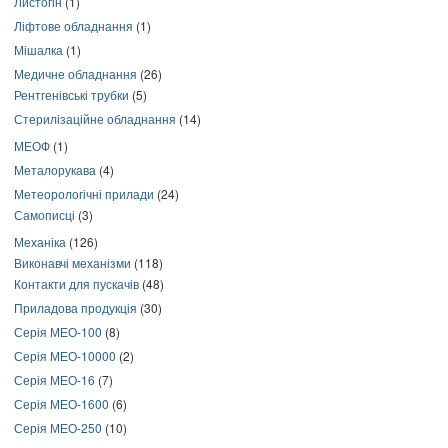
Листогін
(1)
Ліфтове обладнання
(1)
Мішалка
(1)
Медичне обладнання
(26)
Рентгенівські трубки
(5)
Стерилізаційне обладнання
(14)
МЕОФ
(1)
Металорукава
(4)
Метеорологічні прилади
(24)
Самописці
(3)
Механіка
(126)
Виконавчі механізми
(118)
Контакти для пускачів
(48)
Приладова продукція
(30)
Серія МЕО-100
(8)
Серія МЕО-10000
(2)
Серія МЕО-16
(7)
Серія МЕО-1600
(6)
Серія МЕО-250
(10)