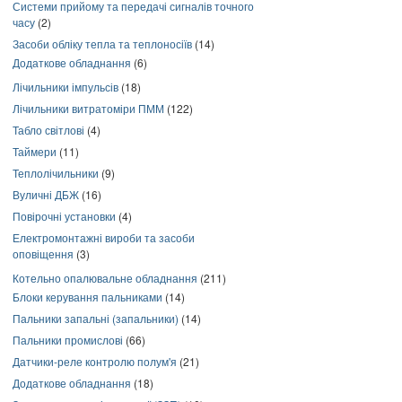
Системи прийому та передачі сигналів точного
часу
(2)
Засоби обліку тепла та теплоносіїв
(14)
Додаткове обладнання
(6)
Лічильники імпульсів
(18)
Лічильники витратоміри ПММ
(122)
Табло світлові
(4)
Таймери
(11)
Теплолічильники
(9)
Вуличні ДБЖ
(16)
Повірочні установки
(4)
Електромонтажні вироби та засоби
оповіщення
(3)
Котельно опалювальне обладнання
(211)
Блоки керування пальниками
(14)
Пальники запальні (запальники)
(14)
Пальники промислові
(66)
Датчики-реле контролю полум'я
(21)
Додаткове обладнання
(18)