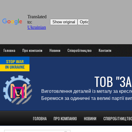
Головна
Про компанію
Новини
Співробітництво
Контакти
ТОВ "З
Виготовлення деталей із металу за крес
Беремося за одиничні та великі партії в
ГОЛОВНА
ПРО КОМПАНІЮ
НОВИНИ
СПІВРОБІТНИЦТВ