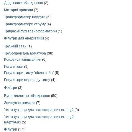
Додаткове обладнання
(2)
Моторні приводи
(7)
Трансформатор напруги
(6)
Трансформатори струму
(4)
Трифазні сухі трансформатори
(1)
Фільтри для енергетики
(4)
Трубний стан
(1)
Трубопровідна арматура
(38)
Конденсатовідвідники
(6)
Регулятори
(9)
Регулятори тиску "після себе"
(5)
Регулятори перепаду тиску
(4)
Фільтри
(3)
Вуглекислотне обладнання
(50)
Знищувачі комарів
(7)
Устаткування для автозаправних станцій
(9)
Устаткування для автозаправних станцій-
нафтобаз
(5)
Фільтри
(17)