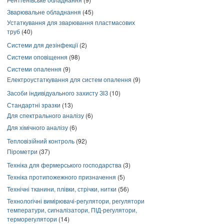
Зварювальне обладнання
(45)
Устаткування для зварювання пластмасових
труб
(40)
Системи для дезінфекції
(2)
Системи оповіщення
(98)
Системи опалення
(9)
Електроустаткування для систем опалення
(9)
Засоби індивідуального захисту ЗІЗ
(10)
Стандартні зразки
(13)
Для спектрального аналізу
(6)
Для хімічного аналізу
(6)
Тепловізійний контроль
(92)
Пірометри
(37)
Техніка для фермерського господарства
(3)
Техніка протипожежного призначення
(5)
Технічні тканини, плівки, стрічки, нитки
(56)
Технологічні вимірювачі-регулятори, регулятори
температури, сигналізатори, ПІД-регулятори,
терморегулятори
(14)