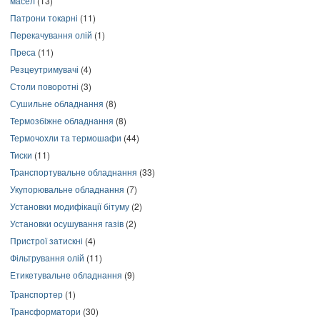
масел
(13)
Патрони токарні
(11)
Перекачування олій
(1)
Преса
(11)
Резцеутримувачі
(4)
Столи поворотні
(3)
Сушильне обладнання
(8)
Термозбіжне обладнання
(8)
Термочохли та термошафи
(44)
Тиски
(11)
Транспортувальне обладнання
(33)
Укупорювальне обладнання
(7)
Установки модифікації бітуму
(2)
Установки осушування газів
(2)
Пристрої затискні
(4)
Фільтрування олій
(11)
Етикетувальне обладнання
(9)
Транспортер
(1)
Трансформатори
(30)