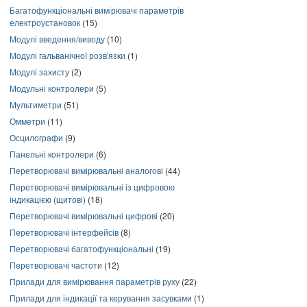
Багатофункціональні вимірювачі параметрів
електроустановок
(15)
Модулі введення/виводу
(10)
Модулі гальванічної розв'язки
(1)
Модулі захисту
(2)
Модульні контролери
(5)
Мультиметри
(51)
Омметри
(11)
Осцилографи
(9)
Панельні контролери
(6)
Перетворювачі вимірювальні аналогові
(44)
Перетворювачі вимірювальні із цифровою
індикацією (щитові)
(18)
Перетворювачі вимірювальні цифрові
(20)
Перетворювачі інтерфейсів
(8)
Перетворювачі багатофункціональні
(19)
Перетворювачі частоти
(12)
Прилади для вимірювання параметрів руху
(22)
Прилади для індикації та керування засувками
(1)