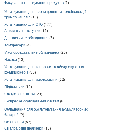
Фасування та пакування продуктів
(5)
Устаткування для прочищення та телеінспекції
труб та каналів
(19)
Устаткування для СТО
(177)
Автоматичні котушки
(15)
Діагностичне обладнання
(5)
Компресори
(4)
Маслороздавальне обладнання
(26)
Насоси
(13)
Устаткування для заправки та обслуговування
кондиціонерів
(36)
Устаткування для маслозаміни
(22)
Підйомники
(12)
Солідолонагнітач
(20)
Експрес обслуговування систем
(6)
Обладнання для обслуговування акумуляторних
батарей
(2)
Освітлення
(57)
Світлодіодні драйвери
(13)