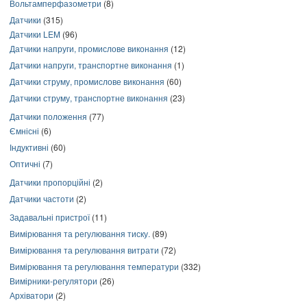
Вольтамперфазометри
(8)
Датчики
(315)
Датчики LEM
(96)
Датчики напруги, промислове виконання
(12)
Датчики напруги, транспортне виконання
(1)
Датчики струму, промислове виконання
(60)
Датчики струму, транспортне виконання
(23)
Датчики положення
(77)
Ємнісні
(6)
Індуктивні
(60)
Оптичні
(7)
Датчики пропорційні
(2)
Датчики частоти
(2)
Задавальні пристрої
(11)
Вимірювання та регулювання тиску.
(89)
Вимірювання та регулювання витрати
(72)
Вимірювання та регулювання температури
(332)
Вимірники-регулятори
(26)
Архіватори
(2)