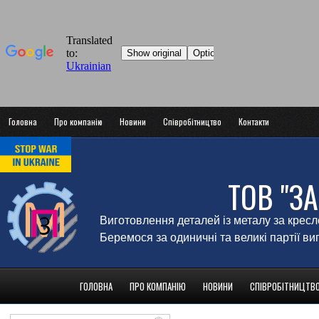
Головна
Про компанію
Новини
Співробітництво
Контакти
ТОВ "З
Виготовлення деталей із металу за крес
Беремося за одиничні та великі партії в
ГОЛОВНА
ПРО КОМПАНІЮ
НОВИНИ
СПІВРОБІТНИЦТВ