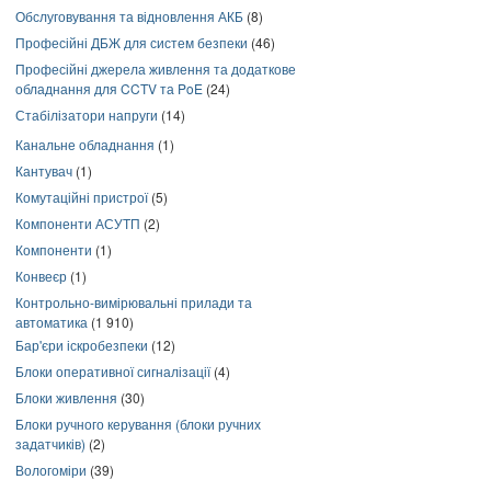
Обслуговування та відновлення АКБ
(8)
Професійні ДБЖ для систем безпеки
(46)
Професійні джерела живлення та додаткове
обладнання для CCTV та PoE
(24)
Стабілізатори напруги
(14)
Канальне обладнання
(1)
Кантувач
(1)
Комутаційні пристрої
(5)
Компоненти АСУТП
(2)
Компоненти
(1)
Конвеєр
(1)
Контрольно-вимірювальні прилади та
автоматика
(1 910)
Бар'єри іскробезпеки
(12)
Блоки оперативної сигналізації
(4)
Блоки живлення
(30)
Блоки ручного керування (блоки ручних
задатчиків)
(2)
Вологоміри
(39)