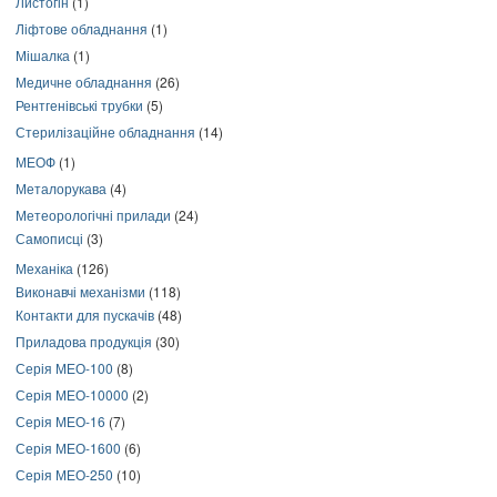
Листогін
(1)
Ліфтове обладнання
(1)
Мішалка
(1)
Медичне обладнання
(26)
Рентгенівські трубки
(5)
Стерилізаційне обладнання
(14)
МЕОФ
(1)
Металорукава
(4)
Метеорологічні прилади
(24)
Самописці
(3)
Механіка
(126)
Виконавчі механізми
(118)
Контакти для пускачів
(48)
Приладова продукція
(30)
Серія МЕО-100
(8)
Серія МЕО-10000
(2)
Серія МЕО-16
(7)
Серія МЕО-1600
(6)
Серія МЕО-250
(10)