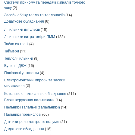
Системи прийому та передачі сигналів точного
часу
(2)
Засоби обліку тепла та теплоносіїв
(14)
Додаткове обладнання
(6)
Лічильники імпульсів
(18)
Лічильники витратоміри ПММ
(122)
Табло світлові
(4)
Таймери
(11)
Теплолічильники
(9)
Вуличні ДБЖ
(16)
Повірочні установки
(4)
Електромонтажні вироби та засоби
оповіщення
(3)
Котельно опалювальне обладнання
(211)
Блоки керування пальниками
(14)
Пальники запальні (запальники)
(14)
Пальники промислові
(66)
Датчики-реле контролю полум'я
(21)
Додаткове обладнання
(18)