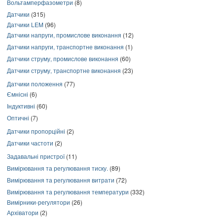
Вольтамперфазометри
(8)
Датчики
(315)
Датчики LEM
(96)
Датчики напруги, промислове виконання
(12)
Датчики напруги, транспортне виконання
(1)
Датчики струму, промислове виконання
(60)
Датчики струму, транспортне виконання
(23)
Датчики положення
(77)
Ємнісні
(6)
Індуктивні
(60)
Оптичні
(7)
Датчики пропорційні
(2)
Датчики частоти
(2)
Задавальні пристрої
(11)
Вимірювання та регулювання тиску.
(89)
Вимірювання та регулювання витрати
(72)
Вимірювання та регулювання температури
(332)
Вимірники-регулятори
(26)
Архіватори
(2)