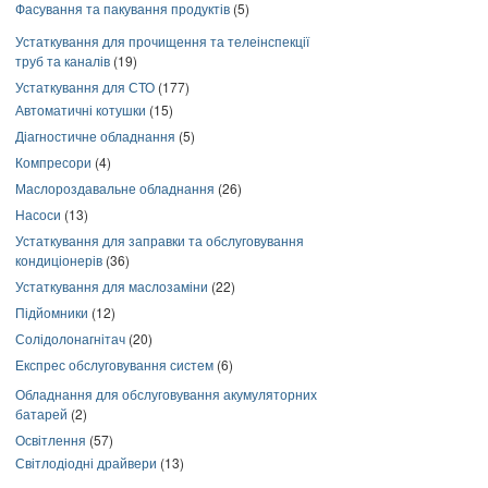
Фасування та пакування продуктів
(5)
Устаткування для прочищення та телеінспекції
труб та каналів
(19)
Устаткування для СТО
(177)
Автоматичні котушки
(15)
Діагностичне обладнання
(5)
Компресори
(4)
Маслороздавальне обладнання
(26)
Насоси
(13)
Устаткування для заправки та обслуговування
кондиціонерів
(36)
Устаткування для маслозаміни
(22)
Підйомники
(12)
Солідолонагнітач
(20)
Експрес обслуговування систем
(6)
Обладнання для обслуговування акумуляторних
батарей
(2)
Освітлення
(57)
Світлодіодні драйвери
(13)