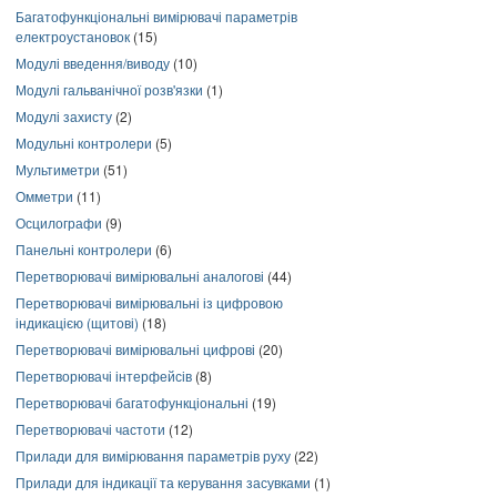
Багатофункціональні вимірювачі параметрів
електроустановок
(15)
Модулі введення/виводу
(10)
Модулі гальванічної розв'язки
(1)
Модулі захисту
(2)
Модульні контролери
(5)
Мультиметри
(51)
Омметри
(11)
Осцилографи
(9)
Панельні контролери
(6)
Перетворювачі вимірювальні аналогові
(44)
Перетворювачі вимірювальні із цифровою
індикацією (щитові)
(18)
Перетворювачі вимірювальні цифрові
(20)
Перетворювачі інтерфейсів
(8)
Перетворювачі багатофункціональні
(19)
Перетворювачі частоти
(12)
Прилади для вимірювання параметрів руху
(22)
Прилади для індикації та керування засувками
(1)