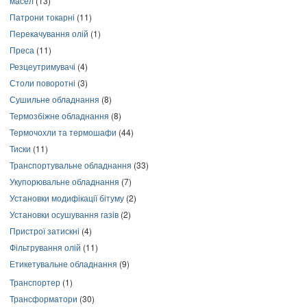
масел
(13)
Патрони токарні
(11)
Перекачування олій
(1)
Преса
(11)
Резцеутримувачі
(4)
Столи поворотні
(3)
Сушильне обладнання
(8)
Термозбіжне обладнання
(8)
Термочохли та термошафи
(44)
Тиски
(11)
Транспортувальне обладнання
(33)
Укупорювальне обладнання
(7)
Установки модифікації бітуму
(2)
Установки осушування газів
(2)
Пристрої затискні
(4)
Фільтрування олій
(11)
Етикетувальне обладнання
(9)
Транспортер
(1)
Трансформатори
(30)