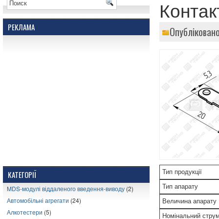
Контак
РЕКЛАМА
Опубліковано
Тип продукції
КАТЕГОРІЇ
Тип апарату
MDS-модулі віддаленого введення-виводу
(2)
Автомобільні агрегати
(24)
Величина апарату
Алкотестери
(5)
Номінальний стру