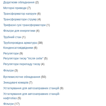
Додаткове обладнання
(2)
Моторні приводи
(7)
Трансформатор напруги
(6)
Трансформатори струму
(4)
Трифазні сухі трансформатори
(1)
Фільтри для енергетики
(4)
Трубний стан
(1)
Трубопровідна арматура
(38)
Конденсатовідвідники
(6)
Регулятори
(9)
Регулятори тиску "після себе"
(5)
Регулятори перепаду тиску
(4)
Фільтри
(3)
Вуглекислотне обладнання
(50)
Знищувачі комарів
(7)
Устаткування для автозаправних станцій
(9)
Устаткування для автозаправних станцій-
нафтобаз
(5)
Фільтри
(17)