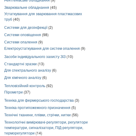
Зварювальне обладнання
(45)
Устаткування для зварювання пластмасових
труб
(40)
Системи для дезінфекції
(2)
Системи оповіщення
(98)
Системи опалення
(9)
Електроустаткування для систем опалення
(9)
Засоби індивідуального захисту ЗІЗ
(10)
Стандартні зразки
(13)
Для спектрального аналізу
(6)
Для хімічного аналізу
(6)
Тепловізійний контроль
(92)
Пірометри
(37)
Техніка для фермерського господарства
(3)
Техніка протипожежного призначення
(5)
Технічні тканини, плівки, стрічки, нитки
(56)
Технологічні вимірювачі-регулятори, регулятори
температури, сигналізатори, ПІД-регулятори,
терморегулятори
(14)