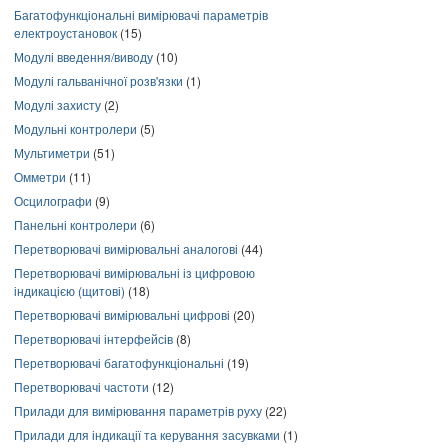
Багатофункціональні вимірювачі параметрів
електроустановок
(15)
Модулі введення/виводу
(10)
Модулі гальванічної розв'язки
(1)
Модулі захисту
(2)
Модульні контролери
(5)
Мультиметри
(51)
Омметри
(11)
Осцилографи
(9)
Панельні контролери
(6)
Перетворювачі вимірювальні аналогові
(44)
Перетворювачі вимірювальні із цифровою
індикацією (щитові)
(18)
Перетворювачі вимірювальні цифрові
(20)
Перетворювачі інтерфейсів
(8)
Перетворювачі багатофункціональні
(19)
Перетворювачі частоти
(12)
Прилади для вимірювання параметрів руху
(22)
Прилади для індикації та керування засувками
(1)