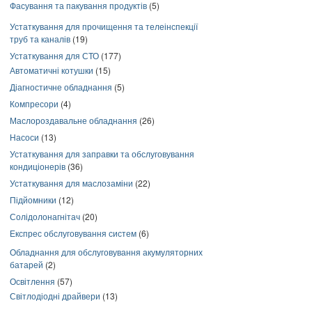
Фасування та пакування продуктів
(5)
Устаткування для прочищення та телеінспекції
труб та каналів
(19)
Устаткування для СТО
(177)
Автоматичні котушки
(15)
Діагностичне обладнання
(5)
Компресори
(4)
Маслороздавальне обладнання
(26)
Насоси
(13)
Устаткування для заправки та обслуговування
кондиціонерів
(36)
Устаткування для маслозаміни
(22)
Підйомники
(12)
Солідолонагнітач
(20)
Експрес обслуговування систем
(6)
Обладнання для обслуговування акумуляторних
батарей
(2)
Освітлення
(57)
Світлодіодні драйвери
(13)