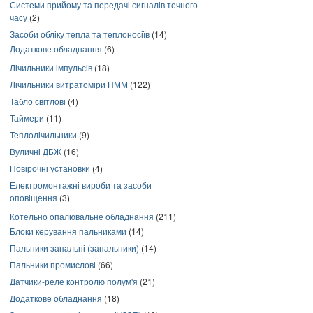
Системи прийому та передачі сигналів точного
часу
(2)
Засоби обліку тепла та теплоносіїв
(14)
Додаткове обладнання
(6)
Лічильники імпульсів
(18)
Лічильники витратоміри ПММ
(122)
Табло світлові
(4)
Таймери
(11)
Теплолічильники
(9)
Вуличні ДБЖ
(16)
Повірочні установки
(4)
Електромонтажні вироби та засоби
оповіщення
(3)
Котельно опалювальне обладнання
(211)
Блоки керування пальниками
(14)
Пальники запальні (запальники)
(14)
Пальники промислові
(66)
Датчики-реле контролю полум'я
(21)
Додаткове обладнання
(18)