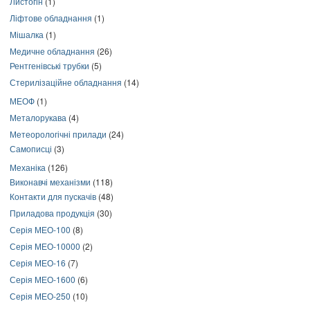
Листогін
(1)
Ліфтове обладнання
(1)
Мішалка
(1)
Медичне обладнання
(26)
Рентгенівські трубки
(5)
Стерилізаційне обладнання
(14)
МЕОФ
(1)
Металорукава
(4)
Метеорологічні прилади
(24)
Самописці
(3)
Механіка
(126)
Виконавчі механізми
(118)
Контакти для пускачів
(48)
Приладова продукція
(30)
Серія МЕО-100
(8)
Серія МЕО-10000
(2)
Серія МЕО-16
(7)
Серія МЕО-1600
(6)
Серія МЕО-250
(10)