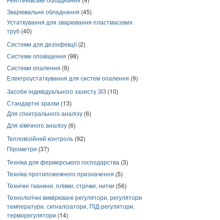
Зварювальне обладнання
(45)
Устаткування для зварювання пластмасових
труб
(40)
Системи для дезінфекції
(2)
Системи оповіщення
(98)
Системи опалення
(9)
Електроустаткування для систем опалення
(9)
Засоби індивідуального захисту ЗІЗ
(10)
Стандартні зразки
(13)
Для спектрального аналізу
(6)
Для хімічного аналізу
(6)
Тепловізійний контроль
(92)
Пірометри
(37)
Техніка для фермерського господарства
(3)
Техніка протипожежного призначення
(5)
Технічні тканини, плівки, стрічки, нитки
(56)
Технологічні вимірювачі-регулятори, регулятори
температури, сигналізатори, ПІД-регулятори,
терморегулятори
(14)