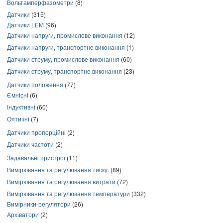
Вольтамперфазометри
(8)
Датчики
(315)
Датчики LEM
(96)
Датчики напруги, промислове виконання
(12)
Датчики напруги, транспортне виконання
(1)
Датчики струму, промислове виконання
(60)
Датчики струму, транспортне виконання
(23)
Датчики положення
(77)
Ємнісні
(6)
Індуктивні
(60)
Оптичні
(7)
Датчики пропорційні
(2)
Датчики частоти
(2)
Задавальні пристрої
(11)
Вимірювання та регулювання тиску.
(89)
Вимірювання та регулювання витрати
(72)
Вимірювання та регулювання температури
(332)
Вимірники-регулятори
(26)
Архіватори
(2)