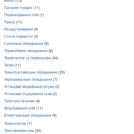
масел
(13)
Патрони токарні
(11)
Перекачування олій
(1)
Преса
(11)
Резцеутримувачі
(4)
Столи поворотні
(3)
Сушильне обладнання
(8)
Термозбіжне обладнання
(8)
Термочохли та термошафи
(44)
Тиски
(11)
Транспортувальне обладнання
(33)
Укупорювальне обладнання
(7)
Установки модифікації бітуму
(2)
Установки осушування газів
(2)
Пристрої затискні
(4)
Фільтрування олій
(11)
Етикетувальне обладнання
(9)
Транспортер
(1)
Трансформатори
(30)