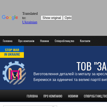
Головна
Про компанію
Новини
Співробітництво
Контакти
ТОВ "З
Виготовлення деталей із металу за крес
Беремося за одиничні та великі партії в
ГОЛОВНА
ПРО КОМПАНІЮ
НОВИНИ
СПІВРОБІТНИЦТВ