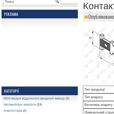
Контак
РЕКЛАМА
Опубліковано
Тип продукції
КАТЕГОРІЇ
Тип апарату
MDS-модулі віддаленого введення-виводу
(2)
Автомобільні агрегати
(24)
Величина апарату
Алкотестери
(5)
Номінальний стру