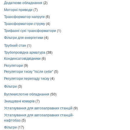
Додаткове обладнання
(2)
Моторні приводи
(7)
Трансформатор напруги
(6)
Трансформатори струму
(4)
Трифазні сухі трансформатори
(1)
Фільтри для енергетики
(4)
Трубний стан
(1)
Трубопровідна арматура
(38)
Конденсатовідвідники
(6)
Регулятори
(9)
Регулятори тиску "після себе"
(5)
Регулятори перепаду тиску
(4)
Фільтри
(3)
Вуглекислотне обладнання
(50)
Знищувачі комарів
(7)
Устаткування для автозаправних станцій
(9)
Устаткування для автозаправних станцій-
нафтобаз
(5)
Фільтри
(17)