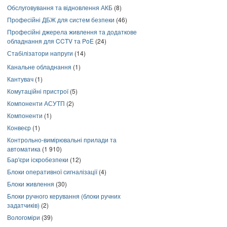
Обслуговування та відновлення АКБ
(8)
Професійні ДБЖ для систем безпеки
(46)
Професійні джерела живлення та додаткове
обладнання для CCTV та PoE
(24)
Стабілізатори напруги
(14)
Канальне обладнання
(1)
Кантувач
(1)
Комутаційні пристрої
(5)
Компоненти АСУТП
(2)
Компоненти
(1)
Конвеєр
(1)
Контрольно-вимірювальні прилади та
автоматика
(1 910)
Бар'єри іскробезпеки
(12)
Блоки оперативної сигналізації
(4)
Блоки живлення
(30)
Блоки ручного керування (блоки ручних
задатчиків)
(2)
Вологоміри
(39)