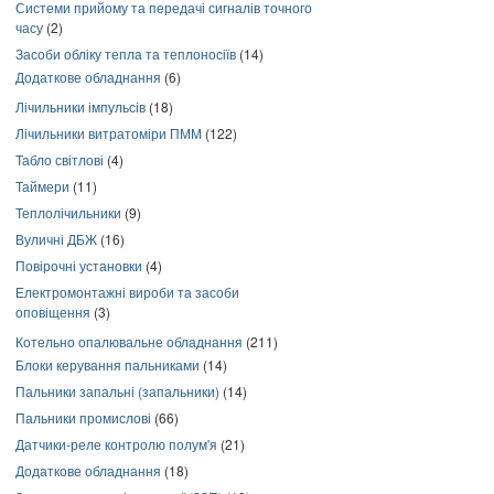
Системи прийому та передачі сигналів точного
часу
(2)
Засоби обліку тепла та теплоносіїв
(14)
Додаткове обладнання
(6)
Лічильники імпульсів
(18)
Лічильники витратоміри ПММ
(122)
Табло світлові
(4)
Таймери
(11)
Теплолічильники
(9)
Вуличні ДБЖ
(16)
Повірочні установки
(4)
Електромонтажні вироби та засоби
оповіщення
(3)
Котельно опалювальне обладнання
(211)
Блоки керування пальниками
(14)
Пальники запальні (запальники)
(14)
Пальники промислові
(66)
Датчики-реле контролю полум'я
(21)
Додаткове обладнання
(18)