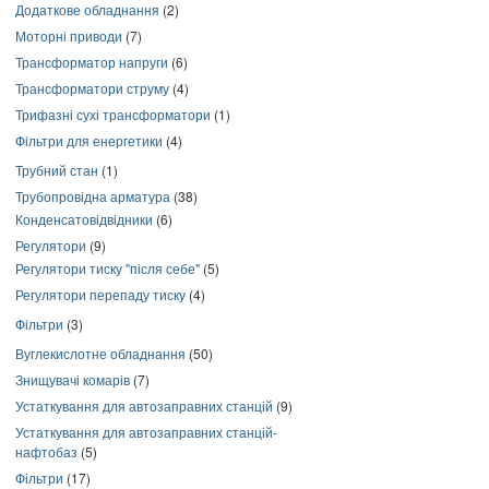
Додаткове обладнання
(2)
Моторні приводи
(7)
Трансформатор напруги
(6)
Трансформатори струму
(4)
Трифазні сухі трансформатори
(1)
Фільтри для енергетики
(4)
Трубний стан
(1)
Трубопровідна арматура
(38)
Конденсатовідвідники
(6)
Регулятори
(9)
Регулятори тиску "після себе"
(5)
Регулятори перепаду тиску
(4)
Фільтри
(3)
Вуглекислотне обладнання
(50)
Знищувачі комарів
(7)
Устаткування для автозаправних станцій
(9)
Устаткування для автозаправних станцій-
нафтобаз
(5)
Фільтри
(17)