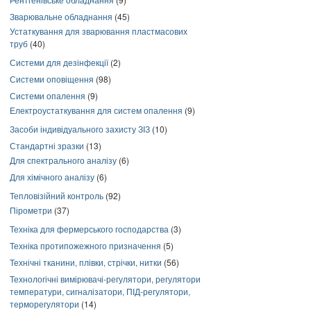
Зварювальне обладнання
(45)
Устаткування для зварювання пластмасових
труб
(40)
Системи для дезінфекції
(2)
Системи оповіщення
(98)
Системи опалення
(9)
Електроустаткування для систем опалення
(9)
Засоби індивідуального захисту ЗІЗ
(10)
Стандартні зразки
(13)
Для спектрального аналізу
(6)
Для хімічного аналізу
(6)
Тепловізійний контроль
(92)
Пірометри
(37)
Техніка для фермерського господарства
(3)
Техніка протипожежного призначення
(5)
Технічні тканини, плівки, стрічки, нитки
(56)
Технологічні вимірювачі-регулятори, регулятори
температури, сигналізатори, ПІД-регулятори,
терморегулятори
(14)