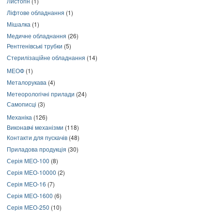
Листогін
(1)
Ліфтове обладнання
(1)
Мішалка
(1)
Медичне обладнання
(26)
Рентгенівські трубки
(5)
Стерилізаційне обладнання
(14)
МЕОФ
(1)
Металорукава
(4)
Метеорологічні прилади
(24)
Самописці
(3)
Механіка
(126)
Виконавчі механізми
(118)
Контакти для пускачів
(48)
Приладова продукція
(30)
Серія МЕО-100
(8)
Серія МЕО-10000
(2)
Серія МЕО-16
(7)
Серія МЕО-1600
(6)
Серія МЕО-250
(10)