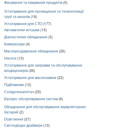
Фасування та пакування продуктів
(5)
Устаткування для прочищення та телеінспекції
труб та каналів
(19)
Устаткування для СТО
(177)
Автоматичні котушки
(15)
Діагностичне обладнання
(5)
Компресори
(4)
Маслороздавальне обладнання
(26)
Насоси
(13)
Устаткування для заправки та обслуговування
кондиціонерів
(36)
Устаткування для маслозаміни
(22)
Підйомники
(12)
Солідолонагнітач
(20)
Експрес обслуговування систем
(6)
Обладнання для обслуговування акумуляторних
батарей
(2)
Освітлення
(57)
Світлодіодні драйвери
(13)