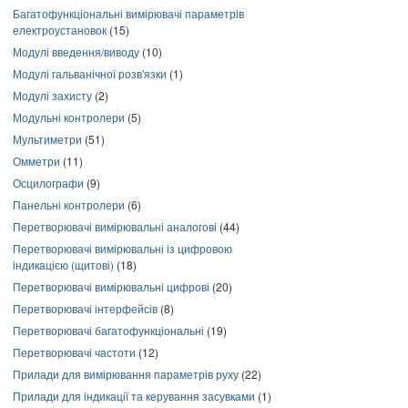
Багатофункціональні вимірювачі параметрів
електроустановок
(15)
Модулі введення/виводу
(10)
Модулі гальванічної розв'язки
(1)
Модулі захисту
(2)
Модульні контролери
(5)
Мультиметри
(51)
Омметри
(11)
Осцилографи
(9)
Панельні контролери
(6)
Перетворювачі вимірювальні аналогові
(44)
Перетворювачі вимірювальні із цифровою
індикацією (щитові)
(18)
Перетворювачі вимірювальні цифрові
(20)
Перетворювачі інтерфейсів
(8)
Перетворювачі багатофункціональні
(19)
Перетворювачі частоти
(12)
Прилади для вимірювання параметрів руху
(22)
Прилади для індикації та керування засувками
(1)