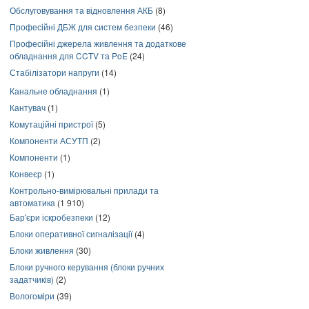
Обслуговування та відновлення АКБ
(8)
Професійні ДБЖ для систем безпеки
(46)
Професійні джерела живлення та додаткове
обладнання для CCTV та PoE
(24)
Стабілізатори напруги
(14)
Канальне обладнання
(1)
Кантувач
(1)
Комутаційні пристрої
(5)
Компоненти АСУТП
(2)
Компоненти
(1)
Конвеєр
(1)
Контрольно-вимірювальні прилади та
автоматика
(1 910)
Бар'єри іскробезпеки
(12)
Блоки оперативної сигналізації
(4)
Блоки живлення
(30)
Блоки ручного керування (блоки ручних
задатчиків)
(2)
Вологоміри
(39)