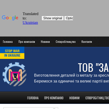
Головна
Про компанію
Новини
Співробітництво
Контакти
ТОВ "З
Виготовлення деталей із металу за крес
Беремося за одиничні та великі партії в
ГОЛОВНА
ПРО КОМПАНІЮ
НОВИНИ
СПІВРОБІТНИЦТВ