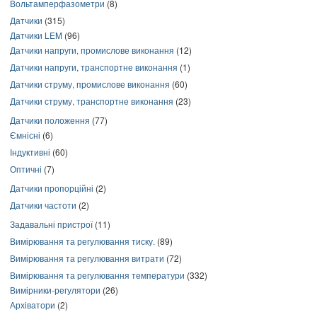
Вольтамперфазометри
(8)
Датчики
(315)
Датчики LEM
(96)
Датчики напруги, промислове виконання
(12)
Датчики напруги, транспортне виконання
(1)
Датчики струму, промислове виконання
(60)
Датчики струму, транспортне виконання
(23)
Датчики положення
(77)
Ємнісні
(6)
Індуктивні
(60)
Оптичні
(7)
Датчики пропорційні
(2)
Датчики частоти
(2)
Задавальні пристрої
(11)
Вимірювання та регулювання тиску.
(89)
Вимірювання та регулювання витрати
(72)
Вимірювання та регулювання температури
(332)
Вимірники-регулятори
(26)
Архіватори
(2)