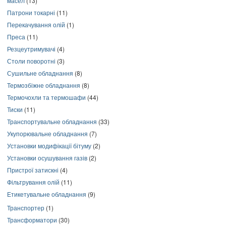
масел
(13)
Патрони токарні
(11)
Перекачування олій
(1)
Преса
(11)
Резцеутримувачі
(4)
Столи поворотні
(3)
Сушильне обладнання
(8)
Термозбіжне обладнання
(8)
Термочохли та термошафи
(44)
Тиски
(11)
Транспортувальне обладнання
(33)
Укупорювальне обладнання
(7)
Установки модифікації бітуму
(2)
Установки осушування газів
(2)
Пристрої затискні
(4)
Фільтрування олій
(11)
Етикетувальне обладнання
(9)
Транспортер
(1)
Трансформатори
(30)