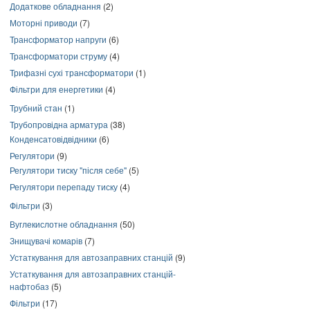
Додаткове обладнання
(2)
Моторні приводи
(7)
Трансформатор напруги
(6)
Трансформатори струму
(4)
Трифазні сухі трансформатори
(1)
Фільтри для енергетики
(4)
Трубний стан
(1)
Трубопровідна арматура
(38)
Конденсатовідвідники
(6)
Регулятори
(9)
Регулятори тиску "після себе"
(5)
Регулятори перепаду тиску
(4)
Фільтри
(3)
Вуглекислотне обладнання
(50)
Знищувачі комарів
(7)
Устаткування для автозаправних станцій
(9)
Устаткування для автозаправних станцій-
нафтобаз
(5)
Фільтри
(17)