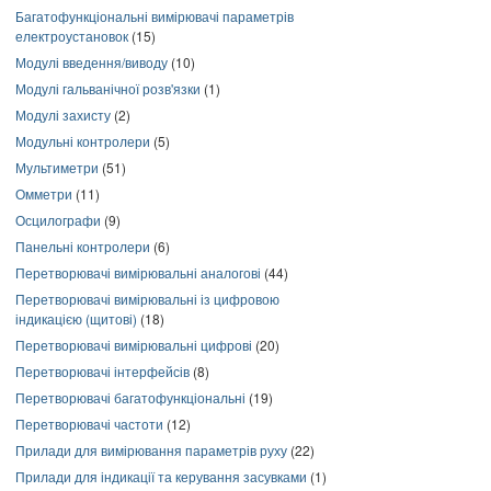
Багатофункціональні вимірювачі параметрів
електроустановок
(15)
Модулі введення/виводу
(10)
Модулі гальванічної розв'язки
(1)
Модулі захисту
(2)
Модульні контролери
(5)
Мультиметри
(51)
Омметри
(11)
Осцилографи
(9)
Панельні контролери
(6)
Перетворювачі вимірювальні аналогові
(44)
Перетворювачі вимірювальні із цифровою
індикацією (щитові)
(18)
Перетворювачі вимірювальні цифрові
(20)
Перетворювачі інтерфейсів
(8)
Перетворювачі багатофункціональні
(19)
Перетворювачі частоти
(12)
Прилади для вимірювання параметрів руху
(22)
Прилади для індикації та керування засувками
(1)