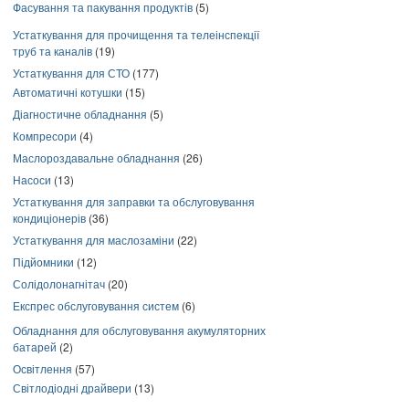
Фасування та пакування продуктів
(5)
Устаткування для прочищення та телеінспекції
труб та каналів
(19)
Устаткування для СТО
(177)
Автоматичні котушки
(15)
Діагностичне обладнання
(5)
Компресори
(4)
Маслороздавальне обладнання
(26)
Насоси
(13)
Устаткування для заправки та обслуговування
кондиціонерів
(36)
Устаткування для маслозаміни
(22)
Підйомники
(12)
Солідолонагнітач
(20)
Експрес обслуговування систем
(6)
Обладнання для обслуговування акумуляторних
батарей
(2)
Освітлення
(57)
Світлодіодні драйвери
(13)