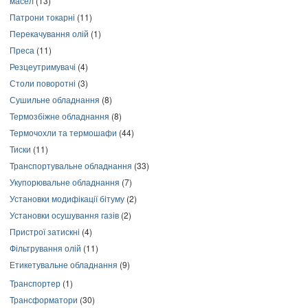
масел
(13)
Патрони токарні
(11)
Перекачування олій
(1)
Преса
(11)
Резцеутримувачі
(4)
Столи поворотні
(3)
Сушильне обладнання
(8)
Термозбіжне обладнання
(8)
Термочохли та термошафи
(44)
Тиски
(11)
Транспортувальне обладнання
(33)
Укупорювальне обладнання
(7)
Установки модифікації бітуму
(2)
Установки осушування газів
(2)
Пристрої затискні
(4)
Фільтрування олій
(11)
Етикетувальне обладнання
(9)
Транспортер
(1)
Трансформатори
(30)