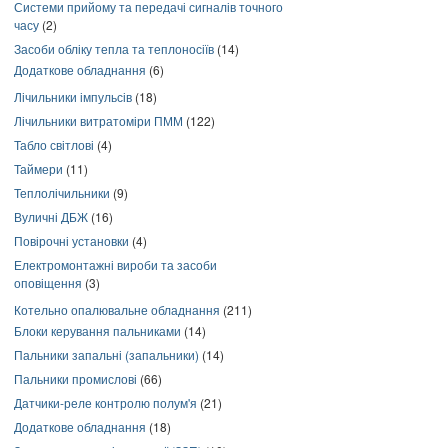
Системи прийому та передачі сигналів точного
часу
(2)
Засоби обліку тепла та теплоносіїв
(14)
Додаткове обладнання
(6)
Лічильники імпульсів
(18)
Лічильники витратоміри ПММ
(122)
Табло світлові
(4)
Таймери
(11)
Теплолічильники
(9)
Вуличні ДБЖ
(16)
Повірочні установки
(4)
Електромонтажні вироби та засоби
оповіщення
(3)
Котельно опалювальне обладнання
(211)
Блоки керування пальниками
(14)
Пальники запальні (запальники)
(14)
Пальники промислові
(66)
Датчики-реле контролю полум'я
(21)
Додаткове обладнання
(18)