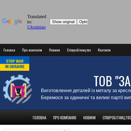
Головна
Про компанію
Новини
Співробітництво
Контакти
ТОВ "З
Виготовлення деталей із металу за крес
Беремося за одиничні та великі партії в
ГОЛОВНА
ПРО КОМПАНІЮ
НОВИНИ
СПІВРОБІТНИЦТВ