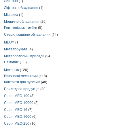
Листогін
(1)
Ліфтове обладнання
(1)
Мішалка
(1)
Медичне обладнання
(26)
Рентгенівські трубки
(5)
Стерилізаційне обладнання
(14)
МЕОФ
(1)
Металорукава
(4)
Метеорологічні прилади
(24)
Самописці
(3)
Механіка
(126)
Виконавчі механізми
(118)
Контакти для пускачів
(48)
Приладова продукція
(30)
Серія МЕО-100
(8)
Серія МЕО-10000
(2)
Серія МЕО-16
(7)
Серія МЕО-1600
(6)
Серія МЕО-250
(10)