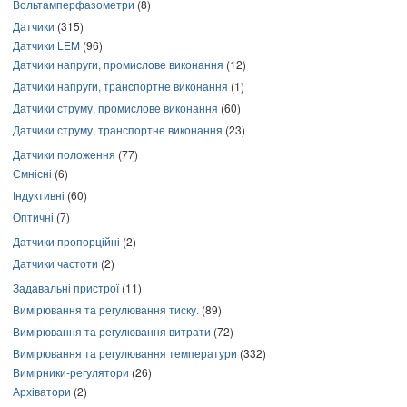
Вольтамперфазометри
(8)
Датчики
(315)
Датчики LEM
(96)
Датчики напруги, промислове виконання
(12)
Датчики напруги, транспортне виконання
(1)
Датчики струму, промислове виконання
(60)
Датчики струму, транспортне виконання
(23)
Датчики положення
(77)
Ємнісні
(6)
Індуктивні
(60)
Оптичні
(7)
Датчики пропорційні
(2)
Датчики частоти
(2)
Задавальні пристрої
(11)
Вимірювання та регулювання тиску.
(89)
Вимірювання та регулювання витрати
(72)
Вимірювання та регулювання температури
(332)
Вимірники-регулятори
(26)
Архіватори
(2)