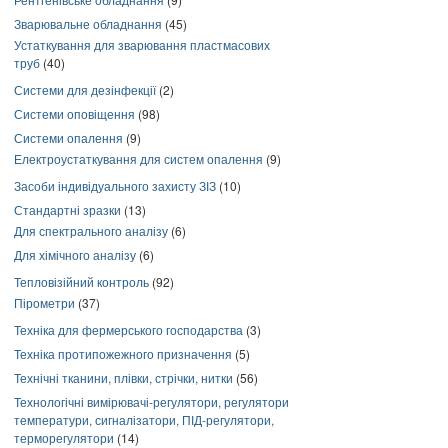
Зварювальне обладнання
(45)
Устаткування для зварювання пластмасових
труб
(40)
Системи для дезінфекції
(2)
Системи оповіщення
(98)
Системи опалення
(9)
Електроустаткування для систем опалення
(9)
Засоби індивідуального захисту ЗІЗ
(10)
Стандартні зразки
(13)
Для спектрального аналізу
(6)
Для хімічного аналізу
(6)
Тепловізійний контроль
(92)
Пірометри
(37)
Техніка для фермерського господарства
(3)
Техніка протипожежного призначення
(5)
Технічні тканини, плівки, стрічки, нитки
(56)
Технологічні вимірювачі-регулятори, регулятори
температури, сигналізатори, ПІД-регулятори,
терморегулятори
(14)