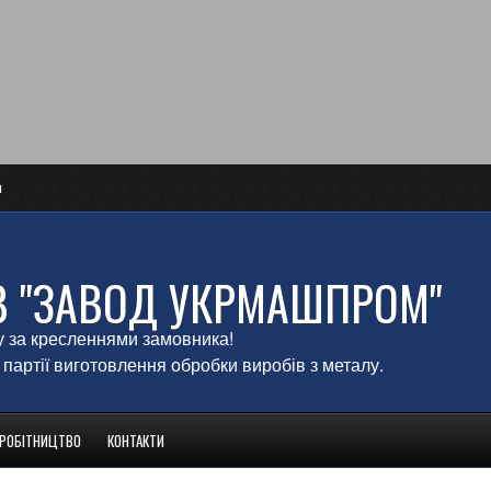
и
В "ЗАВОД УКРМАШПРОМ"
у за кресленнями замовника!
 партії виготовлення обробки виробів з металу.
ВРОБІТНИЦТВО
КОНТАКТИ