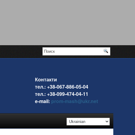
Контакти
тел.: +38-067-886-05-04
тел.: +38-099-474-04-11
e-mail:
prom-mash@ukr.net