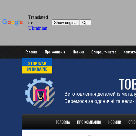
Головна
Про компанію
Новини
Співробітництво
Контакт
ТО
Виготовлення деталей із метал
Беремося за одиничні та великі
ГОЛОВНА
ПРО КОМПАНІЮ
НОВИНИ
СПІ