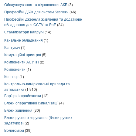
Обслуговування та відновлення АКБ
(8)
Професійні ДБЖ для систем безпеки
(46)
Професійні джерела живлення та додаткове
обладнання для CCTV та PoE
(24)
Стабілізатори напруги
(14)
Канальне обладнання
(1)
Кантувач
(1)
Комутаційні пристрої
(5)
Компоненти АСУТП
(2)
Компоненти
(1)
Конвеєр
(1)
Контрольно-вимірювальні прилади та
автоматика
(1 910)
Бар'єри іскробезпеки
(12)
Блоки оперативної сигналізації
(4)
Блоки живлення
(30)
Блоки ручного керування (блоки ручних
задатчиків)
(2)
Вологоміри
(39)