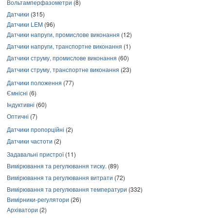
Вольтамперфазометри
(8)
Датчики
(315)
Датчики LEM
(96)
Датчики напруги, промислове виконання
(12)
Датчики напруги, транспортне виконання
(1)
Датчики струму, промислове виконання
(60)
Датчики струму, транспортне виконання
(23)
Датчики положення
(77)
Ємнісні
(6)
Індуктивні
(60)
Оптичні
(7)
Датчики пропорційні
(2)
Датчики частоти
(2)
Задавальні пристрої
(11)
Вимірювання та регулювання тиску.
(89)
Вимірювання та регулювання витрати
(72)
Вимірювання та регулювання температури
(332)
Вимірники-регулятори
(26)
Архіватори
(2)