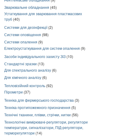
Зварювальне обладнання
(45)
Устаткування для зварювання пластмасових
труб
(40)
Системи для дезінфекції
(2)
Системи оповіщення
(98)
Системи опалення
(9)
Електроустаткування для систем опалення
(9)
Засоби індивідуального захисту ЗІЗ
(10)
Стандартні зразки
(13)
Для спектрального аналізу
(6)
Для хімічного аналізу
(6)
Тепловізійний контроль
(92)
Пірометри
(37)
Техніка для фермерського господарства
(3)
Техніка протипожежного призначення
(5)
Технічні тканини, плівки, стрічки, нитки
(56)
Технологічні вимірювачі-регулятори, регулятори
температури, сигналізатори, ПІД-регулятори,
терморегулятори
(14)