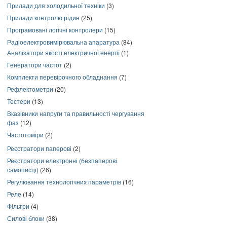
Прилади для холодильної техніки
(3)
Прилади контролю рідин
(25)
Програмовані логічні контролери
(15)
Радіоелектровимірювальна апаратура
(84)
Аналізатори якості електричної енергії
(1)
Генератори частот
(2)
Комплекти перевірочного обладнання
(7)
Рефлектометри
(20)
Тестери
(13)
Вказівники напруги та правильності чергування
фаз
(12)
Частотоміри
(2)
Реєстратори паперові
(2)
Реєстратори електронні (безпаперові
самописці)
(26)
Регулювання технологічних параметрів
(16)
Реле
(14)
Фільтри
(4)
Силові блоки
(38)