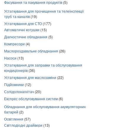
Фасування та пакування продуктів
(5)
Устаткування для прочищення та телеінспекції
труб та каналів
(19)
Устаткування для СТО
(177)
Автоматичні котушки
(15)
Діагностичне обладнання
(5)
Компресори
(4)
Маслороздавальне обладнання
(26)
Насоси
(13)
Устаткування для заправки та обслуговування
кондиціонерів
(36)
Устаткування для маслозаміни
(22)
Підйомники
(12)
Солідолонагнітач
(20)
Експрес обслуговування систем
(6)
Обладнання для обслуговування акумуляторних
батарей
(2)
Освітлення
(57)
Світлодіодні драйвери
(13)