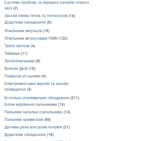
Системи прийому та передачі сигналів точного
часу
(2)
Засоби обліку тепла та теплоносіїв
(14)
Додаткове обладнання
(6)
Лічильники імпульсів
(18)
Лічильники витратоміри ПММ
(122)
Табло світлові
(4)
Таймери
(11)
Теплолічильники
(9)
Вуличні ДБЖ
(16)
Повірочні установки
(4)
Електромонтажні вироби та засоби
оповіщення
(3)
Котельно опалювальне обладнання
(211)
Блоки керування пальниками
(14)
Пальники запальні (запальники)
(14)
Пальники промислові
(66)
Датчики-реле контролю полум'я
(21)
Додаткове обладнання
(18)