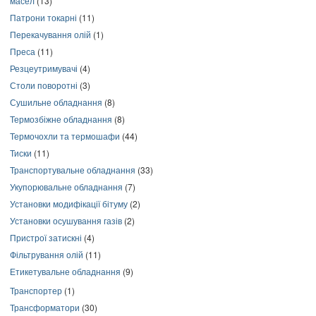
масел
(13)
Патрони токарні
(11)
Перекачування олій
(1)
Преса
(11)
Резцеутримувачі
(4)
Столи поворотні
(3)
Сушильне обладнання
(8)
Термозбіжне обладнання
(8)
Термочохли та термошафи
(44)
Тиски
(11)
Транспортувальне обладнання
(33)
Укупорювальне обладнання
(7)
Установки модифікації бітуму
(2)
Установки осушування газів
(2)
Пристрої затискні
(4)
Фільтрування олій
(11)
Етикетувальне обладнання
(9)
Транспортер
(1)
Трансформатори
(30)