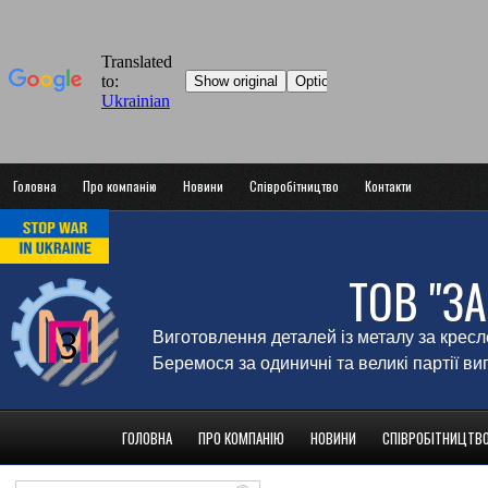
Головна
Про компанію
Новини
Співробітництво
Контакти
ТОВ "З
Виготовлення деталей із металу за крес
Беремося за одиничні та великі партії в
ГОЛОВНА
ПРО КОМПАНІЮ
НОВИНИ
СПІВРОБІТНИЦТВ