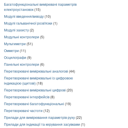
Багатофункціональні вимірювачі параметрів
електроустановок
(15)
Модулі введення/виводу
(10)
Модулі гальванічної розв'язки
(1)
Модулі захисту
(2)
Модульні контролери
(5)
Мультиметри
(51)
Омметри
(11)
Осцилографи
(9)
Панельні контролери
(6)
Перетворювачі вимірювальні аналогові
(44)
Перетворювачі вимірювальні із цифровою
індикацією (щитові)
(18)
Перетворювачі вимірювальні цифрові
(20)
Перетворювачі інтерфейсів
(8)
Перетворювачі багатофункціональні
(19)
Перетворювачі частоти
(12)
Прилади для вимірювання параметрів руху
(22)
Прилади для індикації та керування засувками
(1)