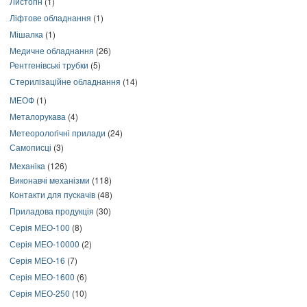
Листогін
(1)
Ліфтове обладнання
(1)
Мішалка
(1)
Медичне обладнання
(26)
Рентгенівські трубки
(5)
Стерилізаційне обладнання
(14)
МЕОФ
(1)
Металорукава
(4)
Метеорологічні прилади
(24)
Самописці
(3)
Механіка
(126)
Виконавчі механізми
(118)
Контакти для пускачів
(48)
Приладова продукція
(30)
Серія МЕО-100
(8)
Серія МЕО-10000
(2)
Серія МЕО-16
(7)
Серія МЕО-1600
(6)
Серія МЕО-250
(10)