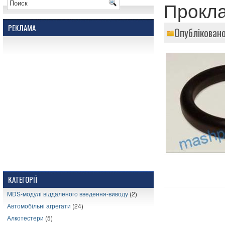
Прокла
РЕКЛАМА
Опублікован
КАТЕГОРІЇ
MDS-модулі віддаленого введення-виводу
(2)
Автомобільні агрегати
(24)
Алкотестери
(5)