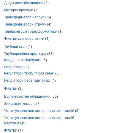
Додаткове обладнання
(2)
Моторні приводи
(7)
Трансформатор напруги
(6)
Трансформатори струму
(4)
Трифазні сухі трансформатори
(1)
Фільтри для енергетики
(4)
Трубний стан
(1)
Трубопровідна арматура
(38)
Конденсатовідвідники
(6)
Регулятори
(9)
Регулятори тиску "після себе"
(5)
Регулятори перепаду тиску
(4)
Фільтри
(3)
Вуглекислотне обладнання
(50)
Знищувачі комарів
(7)
Устаткування для автозаправних станцій
(9)
Устаткування для автозаправних станцій-
нафтобаз
(5)
Фільтри
(17)