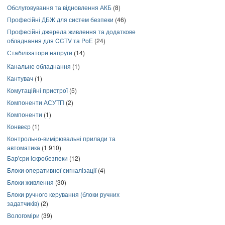
Обслуговування та відновлення АКБ
(8)
Професійні ДБЖ для систем безпеки
(46)
Професійні джерела живлення та додаткове
обладнання для CCTV та PoE
(24)
Стабілізатори напруги
(14)
Канальне обладнання
(1)
Кантувач
(1)
Комутаційні пристрої
(5)
Компоненти АСУТП
(2)
Компоненти
(1)
Конвеєр
(1)
Контрольно-вимірювальні прилади та
автоматика
(1 910)
Бар'єри іскробезпеки
(12)
Блоки оперативної сигналізації
(4)
Блоки живлення
(30)
Блоки ручного керування (блоки ручних
задатчиків)
(2)
Вологоміри
(39)