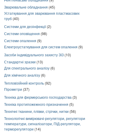
Зварювальне обладнання
(45)
Устаткування для зварювання пластмасових
труб
(40)
Системи для дезінфекції
(2)
Системи оповіщення
(98)
Системи опалення
(9)
Електроустаткування для систем опалення
(9)
Засоби індивідуального захисту ЗІЗ
(10)
Стандартні зразки
(13)
Для спектрального аналізу
(6)
Для хімічного аналізу
(6)
Тепловізійний контроль
(92)
Пірометри
(37)
Техніка для фермерського господарства
(3)
Техніка протипожежного призначення
(5)
Технічні тканини, плівки, стрічки, нитки
(56)
Технологічні вимірювачі-регулятори, регулятори
температури, сигналізатори, ПІД-регулятори,
терморегулятори
(14)