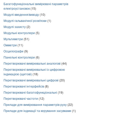
Багатофункціональні вимірювачі параметрів
електроустановок
(15)
Модулі введення/виводу
(10)
Модулі гальванічної розв'язки
(1)
Модулі захисту
(2)
Модульні контролери
(5)
Мультиметри
(51)
Омметри
(11)
Осцилографи
(9)
Панельні контролери
(6)
Перетворювачі вимірювальні аналогові
(44)
Перетворювачі вимірювальні із цифровою
індикацією (щитові)
(18)
Перетворювачі вимірювальні цифрові
(20)
Перетворювачі інтерфейсів
(8)
Перетворювачі багатофункціональні
(19)
Перетворювачі частоти
(12)
Прилади для вимірювання параметрів руху
(22)
Прилади для індикації та керування засувками
(1)