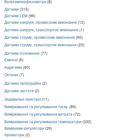
Вольтамперфазометри
(8)
Датчики
(315)
Датчики LEM
(96)
Датчики напруги, промислове виконання
(12)
Датчики напруги, транспортне виконання
(1)
Датчики струму, промислове виконання
(60)
Датчики струму, транспортне виконання
(23)
Датчики положення
(77)
Ємнісні
(6)
Індуктивні
(60)
Оптичні
(7)
Датчики пропорційні
(2)
Датчики частоти
(2)
Задавальні пристрої
(11)
Вимірювання та регулювання тиску.
(89)
Вимірювання та регулювання витрати
(72)
Вимірювання та регулювання температури
(332)
Вимірники-регулятори
(26)
Архіватори
(2)