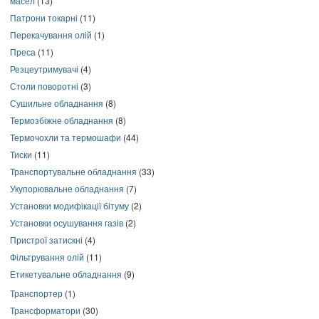
масел
(13)
Патрони токарні
(11)
Перекачування олій
(1)
Преса
(11)
Резцеутримувачі
(4)
Столи поворотні
(3)
Сушильне обладнання
(8)
Термозбіжне обладнання
(8)
Термочохли та термошафи
(44)
Тиски
(11)
Транспортувальне обладнання
(33)
Укупорювальне обладнання
(7)
Установки модифікації бітуму
(2)
Установки осушування газів
(2)
Пристрої затискні
(4)
Фільтрування олій
(11)
Етикетувальне обладнання
(9)
Транспортер
(1)
Трансформатори
(30)