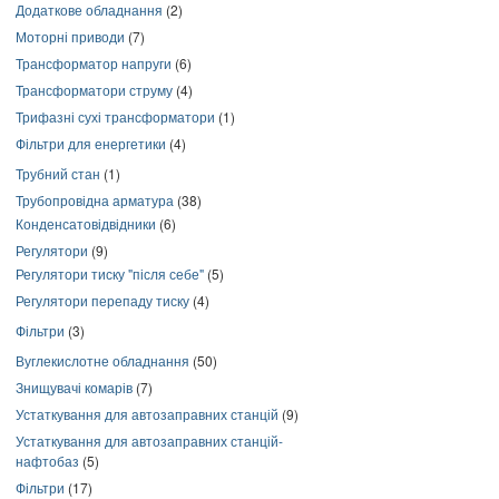
Додаткове обладнання
(2)
Моторні приводи
(7)
Трансформатор напруги
(6)
Трансформатори струму
(4)
Трифазні сухі трансформатори
(1)
Фільтри для енергетики
(4)
Трубний стан
(1)
Трубопровідна арматура
(38)
Конденсатовідвідники
(6)
Регулятори
(9)
Регулятори тиску "після себе"
(5)
Регулятори перепаду тиску
(4)
Фільтри
(3)
Вуглекислотне обладнання
(50)
Знищувачі комарів
(7)
Устаткування для автозаправних станцій
(9)
Устаткування для автозаправних станцій-
нафтобаз
(5)
Фільтри
(17)