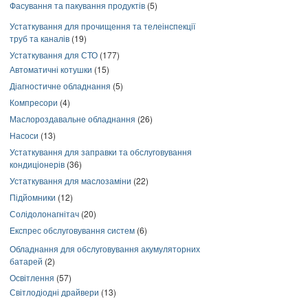
Фасування та пакування продуктів
(5)
Устаткування для прочищення та телеінспекції
труб та каналів
(19)
Устаткування для СТО
(177)
Автоматичні котушки
(15)
Діагностичне обладнання
(5)
Компресори
(4)
Маслороздавальне обладнання
(26)
Насоси
(13)
Устаткування для заправки та обслуговування
кондиціонерів
(36)
Устаткування для маслозаміни
(22)
Підйомники
(12)
Солідолонагнітач
(20)
Експрес обслуговування систем
(6)
Обладнання для обслуговування акумуляторних
батарей
(2)
Освітлення
(57)
Світлодіодні драйвери
(13)