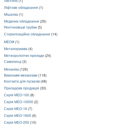
Листогін
(1)
Ліфтове обладнання
(1)
Мішалка
(1)
Медичне обладнання
(26)
Рентгенівські трубки
(5)
Стерилізаційне обладнання
(14)
МЕОФ
(1)
Металорукава
(4)
Метеорологічні прилади
(24)
Самописці
(3)
Механіка
(126)
Виконавчі механізми
(118)
Контакти для пускачів
(48)
Приладова продукція
(30)
Серія МЕО-100
(8)
Серія МЕО-10000
(2)
Серія МЕО-16
(7)
Серія МЕО-1600
(6)
Серія МЕО-250
(10)