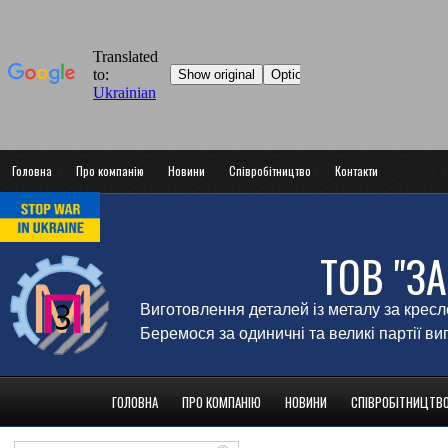
Головна
Про компанію
Новини
Співробітництво
Контакти
ТОВ "З
Виготовлення деталей із металу за крес
Беремося за одиничні та великі партії в
ГОЛОВНА
ПРО КОМПАНІЮ
НОВИНИ
СПІВРОБІТНИЦТВ