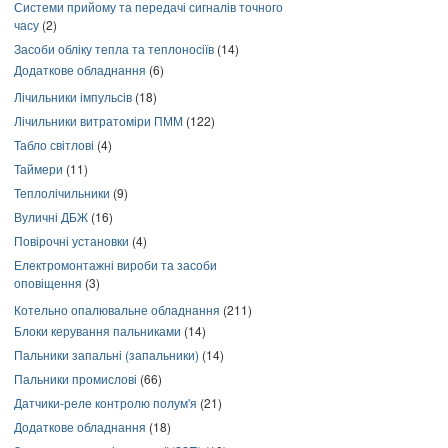
Системи прийому та передачі сигналів точного
часу
(2)
Засоби обліку тепла та теплоносіїв
(14)
Додаткове обладнання
(6)
Лічильники імпульсів
(18)
Лічильники витратоміри ПММ
(122)
Табло світлові
(4)
Таймери
(11)
Теплолічильники
(9)
Вуличні ДБЖ
(16)
Повірочні установки
(4)
Електромонтажні вироби та засоби
оповіщення
(3)
Котельно опалювальне обладнання
(211)
Блоки керування пальниками
(14)
Пальники запальні (запальники)
(14)
Пальники промислові
(66)
Датчики-реле контролю полум'я
(21)
Додаткове обладнання
(18)