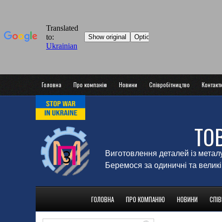
Головна
Про компанію
Новини
Співробітництво
Контакт
ТО
Виготовлення деталей із метал
Беремося за одиничні та великі
ГОЛОВНА
ПРО КОМПАНІЮ
НОВИНИ
СПІ