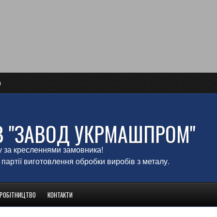
и
В "ЗАВОД УКРМАШПРОМ"
у за кресленнями замовника!
 партії виготовлення обробки виробів з металу.
ВРОБІТНИЦТВО
КОНТАКТИ