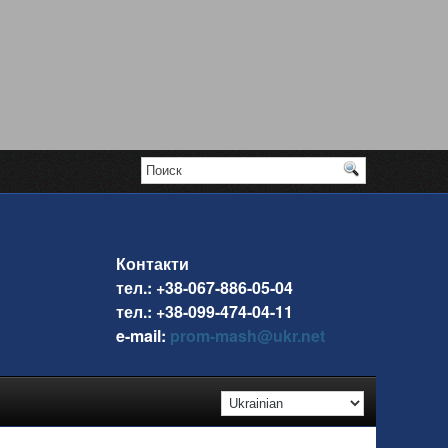
Контакти
тел.: +38-067-886-05-04
тел.: +38-099-474-04-11
e-mail:
prom-mash@ukr.net