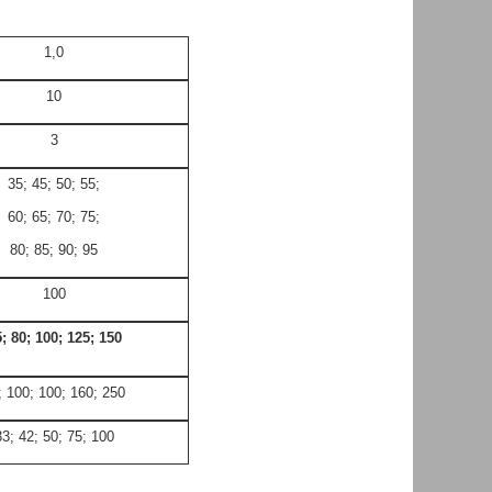
1,0
10
3
35; 45; 50; 55;
60; 65; 70; 75;
80; 85; 90; 95
100
; 80; 100; 125; 150
; 100; 100; 160; 250
33; 42; 50; 75; 100