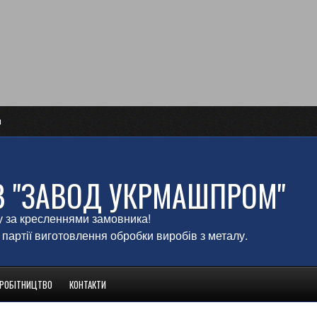
и
В "ЗАВОД УКРМАШПРОМ"
у за кресленнями замовника!
 партії виготовлення обробки виробів з металу.
ВРОБІТНИЦТВО
КОНТАКТИ