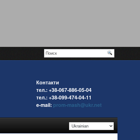
Контакти
тел.: +38-067-886-05-04
тел.: +38-099-474-04-11
e-mail:
prom-mash@ukr.net