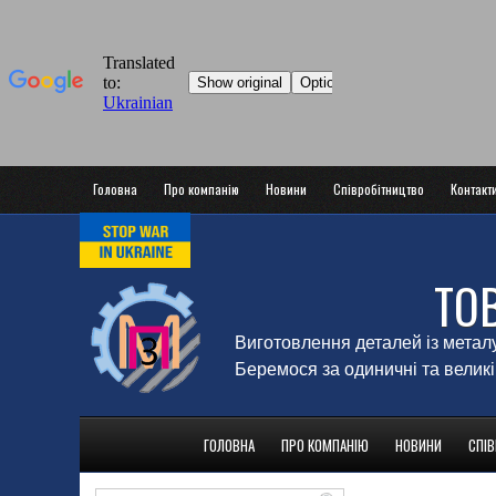
Головна
Про компанію
Новини
Співробітництво
Контакт
ТО
Виготовлення деталей із метал
Беремося за одиничні та великі
ГОЛОВНА
ПРО КОМПАНІЮ
НОВИНИ
СПІ