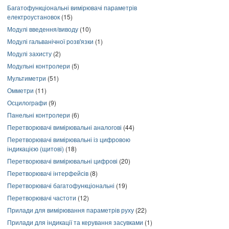
Багатофункціональні вимірювачі параметрів
електроустановок
(15)
Модулі введення/виводу
(10)
Модулі гальванічної розв'язки
(1)
Модулі захисту
(2)
Модульні контролери
(5)
Мультиметри
(51)
Омметри
(11)
Осцилографи
(9)
Панельні контролери
(6)
Перетворювачі вимірювальні аналогові
(44)
Перетворювачі вимірювальні із цифровою
індикацією (щитові)
(18)
Перетворювачі вимірювальні цифрові
(20)
Перетворювачі інтерфейсів
(8)
Перетворювачі багатофункціональні
(19)
Перетворювачі частоти
(12)
Прилади для вимірювання параметрів руху
(22)
Прилади для індикації та керування засувками
(1)