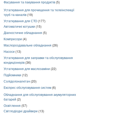
Фасування та пакування продуктів
(5)
Устаткування для прочищення та телеінспекції
труб та каналів
(19)
Устаткування для СТО
(177)
Автоматичні котушки
(15)
Діагностичне обладнання
(5)
Компресори
(4)
Маслороздавальне обладнання
(26)
Насоси
(13)
Устаткування для заправки та обслуговування
кондиціонерів
(36)
Устаткування для маслозаміни
(22)
Підйомники
(12)
Солідолонагнітач
(20)
Експрес обслуговування систем
(6)
Обладнання для обслуговування акумуляторних
батарей
(2)
Освітлення
(57)
Світлодіодні драйвери
(13)