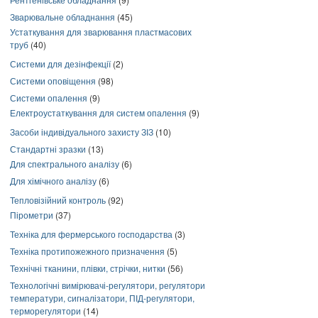
Зварювальне обладнання
(45)
Устаткування для зварювання пластмасових
труб
(40)
Системи для дезінфекції
(2)
Системи оповіщення
(98)
Системи опалення
(9)
Електроустаткування для систем опалення
(9)
Засоби індивідуального захисту ЗІЗ
(10)
Стандартні зразки
(13)
Для спектрального аналізу
(6)
Для хімічного аналізу
(6)
Тепловізійний контроль
(92)
Пірометри
(37)
Техніка для фермерського господарства
(3)
Техніка протипожежного призначення
(5)
Технічні тканини, плівки, стрічки, нитки
(56)
Технологічні вимірювачі-регулятори, регулятори
температури, сигналізатори, ПІД-регулятори,
терморегулятори
(14)