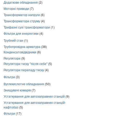
Додаткове обладнання
(2)
Моторні приводи
(7)
Трансформатор напруги
(6)
Трансформатори струму
(4)
Трифазні сухі трансформатори
(1)
Фільтри для енергетики
(4)
Трубний стан
(1)
Трубопровідна арматура
(38)
Конденсатовідвідники
(6)
Регулятори
(9)
Регулятори тиску "після себе"
(5)
Регулятори перепаду тиску
(4)
Фільтри
(3)
Вуглекислотне обладнання
(50)
Знищувачі комарів
(7)
Устаткування для автозаправних станцій
(9)
Устаткування для автозаправних станцій-
нафтобаз
(5)
Фільтри
(17)