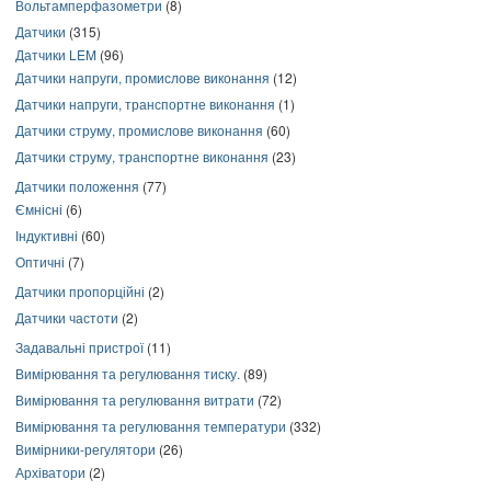
Вольтамперфазометри
(8)
Датчики
(315)
Датчики LEM
(96)
Датчики напруги, промислове виконання
(12)
Датчики напруги, транспортне виконання
(1)
Датчики струму, промислове виконання
(60)
Датчики струму, транспортне виконання
(23)
Датчики положення
(77)
Ємнісні
(6)
Індуктивні
(60)
Оптичні
(7)
Датчики пропорційні
(2)
Датчики частоти
(2)
Задавальні пристрої
(11)
Вимірювання та регулювання тиску.
(89)
Вимірювання та регулювання витрати
(72)
Вимірювання та регулювання температури
(332)
Вимірники-регулятори
(26)
Архіватори
(2)