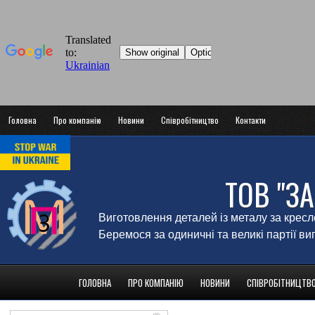
Головна
Про компанію
Новини
Співробітництво
Контакти
ТОВ "З
Виготовлення деталей із металу за крес
Беремося за одиничні та великі партії в
ГОЛОВНА
ПРО КОМПАНІЮ
НОВИНИ
СПІВРОБІТНИЦТВ