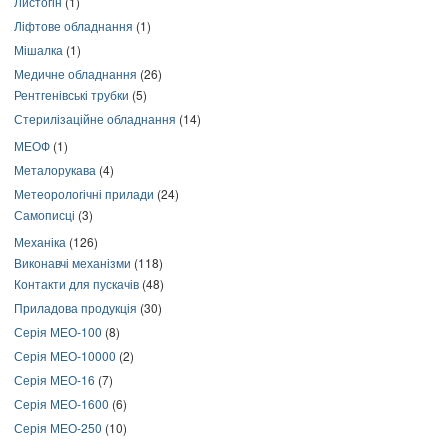
Листогін
(1)
Ліфтове обладнання
(1)
Мішалка
(1)
Медичне обладнання
(26)
Рентгенівські трубки
(5)
Стерилізаційне обладнання
(14)
МЕОФ
(1)
Металорукава
(4)
Метеорологічні прилади
(24)
Самописці
(3)
Механіка
(126)
Виконавчі механізми
(118)
Контакти для пускачів
(48)
Приладова продукція
(30)
Серія МЕО-100
(8)
Серія МЕО-10000
(2)
Серія МЕО-16
(7)
Серія МЕО-1600
(6)
Серія МЕО-250
(10)