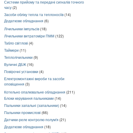
Системи прийому та передачі сигналів точного
часу
(2)
Засоби обліку тепла та теплоносіїв
(14)
Додаткове обладнання
(6)
Лічильники імпульсів
(18)
Лічильники витратоміри ПММ
(122)
Табло світлові
(4)
Таймери
(11)
Теплолічильники
(9)
Вуличні ДБЖ
(16)
Повірочні установки
(4)
Електромонтажні вироби та засоби
оповіщення
(3)
Котельно опалювальне обладнання
(211)
Блоки керування пальниками
(14)
Пальники запальні (запальники)
(14)
Пальники промислові
(66)
Датчики-реле контролю полум'я
(21)
Додаткове обладнання
(18)