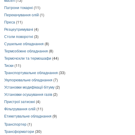
масел
(13)
Патрони токарні
(11)
Перекачування олій
(1)
Преса
(11)
Резцеутримувачі
(4)
Столи поворотні
(3)
Сушильне обладнання
(8)
Термозбіжне обладнання
(8)
Термочохли та термошафи
(44)
Тиски
(11)
Транспортувальне обладнання
(33)
Укупорювальне обладнання
(7)
Установки модифікації бітуму
(2)
Установки осушування газів
(2)
Пристрої затискні
(4)
Фільтрування олій
(11)
Етикетувальне обладнання
(9)
Транспортер
(1)
Трансформатори
(30)