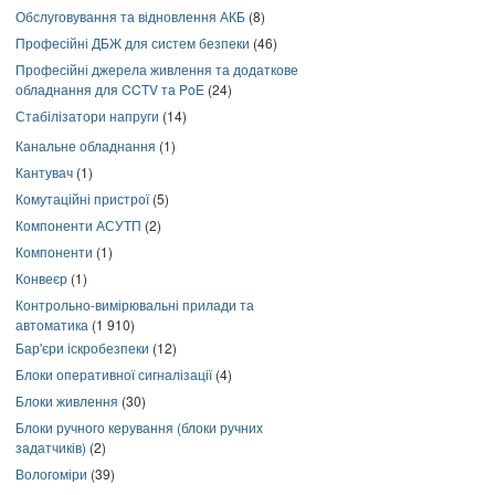
Обслуговування та відновлення АКБ
(8)
Професійні ДБЖ для систем безпеки
(46)
Професійні джерела живлення та додаткове
обладнання для CCTV та PoE
(24)
Стабілізатори напруги
(14)
Канальне обладнання
(1)
Кантувач
(1)
Комутаційні пристрої
(5)
Компоненти АСУТП
(2)
Компоненти
(1)
Конвеєр
(1)
Контрольно-вимірювальні прилади та
автоматика
(1 910)
Бар'єри іскробезпеки
(12)
Блоки оперативної сигналізації
(4)
Блоки живлення
(30)
Блоки ручного керування (блоки ручних
задатчиків)
(2)
Вологоміри
(39)