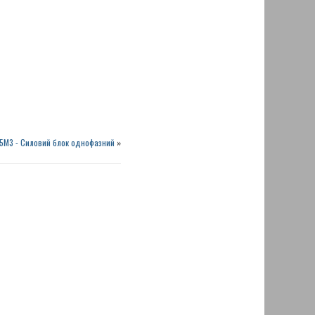
5М3 - Силовий блок однофазний
»