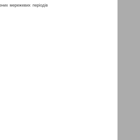
ених мережевих періодів