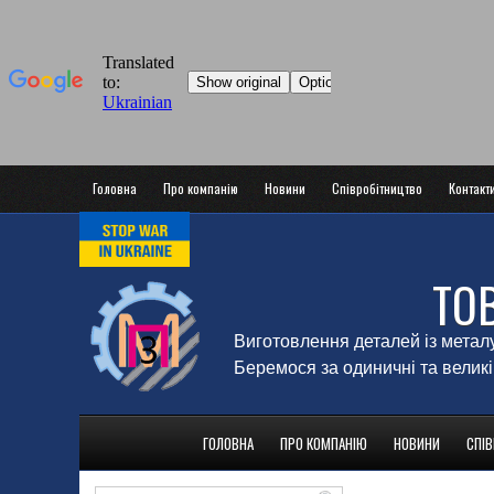
Головна
Про компанію
Новини
Співробітництво
Контакт
ТО
Виготовлення деталей із метал
Беремося за одиничні та великі
ГОЛОВНА
ПРО КОМПАНІЮ
НОВИНИ
СПІ