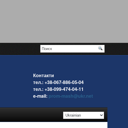
Контакти
тел.: +38-067-886-05-04
тел.: +38-099-474-04-11
e-mail:
prom-mash@ukr.net