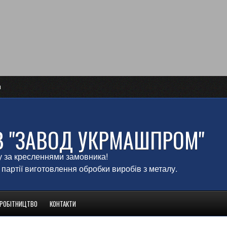
и
В "ЗАВОД УКРМАШПРОМ"
у за кресленнями замовника!
 партії виготовлення обробки виробів з металу.
ВРОБІТНИЦТВО
КОНТАКТИ