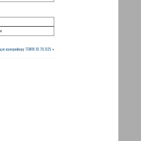
я
ція калориферу ТЕМ18.10.70.025
»