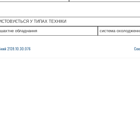
СТОВУЄТЬСЯ У ТИПАХ ТЕХНІКИ
-шахтне обладнання
система охолодженн
бний 2139.10.30.076
Сек