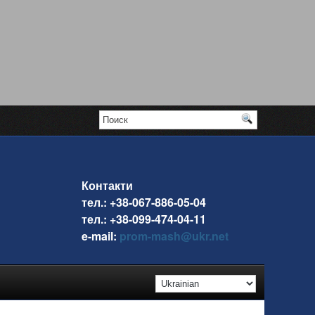
Контакти
тел.: +38-067-886-05-04
тел.: +38-099-474-04-11
e-mail:
prom-mash@ukr.net