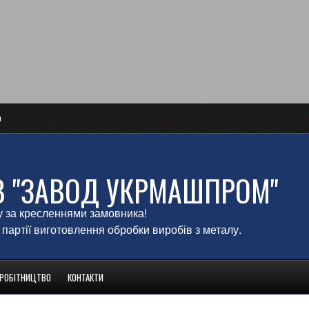
и
В "ЗАВОД УКРМАШПРОМ"
у за кресленнями замовника!
 партії виготовлення обробки виробів з металу.
ВРОБІТНИЦТВО
КОНТАКТИ