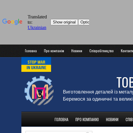
Головна
Про компанію
Новини
Співробітництво
Контакт
ТО
Виготовлення деталей із метал
Беремося за одиничні та великі
ГОЛОВНА
ПРО КОМПАНІЮ
НОВИНИ
СПІ