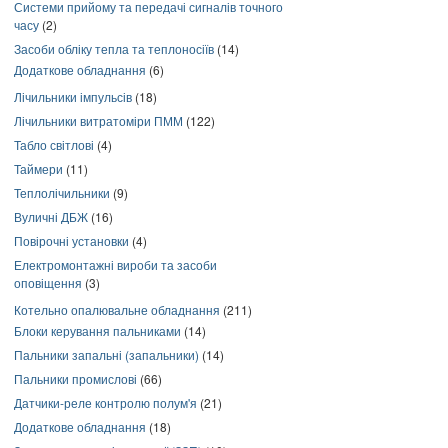
Системи прийому та передачі сигналів точного
часу
(2)
Засоби обліку тепла та теплоносіїв
(14)
Додаткове обладнання
(6)
Лічильники імпульсів
(18)
Лічильники витратоміри ПММ
(122)
Табло світлові
(4)
Таймери
(11)
Теплолічильники
(9)
Вуличні ДБЖ
(16)
Повірочні установки
(4)
Електромонтажні вироби та засоби
оповіщення
(3)
Котельно опалювальне обладнання
(211)
Блоки керування пальниками
(14)
Пальники запальні (запальники)
(14)
Пальники промислові
(66)
Датчики-реле контролю полум'я
(21)
Додаткове обладнання
(18)