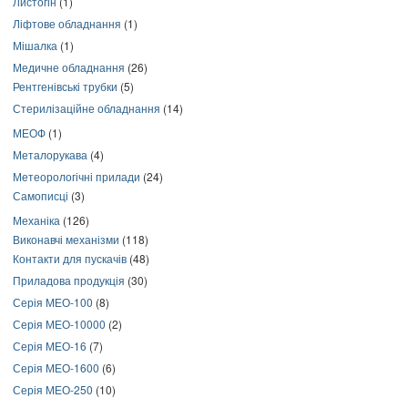
Листогін
(1)
Ліфтове обладнання
(1)
Мішалка
(1)
Медичне обладнання
(26)
Рентгенівські трубки
(5)
Стерилізаційне обладнання
(14)
МЕОФ
(1)
Металорукава
(4)
Метеорологічні прилади
(24)
Самописці
(3)
Механіка
(126)
Виконавчі механізми
(118)
Контакти для пускачів
(48)
Приладова продукція
(30)
Серія МЕО-100
(8)
Серія МЕО-10000
(2)
Серія МЕО-16
(7)
Серія МЕО-1600
(6)
Серія МЕО-250
(10)