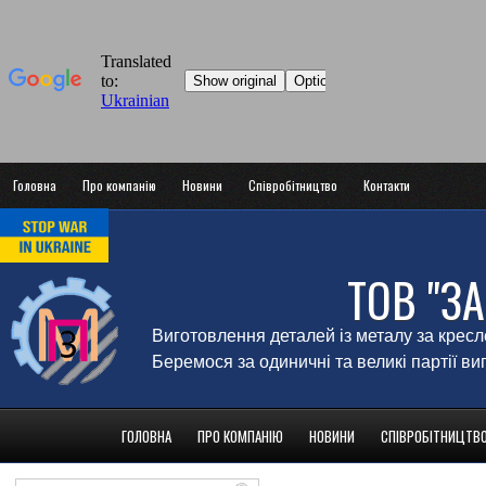
Головна
Про компанію
Новини
Співробітництво
Контакти
ТОВ "З
Виготовлення деталей із металу за крес
Беремося за одиничні та великі партії в
ГОЛОВНА
ПРО КОМПАНІЮ
НОВИНИ
СПІВРОБІТНИЦТВ