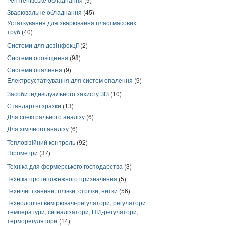
Зварювальне обладнання
(45)
Устаткування для зварювання пластмасових
труб
(40)
Системи для дезінфекції
(2)
Системи оповіщення
(98)
Системи опалення
(9)
Електроустаткування для систем опалення
(9)
Засоби індивідуального захисту ЗІЗ
(10)
Стандартні зразки
(13)
Для спектрального аналізу
(6)
Для хімічного аналізу
(6)
Тепловізійний контроль
(92)
Пірометри
(37)
Техніка для фермерського господарства
(3)
Техніка протипожежного призначення
(5)
Технічні тканини, плівки, стрічки, нитки
(56)
Технологічні вимірювачі-регулятори, регулятори
температури, сигналізатори, ПІД-регулятори,
терморегулятори
(14)