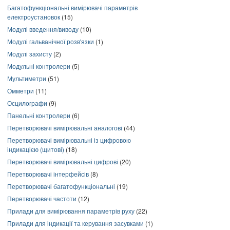
Багатофункціональні вимірювачі параметрів
електроустановок
(15)
Модулі введення/виводу
(10)
Модулі гальванічної розв'язки
(1)
Модулі захисту
(2)
Модульні контролери
(5)
Мультиметри
(51)
Омметри
(11)
Осцилографи
(9)
Панельні контролери
(6)
Перетворювачі вимірювальні аналогові
(44)
Перетворювачі вимірювальні із цифровою
індикацією (щитові)
(18)
Перетворювачі вимірювальні цифрові
(20)
Перетворювачі інтерфейсів
(8)
Перетворювачі багатофункціональні
(19)
Перетворювачі частоти
(12)
Прилади для вимірювання параметрів руху
(22)
Прилади для індикації та керування засувками
(1)