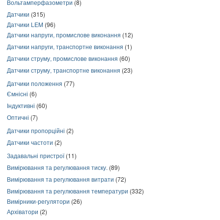
Вольтамперфазометри
(8)
Датчики
(315)
Датчики LEM
(96)
Датчики напруги, промислове виконання
(12)
Датчики напруги, транспортне виконання
(1)
Датчики струму, промислове виконання
(60)
Датчики струму, транспортне виконання
(23)
Датчики положення
(77)
Ємнісні
(6)
Індуктивні
(60)
Оптичні
(7)
Датчики пропорційні
(2)
Датчики частоти
(2)
Задавальні пристрої
(11)
Вимірювання та регулювання тиску.
(89)
Вимірювання та регулювання витрати
(72)
Вимірювання та регулювання температури
(332)
Вимірники-регулятори
(26)
Архіватори
(2)