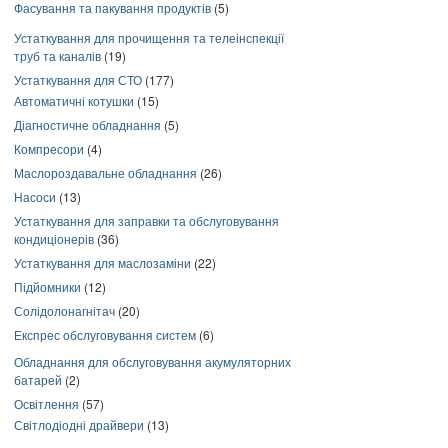
Фасування та пакування продуктів
(5)
Устаткування для прочищення та телеінспекції
труб та каналів
(19)
Устаткування для СТО
(177)
Автоматичні котушки
(15)
Діагностичне обладнання
(5)
Компресори
(4)
Маслороздавальне обладнання
(26)
Насоси
(13)
Устаткування для заправки та обслуговування
кондиціонерів
(36)
Устаткування для маслозаміни
(22)
Підйомники
(12)
Солідолонагнітач
(20)
Експрес обслуговування систем
(6)
Обладнання для обслуговування акумуляторних
батарей
(2)
Освітлення
(57)
Світлодіодні драйвери
(13)