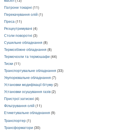
масел
(13)
Патрони токарні
(11)
Перекачування олій
(1)
Преса
(11)
Резцеутримувачі
(4)
Столи поворотні
(3)
Сушильне обладнання
(8)
Термозбіжне обладнання
(8)
Термочохли та термошафи
(44)
Тиски
(11)
Транспортувальне обладнання
(33)
Укупорювальне обладнання
(7)
Установки модифікації бітуму
(2)
Установки осушування газів
(2)
Пристрої затискні
(4)
Фільтрування олій
(11)
Етикетувальне обладнання
(9)
Транспортер
(1)
Трансформатори
(30)