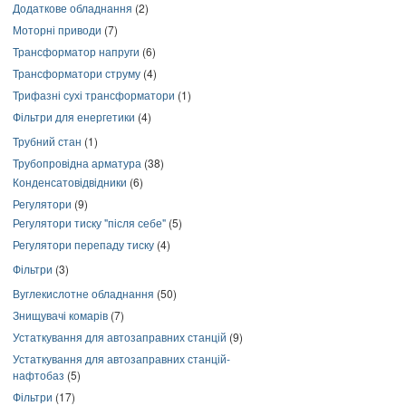
Додаткове обладнання
(2)
Моторні приводи
(7)
Трансформатор напруги
(6)
Трансформатори струму
(4)
Трифазні сухі трансформатори
(1)
Фільтри для енергетики
(4)
Трубний стан
(1)
Трубопровідна арматура
(38)
Конденсатовідвідники
(6)
Регулятори
(9)
Регулятори тиску "після себе"
(5)
Регулятори перепаду тиску
(4)
Фільтри
(3)
Вуглекислотне обладнання
(50)
Знищувачі комарів
(7)
Устаткування для автозаправних станцій
(9)
Устаткування для автозаправних станцій-
нафтобаз
(5)
Фільтри
(17)