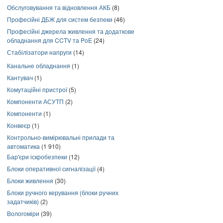
Обслуговування та відновлення АКБ
(8)
Професійні ДБЖ для систем безпеки
(46)
Професійні джерела живлення та додаткове
обладнання для CCTV та PoE
(24)
Стабілізатори напруги
(14)
Канальне обладнання
(1)
Кантувач
(1)
Комутаційні пристрої
(5)
Компоненти АСУТП
(2)
Компоненти
(1)
Конвеєр
(1)
Контрольно-вимірювальні прилади та
автоматика
(1 910)
Бар'єри іскробезпеки
(12)
Блоки оперативної сигналізації
(4)
Блоки живлення
(30)
Блоки ручного керування (блоки ручних
задатчиків)
(2)
Вологоміри
(39)