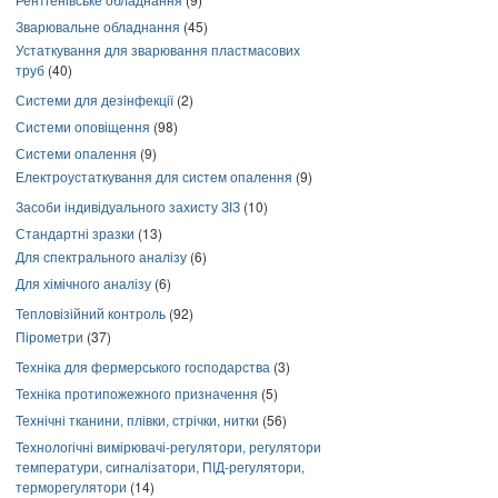
Зварювальне обладнання
(45)
Устаткування для зварювання пластмасових
труб
(40)
Системи для дезінфекції
(2)
Системи оповіщення
(98)
Системи опалення
(9)
Електроустаткування для систем опалення
(9)
Засоби індивідуального захисту ЗІЗ
(10)
Стандартні зразки
(13)
Для спектрального аналізу
(6)
Для хімічного аналізу
(6)
Тепловізійний контроль
(92)
Пірометри
(37)
Техніка для фермерського господарства
(3)
Техніка протипожежного призначення
(5)
Технічні тканини, плівки, стрічки, нитки
(56)
Технологічні вимірювачі-регулятори, регулятори
температури, сигналізатори, ПІД-регулятори,
терморегулятори
(14)