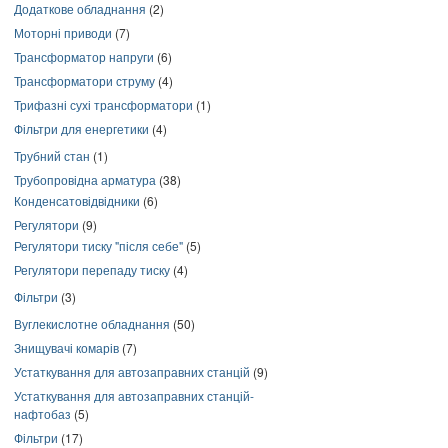
Додаткове обладнання
(2)
Моторні приводи
(7)
Трансформатор напруги
(6)
Трансформатори струму
(4)
Трифазні сухі трансформатори
(1)
Фільтри для енергетики
(4)
Трубний стан
(1)
Трубопровідна арматура
(38)
Конденсатовідвідники
(6)
Регулятори
(9)
Регулятори тиску "після себе"
(5)
Регулятори перепаду тиску
(4)
Фільтри
(3)
Вуглекислотне обладнання
(50)
Знищувачі комарів
(7)
Устаткування для автозаправних станцій
(9)
Устаткування для автозаправних станцій-
нафтобаз
(5)
Фільтри
(17)