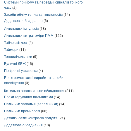
Системи прийому та передачі сигналів точного
часу
(2)
Засоби обліку тепла та теплоносіїв
(14)
Додаткове обладнання
(6)
Лічильники імпульсів
(18)
Лічильники витратоміри ПММ
(122)
Табло світлові
(4)
Таймери
(11)
Теплолічильники
(9)
Вуличні ДБЖ
(16)
Повірочні установки
(4)
Електромонтажні вироби та засоби
оповіщення
(3)
Котельно опалювальне обладнання
(211)
Блоки керування пальниками
(14)
Пальники запальні (запальники)
(14)
Пальники промислові
(66)
Датчики-реле контролю полум'я
(21)
Додаткове обладнання
(18)