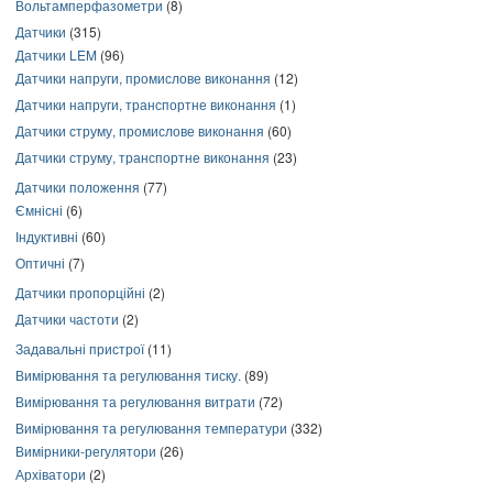
Вольтамперфазометри
(8)
Датчики
(315)
Датчики LEM
(96)
Датчики напруги, промислове виконання
(12)
Датчики напруги, транспортне виконання
(1)
Датчики струму, промислове виконання
(60)
Датчики струму, транспортне виконання
(23)
Датчики положення
(77)
Ємнісні
(6)
Індуктивні
(60)
Оптичні
(7)
Датчики пропорційні
(2)
Датчики частоти
(2)
Задавальні пристрої
(11)
Вимірювання та регулювання тиску.
(89)
Вимірювання та регулювання витрати
(72)
Вимірювання та регулювання температури
(332)
Вимірники-регулятори
(26)
Архіватори
(2)