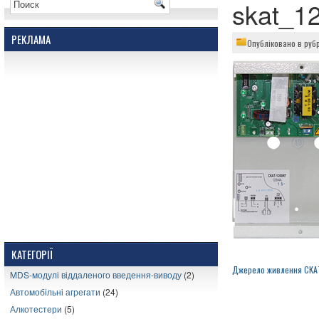
skat_1
РЕКЛАМА
Опубліковано в руб
КАТЕГОРІЇ
Джерело живлення СКА
MDS-модулі віддаленого введення-виводу
(2)
Автомобільні агрегати
(24)
Алкотестери
(5)