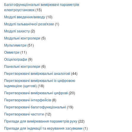
Багатофункціональні вимірювачі параметрів
електроустановок
(15)
Модулі введення/виводу
(10)
Модулі гальванічної розв'язки
(1)
Модулі захисту
(2)
Модульні контролери
(5)
Мультиметри
(51)
Омметри
(11)
Осцилографи
(9)
Панельні контролери
(6)
Перетворювачі вимірювальні аналогові
(44)
Перетворювачі вимірювальні із цифровою
індикацією (щитові)
(18)
Перетворювачі вимірювальні цифрові
(20)
Перетворювачі інтерфейсів
(8)
Перетворювачі багатофункціональні
(19)
Перетворювачі частоти
(12)
Прилади для вимірювання параметрів руху
(22)
Прилади для індикації та керування засувками
(1)