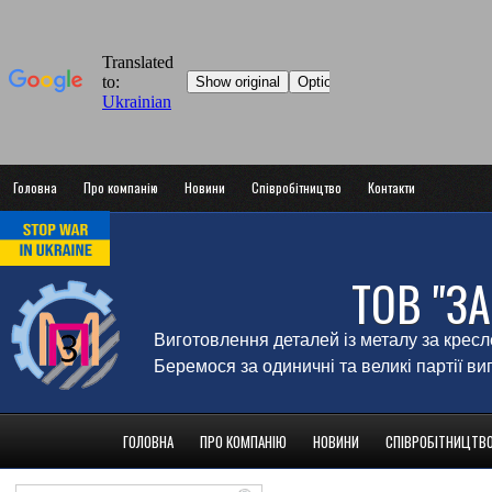
Головна
Про компанію
Новини
Співробітництво
Контакти
ТОВ "З
Виготовлення деталей із металу за крес
Беремося за одиничні та великі партії в
ГОЛОВНА
ПРО КОМПАНІЮ
НОВИНИ
СПІВРОБІТНИЦТВ