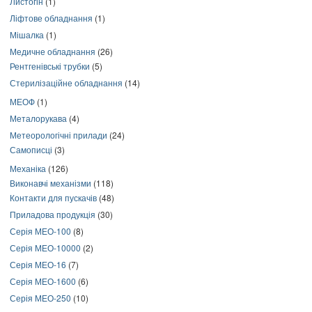
Листогін
(1)
Ліфтове обладнання
(1)
Мішалка
(1)
Медичне обладнання
(26)
Рентгенівські трубки
(5)
Стерилізаційне обладнання
(14)
МЕОФ
(1)
Металорукава
(4)
Метеорологічні прилади
(24)
Самописці
(3)
Механіка
(126)
Виконавчі механізми
(118)
Контакти для пускачів
(48)
Приладова продукція
(30)
Серія МЕО-100
(8)
Серія МЕО-10000
(2)
Серія МЕО-16
(7)
Серія МЕО-1600
(6)
Серія МЕО-250
(10)