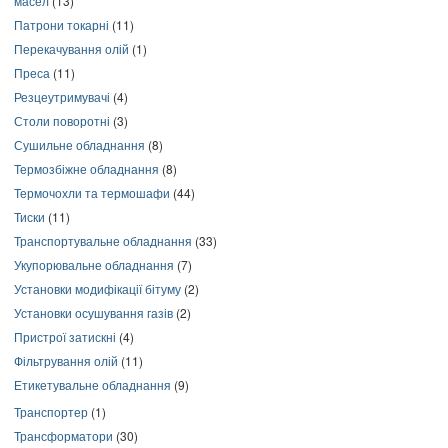
масел
(13)
Патрони токарні
(11)
Перекачування олій
(1)
Преса
(11)
Резцеутримувачі
(4)
Столи поворотні
(3)
Сушильне обладнання
(8)
Термозбіжне обладнання
(8)
Термочохли та термошафи
(44)
Тиски
(11)
Транспортувальне обладнання
(33)
Укупорювальне обладнання
(7)
Установки модифікації бітуму
(2)
Установки осушування газів
(2)
Пристрої затискні
(4)
Фільтрування олій
(11)
Етикетувальне обладнання
(9)
Транспортер
(1)
Трансформатори
(30)