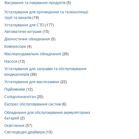
Фасування та пакування продуктів
(5)
Устаткування для прочищення та телеінспекції
труб та каналів
(19)
Устаткування для СТО
(177)
Автоматичні котушки
(15)
Діагностичне обладнання
(5)
Компресори
(4)
Маслороздавальне обладнання
(26)
Насоси
(13)
Устаткування для заправки та обслуговування
кондиціонерів
(36)
Устаткування для маслозаміни
(22)
Підйомники
(12)
Солідолонагнітач
(20)
Експрес обслуговування систем
(6)
Обладнання для обслуговування акумуляторних
батарей
(2)
Освітлення
(57)
Світлодіодні драйвери
(13)