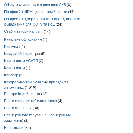
Обслуговування та відновлення АКБ
(8)
Професійні ДБЖ для систем безпеки
(46)
Професійні джерела живлення та додаткове
обладнання для CCTV та PoE
(24)
Стабілізатори напруги
(14)
Канальне обладнання
(1)
Кантувач
(1)
Комутаційні пристрої
(5)
Компоненти АСУТП
(2)
Компоненти
(1)
Конвеєр
(1)
Контрольно-вимірювальні прилади та
автоматика
(1 910)
Бар'єри іскробезпеки
(12)
Блоки оперативної сигналізації
(4)
Блоки живлення
(30)
Блоки ручного керування (блоки ручних
задатчиків)
(2)
Вологоміри
(39)