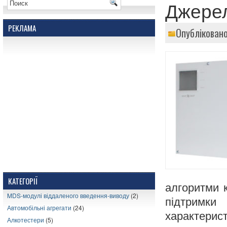
Джере
РЕКЛАМА
Опубліковано
КАТЕГОРІЇ
алгоритми 
MDS-модулі віддаленого введення-виводу
(2)
підтримки
Автомобільні агрегати
(24)
характерис
Алкотестери
(5)