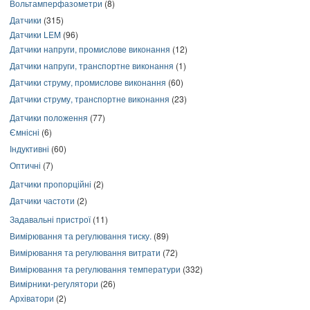
Вольтамперфазометри
(8)
Датчики
(315)
Датчики LEM
(96)
Датчики напруги, промислове виконання
(12)
Датчики напруги, транспортне виконання
(1)
Датчики струму, промислове виконання
(60)
Датчики струму, транспортне виконання
(23)
Датчики положення
(77)
Ємнісні
(6)
Індуктивні
(60)
Оптичні
(7)
Датчики пропорційні
(2)
Датчики частоти
(2)
Задавальні пристрої
(11)
Вимірювання та регулювання тиску.
(89)
Вимірювання та регулювання витрати
(72)
Вимірювання та регулювання температури
(332)
Вимірники-регулятори
(26)
Архіватори
(2)