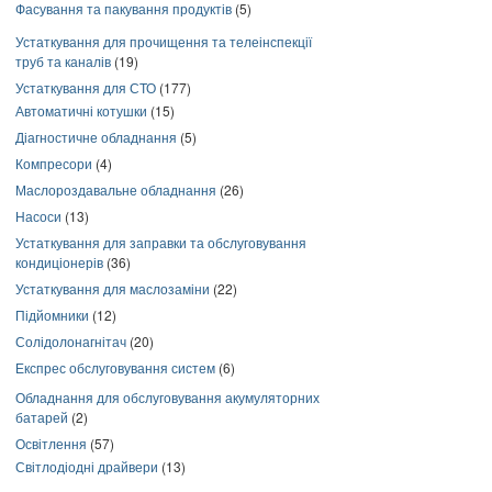
Фасування та пакування продуктів
(5)
Устаткування для прочищення та телеінспекції
труб та каналів
(19)
Устаткування для СТО
(177)
Автоматичні котушки
(15)
Діагностичне обладнання
(5)
Компресори
(4)
Маслороздавальне обладнання
(26)
Насоси
(13)
Устаткування для заправки та обслуговування
кондиціонерів
(36)
Устаткування для маслозаміни
(22)
Підйомники
(12)
Солідолонагнітач
(20)
Експрес обслуговування систем
(6)
Обладнання для обслуговування акумуляторних
батарей
(2)
Освітлення
(57)
Світлодіодні драйвери
(13)