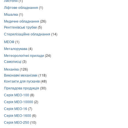
Листогін
(1)
Ліфтове обладнання
(1)
Мішалка
(1)
Медичне обладнання
(26)
Рентгенівські трубки
(5)
Стерилізаційне обладнання
(14)
МЕОФ
(1)
Металорукава
(4)
Метеорологічні прилади
(24)
Самописці
(3)
Механіка
(126)
Виконавчі механізми
(118)
Контакти для пускачів
(48)
Приладова продукція
(30)
Серія МЕО-100
(8)
Серія МЕО-10000
(2)
Серія МЕО-16
(7)
Серія МЕО-1600
(6)
Серія МЕО-250
(10)