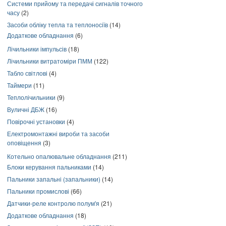
Системи прийому та передачі сигналів точного
часу
(2)
Засоби обліку тепла та теплоносіїв
(14)
Додаткове обладнання
(6)
Лічильники імпульсів
(18)
Лічильники витратоміри ПММ
(122)
Табло світлові
(4)
Таймери
(11)
Теплолічильники
(9)
Вуличні ДБЖ
(16)
Повірочні установки
(4)
Електромонтажні вироби та засоби
оповіщення
(3)
Котельно опалювальне обладнання
(211)
Блоки керування пальниками
(14)
Пальники запальні (запальники)
(14)
Пальники промислові
(66)
Датчики-реле контролю полум'я
(21)
Додаткове обладнання
(18)