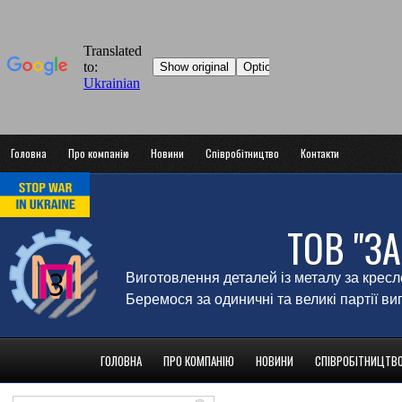
Головна
Про компанію
Новини
Співробітництво
Контакти
ТОВ "З
Виготовлення деталей із металу за крес
Беремося за одиничні та великі партії в
ГОЛОВНА
ПРО КОМПАНІЮ
НОВИНИ
СПІВРОБІТНИЦТВ