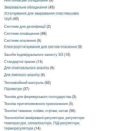
Зварювальне обладнання
(45)
Устаткування для зварювання пластмасових
труб
(40)
Системи для дезінфекції
(2)
Системи оповіщення
(98)
Системи опалення
(9)
Електроустаткування для систем опалення
(9)
Засоби індивідуального захисту ЗІЗ
(10)
Стандартні зразки
(13)
Для спектрального аналізу
(6)
Для хімічного аналізу
(6)
Тепловізійний контроль
(92)
Пірометри
(37)
Техніка для фермерського господарства
(3)
Техніка протипожежного призначення
(5)
Технічні тканини, плівки, стрічки, нитки
(56)
Технологічні вимірювачі-регулятори, регулятори
температури, сигналізатори, ПІД-регулятори,
терморегулятори
(14)