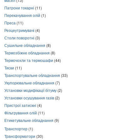
масел
(13)
Патрони токарні
(11)
Перекачування олій
(1)
Преса
(11)
Резцеутримувачі
(4)
Столи поворотні
(3)
Сушильне обладнання
(8)
Термозбіжне обладнання
(8)
Термочохли та термошафи
(44)
Тиски
(11)
Транспортувальне обладнання
(33)
Укупорювальне обладнання
(7)
Установки модифікації бітуму
(2)
Установки осушування газів
(2)
Пристрої затискні
(4)
Фільтрування олій
(11)
Етикетувальне обладнання
(9)
Транспортер
(1)
Трансформатори
(30)