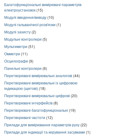
Багатофункціональні вимірювачі параметрів
електроустановок
(15)
Модулі введення/виводу
(10)
Модулі гальванічної розв'язки
(1)
Модулі захисту
(2)
Модульні контролери
(5)
Мультиметри
(51)
Омметри
(11)
Осцилографи
(9)
Панельні контролери
(6)
Перетворювачі вимірювальні аналогові
(44)
Перетворювачі вимірювальні із цифровою
індикацією (щитові)
(18)
Перетворювачі вимірювальні цифрові
(20)
Перетворювачі інтерфейсів
(8)
Перетворювачі багатофункціональні
(19)
Перетворювачі частоти
(12)
Прилади для вимірювання параметрів руху
(22)
Прилади для індикації та керування засувками
(1)