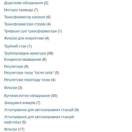
Додаткове обладнання
(2)
Моторні приводи
(7)
Трансформатор напруги
(6)
Трансформатори струму
(4)
Трифазні сухі трансформатори
(1)
Фільтри для енергетики
(4)
Трубний стан
(1)
Трубопровідна арматура
(38)
Конденсатовідвідники
(6)
Регулятори
(9)
Регулятори тиску "після себе"
(5)
Регулятори перепаду тиску
(4)
Фільтри
(3)
Вуглекислотне обладнання
(50)
Знищувачі комарів
(7)
Устаткування для автозаправних станцій
(9)
Устаткування для автозаправних станцій-
нафтобаз
(5)
Фільтри
(17)