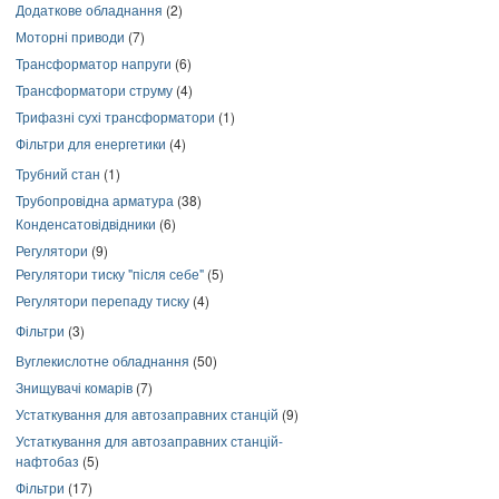
Додаткове обладнання
(2)
Моторні приводи
(7)
Трансформатор напруги
(6)
Трансформатори струму
(4)
Трифазні сухі трансформатори
(1)
Фільтри для енергетики
(4)
Трубний стан
(1)
Трубопровідна арматура
(38)
Конденсатовідвідники
(6)
Регулятори
(9)
Регулятори тиску "після себе"
(5)
Регулятори перепаду тиску
(4)
Фільтри
(3)
Вуглекислотне обладнання
(50)
Знищувачі комарів
(7)
Устаткування для автозаправних станцій
(9)
Устаткування для автозаправних станцій-
нафтобаз
(5)
Фільтри
(17)