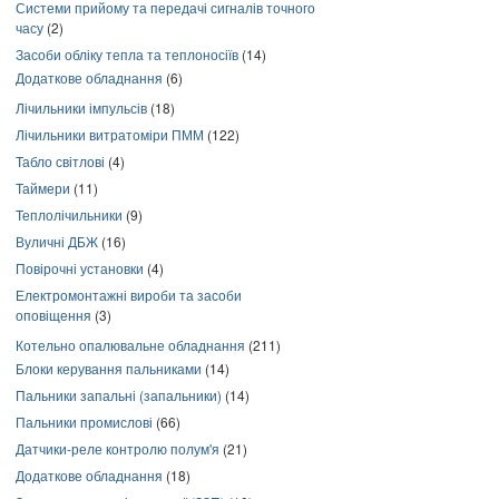
Системи прийому та передачі сигналів точного
часу
(2)
Засоби обліку тепла та теплоносіїв
(14)
Додаткове обладнання
(6)
Лічильники імпульсів
(18)
Лічильники витратоміри ПММ
(122)
Табло світлові
(4)
Таймери
(11)
Теплолічильники
(9)
Вуличні ДБЖ
(16)
Повірочні установки
(4)
Електромонтажні вироби та засоби
оповіщення
(3)
Котельно опалювальне обладнання
(211)
Блоки керування пальниками
(14)
Пальники запальні (запальники)
(14)
Пальники промислові
(66)
Датчики-реле контролю полум'я
(21)
Додаткове обладнання
(18)