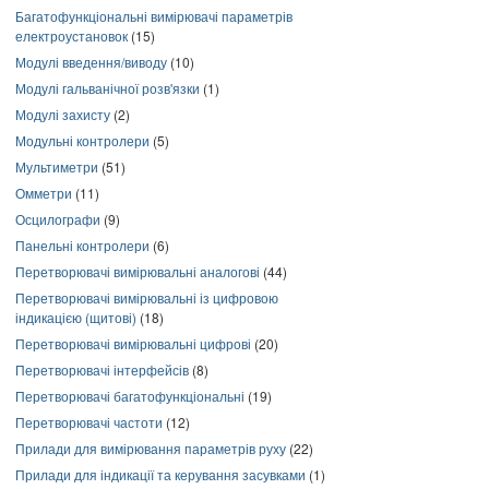
Багатофункціональні вимірювачі параметрів
електроустановок
(15)
Модулі введення/виводу
(10)
Модулі гальванічної розв'язки
(1)
Модулі захисту
(2)
Модульні контролери
(5)
Мультиметри
(51)
Омметри
(11)
Осцилографи
(9)
Панельні контролери
(6)
Перетворювачі вимірювальні аналогові
(44)
Перетворювачі вимірювальні із цифровою
індикацією (щитові)
(18)
Перетворювачі вимірювальні цифрові
(20)
Перетворювачі інтерфейсів
(8)
Перетворювачі багатофункціональні
(19)
Перетворювачі частоти
(12)
Прилади для вимірювання параметрів руху
(22)
Прилади для індикації та керування засувками
(1)