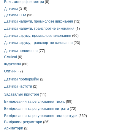
Вольтамперфазометри
(8)
Датчики
(315)
Датчики LEM
(96)
Датчики напруги, промислове виконання
(12)
Датчики напруги, транспортне виконання
(1)
Датчики струму, промислове виконання
(60)
Датчики струму, транспортне виконання
(23)
Датчики положення
(77)
Ємнісні
(6)
Індуктивні
(60)
Оптичні
(7)
Датчики пропорційні
(2)
Датчики частоти
(2)
Задавальні пристрої
(11)
Вимірювання та регулювання тиску.
(89)
Вимірювання та регулювання витрати
(72)
Вимірювання та регулювання температури
(332)
Вимірники-регулятори
(26)
Архіватори
(2)