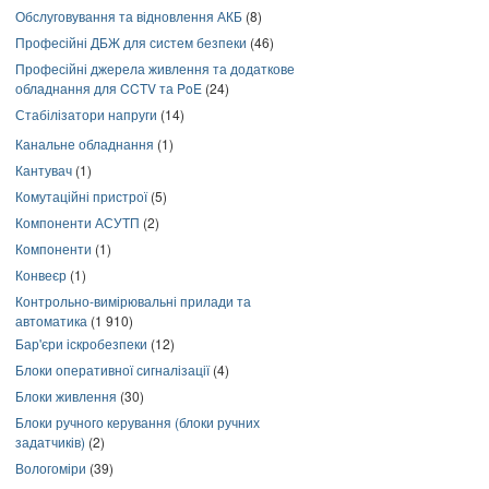
Обслуговування та відновлення АКБ
(8)
Професійні ДБЖ для систем безпеки
(46)
Професійні джерела живлення та додаткове
обладнання для CCTV та PoE
(24)
Стабілізатори напруги
(14)
Канальне обладнання
(1)
Кантувач
(1)
Комутаційні пристрої
(5)
Компоненти АСУТП
(2)
Компоненти
(1)
Конвеєр
(1)
Контрольно-вимірювальні прилади та
автоматика
(1 910)
Бар'єри іскробезпеки
(12)
Блоки оперативної сигналізації
(4)
Блоки живлення
(30)
Блоки ручного керування (блоки ручних
задатчиків)
(2)
Вологоміри
(39)