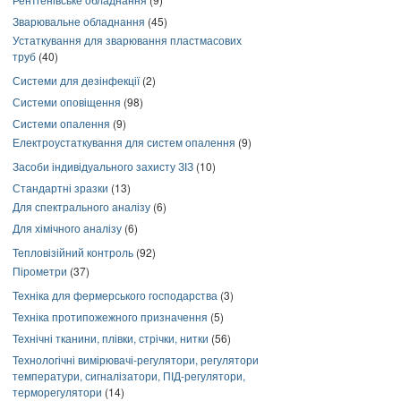
Зварювальне обладнання
(45)
Устаткування для зварювання пластмасових
труб
(40)
Системи для дезінфекції
(2)
Системи оповіщення
(98)
Системи опалення
(9)
Електроустаткування для систем опалення
(9)
Засоби індивідуального захисту ЗІЗ
(10)
Стандартні зразки
(13)
Для спектрального аналізу
(6)
Для хімічного аналізу
(6)
Тепловізійний контроль
(92)
Пірометри
(37)
Техніка для фермерського господарства
(3)
Техніка протипожежного призначення
(5)
Технічні тканини, плівки, стрічки, нитки
(56)
Технологічні вимірювачі-регулятори, регулятори
температури, сигналізатори, ПІД-регулятори,
терморегулятори
(14)