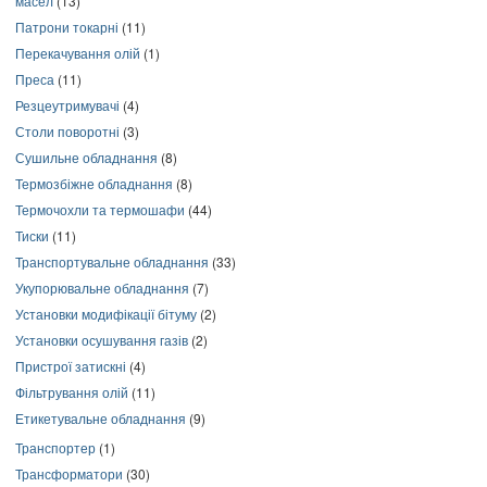
масел
(13)
Патрони токарні
(11)
Перекачування олій
(1)
Преса
(11)
Резцеутримувачі
(4)
Столи поворотні
(3)
Сушильне обладнання
(8)
Термозбіжне обладнання
(8)
Термочохли та термошафи
(44)
Тиски
(11)
Транспортувальне обладнання
(33)
Укупорювальне обладнання
(7)
Установки модифікації бітуму
(2)
Установки осушування газів
(2)
Пристрої затискні
(4)
Фільтрування олій
(11)
Етикетувальне обладнання
(9)
Транспортер
(1)
Трансформатори
(30)