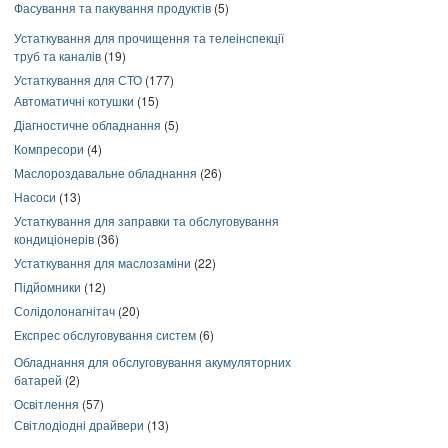
Фасування та пакування продуктів
(5)
Устаткування для прочищення та телеінспекції
труб та каналів
(19)
Устаткування для СТО
(177)
Автоматичні котушки
(15)
Діагностичне обладнання
(5)
Компресори
(4)
Маслороздавальне обладнання
(26)
Насоси
(13)
Устаткування для заправки та обслуговування
кондиціонерів
(36)
Устаткування для маслозаміни
(22)
Підйомники
(12)
Солідолонагнітач
(20)
Експрес обслуговування систем
(6)
Обладнання для обслуговування акумуляторних
батарей
(2)
Освітлення
(57)
Світлодіодні драйвери
(13)