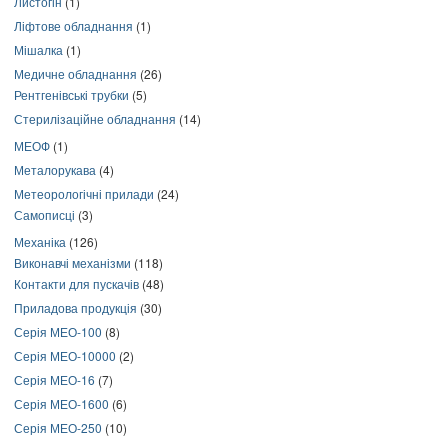
Листогін
(1)
Ліфтове обладнання
(1)
Мішалка
(1)
Медичне обладнання
(26)
Рентгенівські трубки
(5)
Стерилізаційне обладнання
(14)
МЕОФ
(1)
Металорукава
(4)
Метеорологічні прилади
(24)
Самописці
(3)
Механіка
(126)
Виконавчі механізми
(118)
Контакти для пускачів
(48)
Приладова продукція
(30)
Серія МЕО-100
(8)
Серія МЕО-10000
(2)
Серія МЕО-16
(7)
Серія МЕО-1600
(6)
Серія МЕО-250
(10)