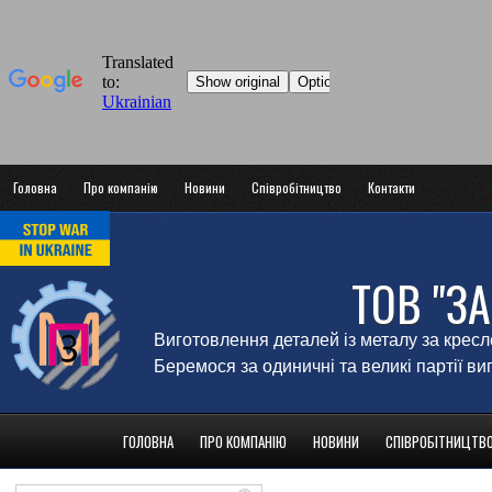
Головна
Про компанію
Новини
Співробітництво
Контакти
ТОВ "З
Виготовлення деталей із металу за крес
Беремося за одиничні та великі партії в
ГОЛОВНА
ПРО КОМПАНІЮ
НОВИНИ
СПІВРОБІТНИЦТВ