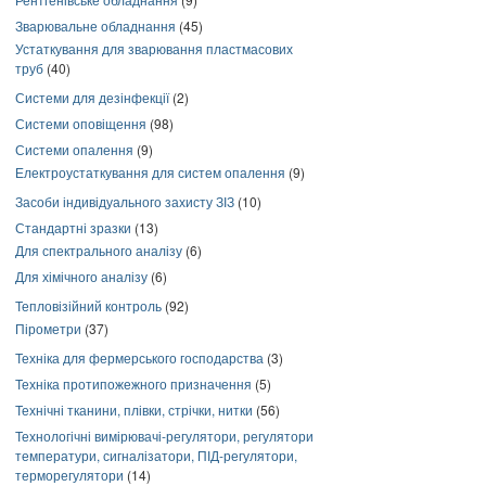
Зварювальне обладнання
(45)
Устаткування для зварювання пластмасових
труб
(40)
Системи для дезінфекції
(2)
Системи оповіщення
(98)
Системи опалення
(9)
Електроустаткування для систем опалення
(9)
Засоби індивідуального захисту ЗІЗ
(10)
Стандартні зразки
(13)
Для спектрального аналізу
(6)
Для хімічного аналізу
(6)
Тепловізійний контроль
(92)
Пірометри
(37)
Техніка для фермерського господарства
(3)
Техніка протипожежного призначення
(5)
Технічні тканини, плівки, стрічки, нитки
(56)
Технологічні вимірювачі-регулятори, регулятори
температури, сигналізатори, ПІД-регулятори,
терморегулятори
(14)