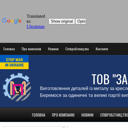
Головна
Про компанію
Новини
Співробітництво
Контакти
ТОВ "З
Виготовлення деталей із металу за крес
Беремося за одиничні та великі партії в
ГОЛОВНА
ПРО КОМПАНІЮ
НОВИНИ
СПІВРОБІТНИЦТВ