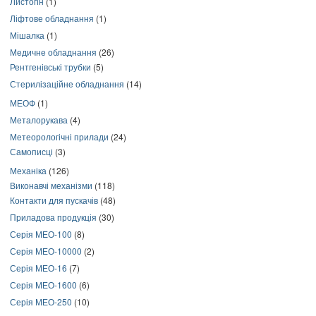
Листогін
(1)
Ліфтове обладнання
(1)
Мішалка
(1)
Медичне обладнання
(26)
Рентгенівські трубки
(5)
Стерилізаційне обладнання
(14)
МЕОФ
(1)
Металорукава
(4)
Метеорологічні прилади
(24)
Самописці
(3)
Механіка
(126)
Виконавчі механізми
(118)
Контакти для пускачів
(48)
Приладова продукція
(30)
Серія МЕО-100
(8)
Серія МЕО-10000
(2)
Серія МЕО-16
(7)
Серія МЕО-1600
(6)
Серія МЕО-250
(10)