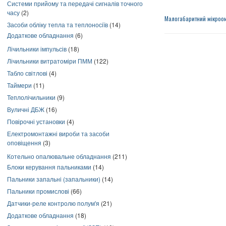
Системи прийому та передачі сигналів точного
часу
(2)
Малогабаритний мікроо
Засоби обліку тепла та теплоносіїв
(14)
Додаткове обладнання
(6)
Лічильники імпульсів
(18)
Лічильники витратоміри ПММ
(122)
Табло світлові
(4)
Таймери
(11)
Теплолічильники
(9)
Вуличні ДБЖ
(16)
Повірочні установки
(4)
Електромонтажні вироби та засоби
оповіщення
(3)
Котельно опалювальне обладнання
(211)
Блоки керування пальниками
(14)
Пальники запальні (запальники)
(14)
Пальники промислові
(66)
Датчики-реле контролю полум'я
(21)
Додаткове обладнання
(18)