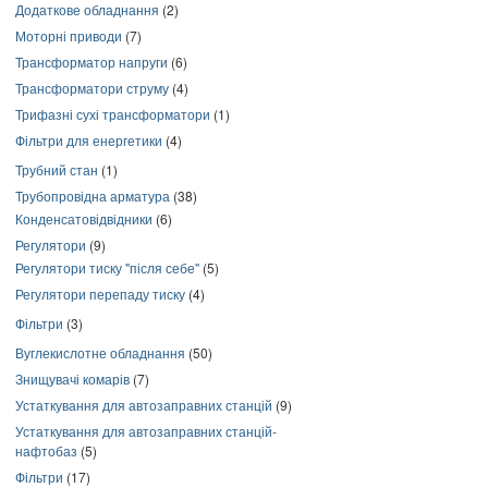
Додаткове обладнання
(2)
Моторні приводи
(7)
Трансформатор напруги
(6)
Трансформатори струму
(4)
Трифазні сухі трансформатори
(1)
Фільтри для енергетики
(4)
Трубний стан
(1)
Трубопровідна арматура
(38)
Конденсатовідвідники
(6)
Регулятори
(9)
Регулятори тиску "після себе"
(5)
Регулятори перепаду тиску
(4)
Фільтри
(3)
Вуглекислотне обладнання
(50)
Знищувачі комарів
(7)
Устаткування для автозаправних станцій
(9)
Устаткування для автозаправних станцій-
нафтобаз
(5)
Фільтри
(17)