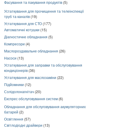
Фасування та пакування продуктів
(5)
Устаткування для прочищення та телеінспекції
труб та каналів
(19)
Устаткування для СТО
(177)
Автоматичні котушки
(15)
Діагностичне обладнання
(5)
Компресори
(4)
Маслороздавальне обладнання
(26)
Насоси
(13)
Устаткування для заправки та обслуговування
кондиціонерів
(36)
Устаткування для маслозаміни
(22)
Підйомники
(12)
Солідолонагнітач
(20)
Експрес обслуговування систем
(6)
Обладнання для обслуговування акумуляторних
батарей
(2)
Освітлення
(57)
Світлодіодні драйвери
(13)