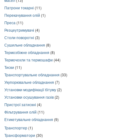
масел
(13)
Патрони токарні
(11)
Перекачування олій
(1)
Преса
(11)
Резцеутримувачі
(4)
Столи поворотні
(3)
Сушильне обладнання
(8)
Термозбіжне обладнання
(8)
Термочохли та термошафи
(44)
Тиски
(11)
Транспортувальне обладнання
(33)
Укупорювальне обладнання
(7)
Установки модифікації бітуму
(2)
Установки осушування газів
(2)
Пристрої затискні
(4)
Фільтрування олій
(11)
Етикетувальне обладнання
(9)
Транспортер
(1)
Трансформатори
(30)