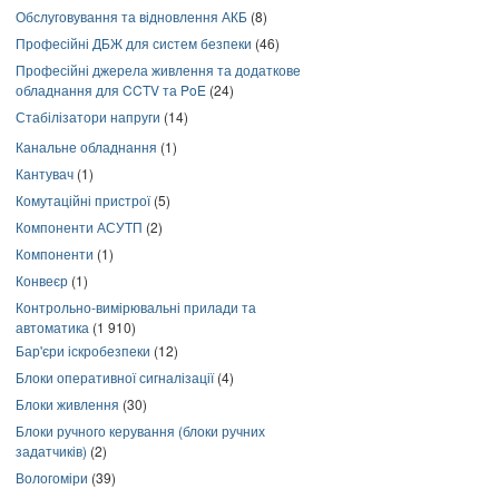
Обслуговування та відновлення АКБ
(8)
Професійні ДБЖ для систем безпеки
(46)
Професійні джерела живлення та додаткове
обладнання для CCTV та PoE
(24)
Стабілізатори напруги
(14)
Канальне обладнання
(1)
Кантувач
(1)
Комутаційні пристрої
(5)
Компоненти АСУТП
(2)
Компоненти
(1)
Конвеєр
(1)
Контрольно-вимірювальні прилади та
автоматика
(1 910)
Бар'єри іскробезпеки
(12)
Блоки оперативної сигналізації
(4)
Блоки живлення
(30)
Блоки ручного керування (блоки ручних
задатчиків)
(2)
Вологоміри
(39)