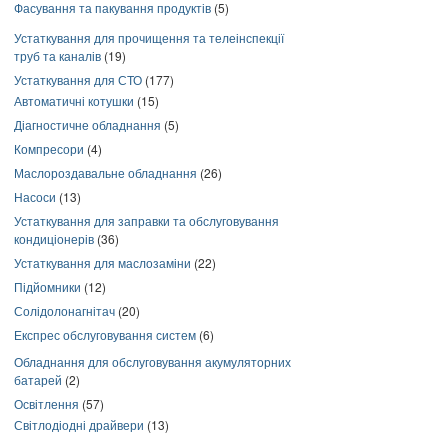
Фасування та пакування продуктів
(5)
Устаткування для прочищення та телеінспекції
труб та каналів
(19)
Устаткування для СТО
(177)
Автоматичні котушки
(15)
Діагностичне обладнання
(5)
Компресори
(4)
Маслороздавальне обладнання
(26)
Насоси
(13)
Устаткування для заправки та обслуговування
кондиціонерів
(36)
Устаткування для маслозаміни
(22)
Підйомники
(12)
Солідолонагнітач
(20)
Експрес обслуговування систем
(6)
Обладнання для обслуговування акумуляторних
батарей
(2)
Освітлення
(57)
Світлодіодні драйвери
(13)