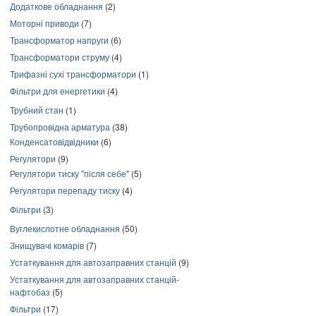
Додаткове обладнання
(2)
Моторні приводи
(7)
Трансформатор напруги
(6)
Трансформатори струму
(4)
Трифазні сухі трансформатори
(1)
Фільтри для енергетики
(4)
Трубний стан
(1)
Трубопровідна арматура
(38)
Конденсатовідвідники
(6)
Регулятори
(9)
Регулятори тиску "після себе"
(5)
Регулятори перепаду тиску
(4)
Фільтри
(3)
Вуглекислотне обладнання
(50)
Знищувачі комарів
(7)
Устаткування для автозаправних станцій
(9)
Устаткування для автозаправних станцій-
нафтобаз
(5)
Фільтри
(17)