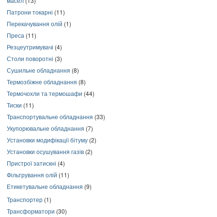
масел
(13)
Патрони токарні
(11)
Перекачування олій
(1)
Преса
(11)
Резцеутримувачі
(4)
Столи поворотні
(3)
Сушильне обладнання
(8)
Термозбіжне обладнання
(8)
Термочохли та термошафи
(44)
Тиски
(11)
Транспортувальне обладнання
(33)
Укупорювальне обладнання
(7)
Установки модифікації бітуму
(2)
Установки осушування газів
(2)
Пристрої затискні
(4)
Фільтрування олій
(11)
Етикетувальне обладнання
(9)
Транспортер
(1)
Трансформатори
(30)