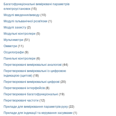
Багатофункціональні вимірювачі параметрів
електроустановок
(15)
Модулі введення/виводу
(10)
Модулі гальванічної розв'язки
(1)
Модулі захисту
(2)
Модульні контролери
(5)
Мультиметри
(51)
Омметри
(11)
Осцилографи
(9)
Панельні контролери
(6)
Перетворювачі вимірювальні аналогові
(44)
Перетворювачі вимірювальні із цифровою
індикацією (щитові)
(18)
Перетворювачі вимірювальні цифрові
(20)
Перетворювачі інтерфейсів
(8)
Перетворювачі багатофункціональні
(19)
Перетворювачі частоти
(12)
Прилади для вимірювання параметрів руху
(22)
Прилади для індикації та керування засувками
(1)