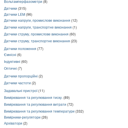
Вольтамперфазометри
(8)
Датчики
(315)
Датчики LEM
(96)
Датчики напруги, промислове виконання
(12)
Датчики напруги, транспортне виконання
(1)
Датчики струму, промислове виконання
(60)
Датчики струму, транспортне виконання
(23)
Датчики положення
(77)
Ємнісні
(6)
Індуктивні
(60)
Оптичні
(7)
Датчики пропорційні
(2)
Датчики частоти
(2)
Задавальні пристрої
(11)
Вимірювання та регулювання тиску.
(89)
Вимірювання та регулювання витрати
(72)
Вимірювання та регулювання температури
(332)
Вимірники-регулятори
(26)
Архіватори
(2)