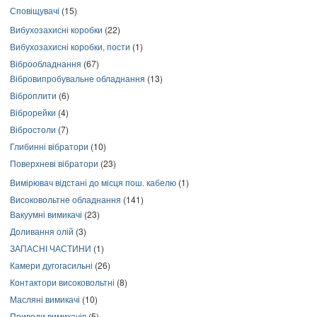
Сповіщувачі
(15)
Вибухозахисні коробки
(22)
Вибухозахисні коробки, пости
(1)
Віброобладнання
(67)
Вібровипробувальне обладнання
(13)
Віброплити
(6)
Віброрейки
(4)
Вібростоли
(7)
Глибинні вібратори
(10)
Поверхневі вібратори
(23)
Вимірювач відстані до місця пош. кабелю
(1)
Високовольтне обладнання
(141)
Вакуумні вимикачі
(23)
Доливання олій
(3)
ЗАПАСНІ ЧАСТИНИ
(1)
Камери дугогасильні
(26)
Контактори високовольтні
(8)
Масляні вимикачі
(10)
Приводи вимикачів
(5)