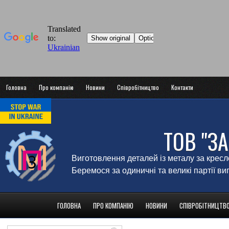
Головна
Про компанію
Новини
Співробітництво
Контакти
ТОВ "З
Виготовлення деталей із металу за крес
Беремося за одиничні та великі партії в
ГОЛОВНА
ПРО КОМПАНІЮ
НОВИНИ
СПІВРОБІТНИЦТВ