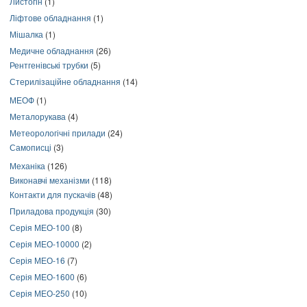
Листогін
(1)
Ліфтове обладнання
(1)
Мішалка
(1)
Медичне обладнання
(26)
Рентгенівські трубки
(5)
Стерилізаційне обладнання
(14)
МЕОФ
(1)
Металорукава
(4)
Метеорологічні прилади
(24)
Самописці
(3)
Механіка
(126)
Виконавчі механізми
(118)
Контакти для пускачів
(48)
Приладова продукція
(30)
Серія МЕО-100
(8)
Серія МЕО-10000
(2)
Серія МЕО-16
(7)
Серія МЕО-1600
(6)
Серія МЕО-250
(10)