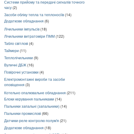
Системи прийому та передачі сигналів точного
часу
(2)
Засоби обліку тепла та теплоносіїв
(14)
Додаткове обладнання
(6)
Лічильники імпульсів
(18)
Лічильники витратоміри ПММ
(122)
Табло світлові
(4)
Таймери
(11)
Теплолічильники
(9)
Вуличні ДБЖ
(16)
Повірочні установки
(4)
Електромонтажні вироби та засоби
оповіщення
(3)
Котельно опалювальне обладнання
(211)
Блоки керування пальниками
(14)
Пальники запальні (запальники)
(14)
Пальники промислові
(66)
Датчики-реле контролю полум'я
(21)
Додаткове обладнання
(18)