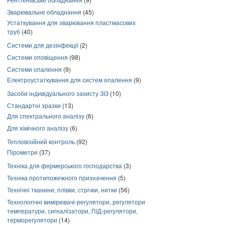
Зварювальне обладнання
(45)
Устаткування для зварювання пластмасових
труб
(40)
Системи для дезінфекції
(2)
Системи оповіщення
(98)
Системи опалення
(9)
Електроустаткування для систем опалення
(9)
Засоби індивідуального захисту ЗІЗ
(10)
Стандартні зразки
(13)
Для спектрального аналізу
(6)
Для хімічного аналізу
(6)
Тепловізійний контроль
(92)
Пірометри
(37)
Техніка для фермерського господарства
(3)
Техніка протипожежного призначення
(5)
Технічні тканини, плівки, стрічки, нитки
(56)
Технологічні вимірювачі-регулятори, регулятори
температури, сигналізатори, ПІД-регулятори,
терморегулятори
(14)