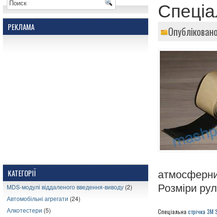
Спеціал
РЕКЛАМА
Опубліковано
КАТЕГОРІЇ
атмосферних
Розміри рул
MDS-модулі віддаленого введення-виводу
(2)
Автомобільні агрегати
(24)
Алкотестери
(5)
Спеціальна
стрічка 3M 