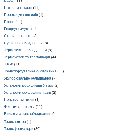
масел
(13)
Патрони токарні
(11)
Перекачування олій
(1)
Преса
(11)
Резцеутримувачі
(4)
Столи поворотні
(3)
Сушильне обладнання
(8)
Термозбіжне обладнання
(8)
Термочохли та термошафи
(44)
Тиски
(11)
Транспортувальне обладнання
(33)
Укупорювальне обладнання
(7)
Установки модифікації бітуму
(2)
Установки осушування газів
(2)
Пристрої затискні
(4)
Фільтрування олій
(11)
Етикетувальне обладнання
(9)
Транспортер
(1)
Трансформатори
(30)