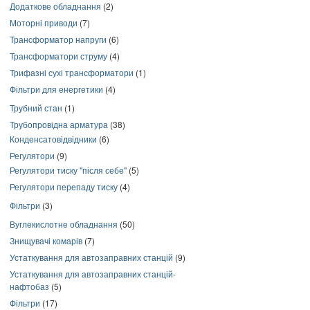
Додаткове обладнання
(2)
Моторні приводи
(7)
Трансформатор напруги
(6)
Трансформатори струму
(4)
Трифазні сухі трансформатори
(1)
Фільтри для енергетики
(4)
Трубний стан
(1)
Трубопровідна арматура
(38)
Конденсатовідвідники
(6)
Регулятори
(9)
Регулятори тиску "після себе"
(5)
Регулятори перепаду тиску
(4)
Фільтри
(3)
Вуглекислотне обладнання
(50)
Знищувачі комарів
(7)
Устаткування для автозаправних станцій
(9)
Устаткування для автозаправних станцій-
нафтобаз
(5)
Фільтри
(17)