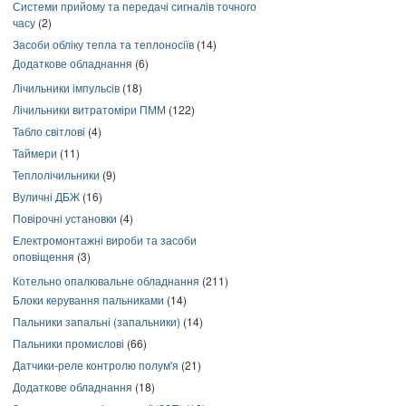
Системи прийому та передачі сигналів точного
часу
(2)
Засоби обліку тепла та теплоносіїв
(14)
Додаткове обладнання
(6)
Лічильники імпульсів
(18)
Лічильники витратоміри ПММ
(122)
Табло світлові
(4)
Таймери
(11)
Теплолічильники
(9)
Вуличні ДБЖ
(16)
Повірочні установки
(4)
Електромонтажні вироби та засоби
оповіщення
(3)
Котельно опалювальне обладнання
(211)
Блоки керування пальниками
(14)
Пальники запальні (запальники)
(14)
Пальники промислові
(66)
Датчики-реле контролю полум'я
(21)
Додаткове обладнання
(18)