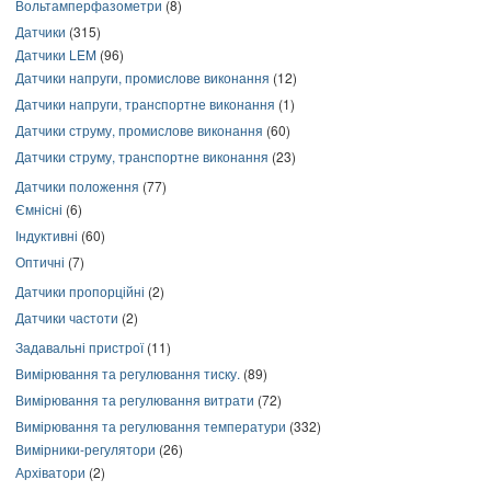
Вольтамперфазометри
(8)
Датчики
(315)
Датчики LEM
(96)
Датчики напруги, промислове виконання
(12)
Датчики напруги, транспортне виконання
(1)
Датчики струму, промислове виконання
(60)
Датчики струму, транспортне виконання
(23)
Датчики положення
(77)
Ємнісні
(6)
Індуктивні
(60)
Оптичні
(7)
Датчики пропорційні
(2)
Датчики частоти
(2)
Задавальні пристрої
(11)
Вимірювання та регулювання тиску.
(89)
Вимірювання та регулювання витрати
(72)
Вимірювання та регулювання температури
(332)
Вимірники-регулятори
(26)
Архіватори
(2)