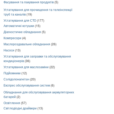
Фасування та пакування продуктів
(5)
Устаткування для прочищення та телеінспекції
труб та каналів
(19)
Устаткування для СТО
(177)
Автоматичні котушки
(15)
Діагностичне обладнання
(5)
Компресори
(4)
Маслороздавальне обладнання
(26)
Насоси
(13)
Устаткування для заправки та обслуговування
кондиціонерів
(36)
Устаткування для маслозаміни
(22)
Підйомники
(12)
Солідолонагнітач
(20)
Експрес обслуговування систем
(6)
Обладнання для обслуговування акумуляторних
батарей
(2)
Освітлення
(57)
Світлодіодні драйвери
(13)