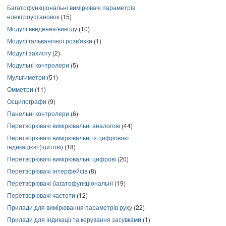
Багатофункціональні вимірювачі параметрів
електроустановок
(15)
Модулі введення/виводу
(10)
Модулі гальванічної розв'язки
(1)
Модулі захисту
(2)
Модульні контролери
(5)
Мультиметри
(51)
Омметри
(11)
Осцилографи
(9)
Панельні контролери
(6)
Перетворювачі вимірювальні аналогові
(44)
Перетворювачі вимірювальні із цифровою
індикацією (щитові)
(18)
Перетворювачі вимірювальні цифрові
(20)
Перетворювачі інтерфейсів
(8)
Перетворювачі багатофункціональні
(19)
Перетворювачі частоти
(12)
Прилади для вимірювання параметрів руху
(22)
Прилади для індикації та керування засувками
(1)