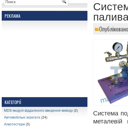
Систем
палив
РЕКЛАМА
Опубліковано
КАТЕГОРІЇ
MDS-модулі віддаленого введення-виводу
(2)
Система под
Автомобільні агрегати
(24)
металевій 
Алкотестери
(5)