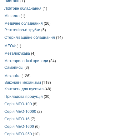
Листогін
(1)
Ліфтове обладнання
(1)
Мішалка
(1)
Медичне обладнання
(26)
Рентгенівські трубки
(5)
Стерилізаційне обладнання
(14)
МЕОФ
(1)
Металорукава
(4)
Метеорологічні прилади
(24)
Самописці
(3)
Механіка
(126)
Виконавчі механізми
(118)
Контакти для пускачів
(48)
Приладова продукція
(30)
Серія МЕО-100
(8)
Серія МЕО-10000
(2)
Серія МЕО-16
(7)
Серія МЕО-1600
(6)
Серія МЕО-250
(10)