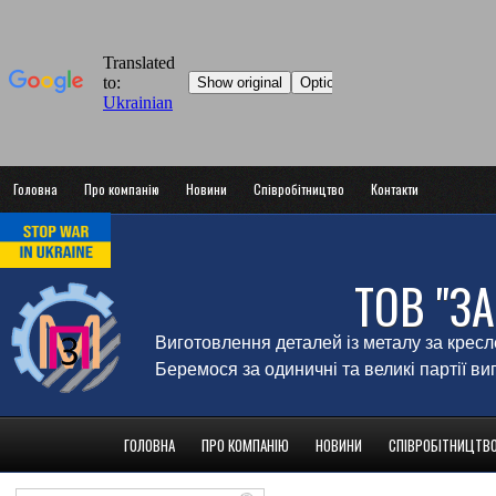
Головна
Про компанію
Новини
Співробітництво
Контакти
ТОВ "З
Виготовлення деталей із металу за крес
Беремося за одиничні та великі партії в
ГОЛОВНА
ПРО КОМПАНІЮ
НОВИНИ
СПІВРОБІТНИЦТВ