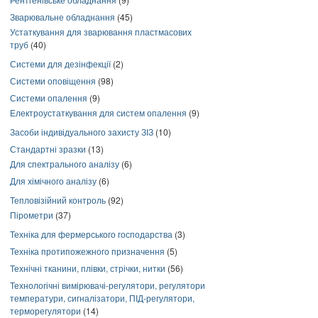
Зварювальне обладнання
(45)
Устаткування для зварювання пластмасових
труб
(40)
Системи для дезінфекції
(2)
Системи оповіщення
(98)
Системи опалення
(9)
Електроустаткування для систем опалення
(9)
Засоби індивідуального захисту ЗІЗ
(10)
Стандартні зразки
(13)
Для спектрального аналізу
(6)
Для хімічного аналізу
(6)
Тепловізійний контроль
(92)
Пірометри
(37)
Техніка для фермерського господарства
(3)
Техніка протипожежного призначення
(5)
Технічні тканини, плівки, стрічки, нитки
(56)
Технологічні вимірювачі-регулятори, регулятори
температури, сигналізатори, ПІД-регулятори,
терморегулятори
(14)