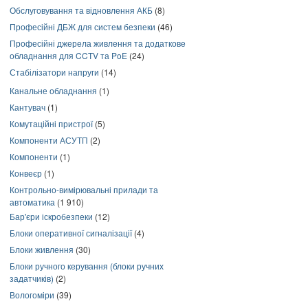
Обслуговування та відновлення АКБ
(8)
Професійні ДБЖ для систем безпеки
(46)
Професійні джерела живлення та додаткове
обладнання для CCTV та PoE
(24)
Стабілізатори напруги
(14)
Канальне обладнання
(1)
Кантувач
(1)
Комутаційні пристрої
(5)
Компоненти АСУТП
(2)
Компоненти
(1)
Конвеєр
(1)
Контрольно-вимірювальні прилади та
автоматика
(1 910)
Бар'єри іскробезпеки
(12)
Блоки оперативної сигналізації
(4)
Блоки живлення
(30)
Блоки ручного керування (блоки ручних
задатчиків)
(2)
Вологоміри
(39)