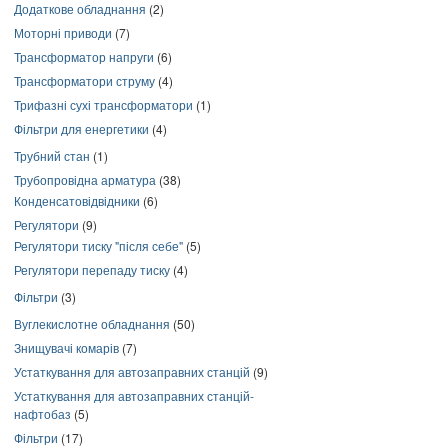
Додаткове обладнання
(2)
Моторні приводи
(7)
Трансформатор напруги
(6)
Трансформатори струму
(4)
Трифазні сухі трансформатори
(1)
Фільтри для енергетики
(4)
Трубний стан
(1)
Трубопровідна арматура
(38)
Конденсатовідвідники
(6)
Регулятори
(9)
Регулятори тиску "після себе"
(5)
Регулятори перепаду тиску
(4)
Фільтри
(3)
Вуглекислотне обладнання
(50)
Знищувачі комарів
(7)
Устаткування для автозаправних станцій
(9)
Устаткування для автозаправних станцій-
нафтобаз
(5)
Фільтри
(17)