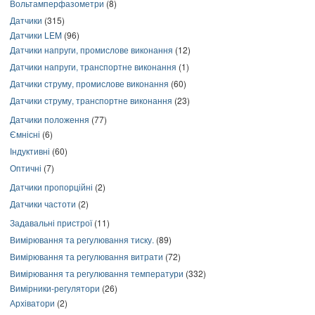
Вольтамперфазометри
(8)
Датчики
(315)
Датчики LEM
(96)
Датчики напруги, промислове виконання
(12)
Датчики напруги, транспортне виконання
(1)
Датчики струму, промислове виконання
(60)
Датчики струму, транспортне виконання
(23)
Датчики положення
(77)
Ємнісні
(6)
Індуктивні
(60)
Оптичні
(7)
Датчики пропорційні
(2)
Датчики частоти
(2)
Задавальні пристрої
(11)
Вимірювання та регулювання тиску.
(89)
Вимірювання та регулювання витрати
(72)
Вимірювання та регулювання температури
(332)
Вимірники-регулятори
(26)
Архіватори
(2)