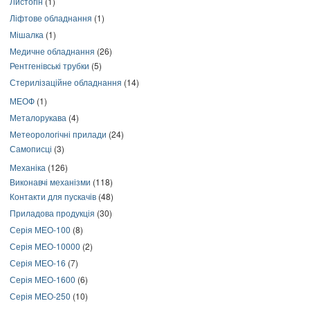
Листогін
(1)
Ліфтове обладнання
(1)
Мішалка
(1)
Медичне обладнання
(26)
Рентгенівські трубки
(5)
Стерилізаційне обладнання
(14)
МЕОФ
(1)
Металорукава
(4)
Метеорологічні прилади
(24)
Самописці
(3)
Механіка
(126)
Виконавчі механізми
(118)
Контакти для пускачів
(48)
Приладова продукція
(30)
Серія МЕО-100
(8)
Серія МЕО-10000
(2)
Серія МЕО-16
(7)
Серія МЕО-1600
(6)
Серія МЕО-250
(10)