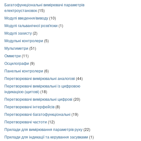
Багатофункціональні вимірювачі параметрів
електроустановок
(15)
Модулі введення/виводу
(10)
Модулі гальванічної розв'язки
(1)
Модулі захисту
(2)
Модульні контролери
(5)
Мультиметри
(51)
Омметри
(11)
Осцилографи
(9)
Панельні контролери
(6)
Перетворювачі вимірювальні аналогові
(44)
Перетворювачі вимірювальні із цифровою
індикацією (щитові)
(18)
Перетворювачі вимірювальні цифрові
(20)
Перетворювачі інтерфейсів
(8)
Перетворювачі багатофункціональні
(19)
Перетворювачі частоти
(12)
Прилади для вимірювання параметрів руху
(22)
Прилади для індикації та керування засувками
(1)