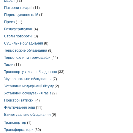
масел
(13)
Патрони токарні
(11)
Перекачування олій
(1)
Преса
(11)
Резцеутримувачі
(4)
Столи поворотні
(3)
Сушильне обладнання
(8)
Термозбіжне обладнання
(8)
Термочохли та термошафи
(44)
Тиски
(11)
Транспортувальне обладнання
(33)
Укупорювальне обладнання
(7)
Установки модифікації бітуму
(2)
Установки осушування газів
(2)
Пристрої затискні
(4)
Фільтрування олій
(11)
Етикетувальне обладнання
(9)
Транспортер
(1)
Трансформатори
(30)