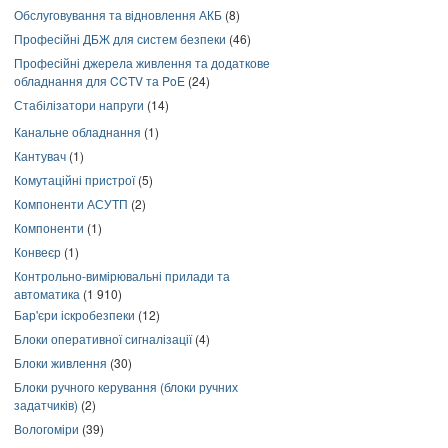
Обслуговування та відновлення АКБ
(8)
Професійні ДБЖ для систем безпеки
(46)
Професійні джерела живлення та додаткове
обладнання для CCTV та PoE
(24)
Стабілізатори напруги
(14)
Канальне обладнання
(1)
Кантувач
(1)
Комутаційні пристрої
(5)
Компоненти АСУТП
(2)
Компоненти
(1)
Конвеєр
(1)
Контрольно-вимірювальні прилади та
автоматика
(1 910)
Бар'єри іскробезпеки
(12)
Блоки оперативної сигналізації
(4)
Блоки живлення
(30)
Блоки ручного керування (блоки ручних
задатчиків)
(2)
Вологоміри
(39)