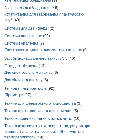
Зварювальне обладнання
(45)
Устаткування для зварювання пластмасових
труб
(40)
Системи для дезінфекції
(2)
Системи оповіщення
(98)
Системи опалення
(9)
Електроустаткування для систем опалення
(9)
Засоби індивідуального захисту ЗІЗ
(10)
Стандартні зразки
(13)
Для спектрального аналізу
(6)
Для хімічного аналізу
(6)
Тепловізійний контроль
(92)
Пірометри
(37)
Техніка для фермерського господарства
(3)
Техніка протипожежного призначення
(5)
Технічні тканини, плівки, стрічки, нитки
(56)
Технологічні вимірювачі-регулятори, регулятори
температури, сигналізатори, ПІД-регулятори,
терморегулятори
(14)