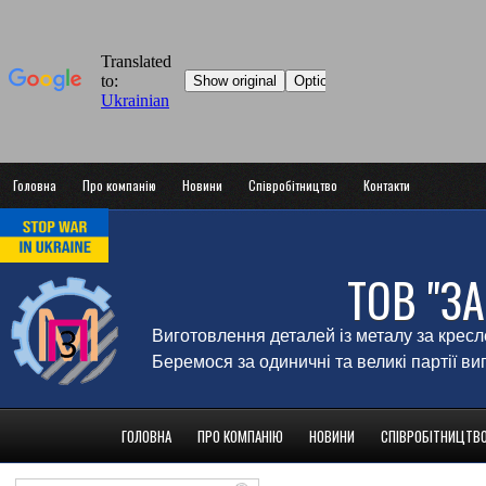
Головна
Про компанію
Новини
Співробітництво
Контакти
ТОВ "З
Виготовлення деталей із металу за крес
Беремося за одиничні та великі партії в
ГОЛОВНА
ПРО КОМПАНІЮ
НОВИНИ
СПІВРОБІТНИЦТВ