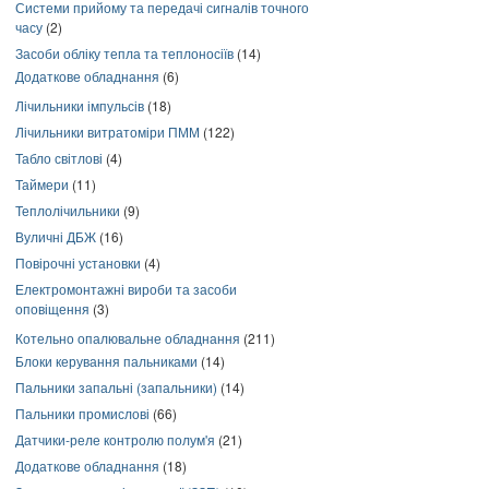
Системи прийому та передачі сигналів точного
часу
(2)
Засоби обліку тепла та теплоносіїв
(14)
Додаткове обладнання
(6)
Лічильники імпульсів
(18)
Лічильники витратоміри ПММ
(122)
Табло світлові
(4)
Таймери
(11)
Теплолічильники
(9)
Вуличні ДБЖ
(16)
Повірочні установки
(4)
Електромонтажні вироби та засоби
оповіщення
(3)
Котельно опалювальне обладнання
(211)
Блоки керування пальниками
(14)
Пальники запальні (запальники)
(14)
Пальники промислові
(66)
Датчики-реле контролю полум'я
(21)
Додаткове обладнання
(18)