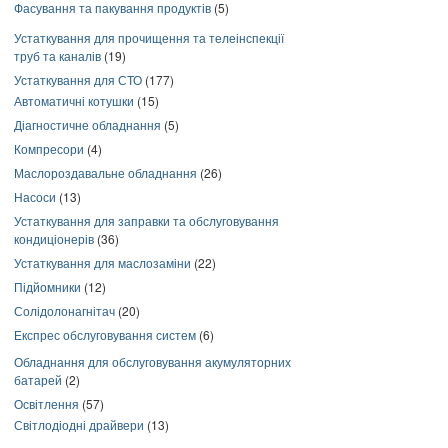
Фасування та пакування продуктів
(5)
Устаткування для прочищення та телеінспекції
труб та каналів
(19)
Устаткування для СТО
(177)
Автоматичні котушки
(15)
Діагностичне обладнання
(5)
Компресори
(4)
Маслороздавальне обладнання
(26)
Насоси
(13)
Устаткування для заправки та обслуговування
кондиціонерів
(36)
Устаткування для маслозаміни
(22)
Підйомники
(12)
Солідолонагнітач
(20)
Експрес обслуговування систем
(6)
Обладнання для обслуговування акумуляторних
батарей
(2)
Освітлення
(57)
Світлодіодні драйвери
(13)