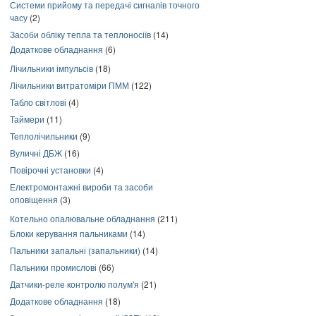
Системи прийому та передачі сигналів точного
часу
(2)
Засоби обліку тепла та теплоносіїв
(14)
Додаткове обладнання
(6)
Лічильники імпульсів
(18)
Лічильники витратоміри ПММ
(122)
Табло світлові
(4)
Таймери
(11)
Теплолічильники
(9)
Вуличні ДБЖ
(16)
Повірочні установки
(4)
Електромонтажні вироби та засоби
оповіщення
(3)
Котельно опалювальне обладнання
(211)
Блоки керування пальниками
(14)
Пальники запальні (запальники)
(14)
Пальники промислові
(66)
Датчики-реле контролю полум'я
(21)
Додаткове обладнання
(18)