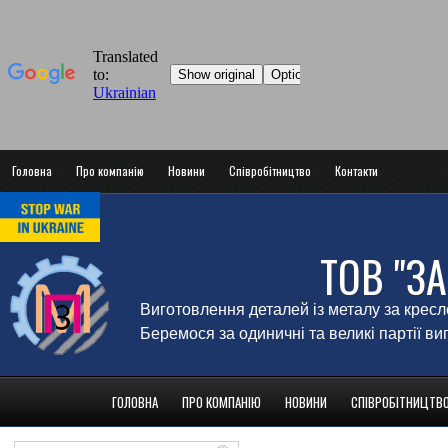
Головна
Про компанію
Новини
Співробітництво
Контакти
ТОВ "З
Виготовлення деталей із металу за крес
Беремося за одиничні та великі партії в
ГОЛОВНА
ПРО КОМПАНІЮ
НОВИНИ
СПІВРОБІТНИЦТВ