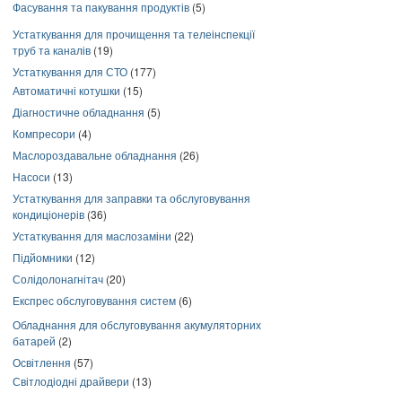
Фасування та пакування продуктів
(5)
Устаткування для прочищення та телеінспекції
труб та каналів
(19)
Устаткування для СТО
(177)
Автоматичні котушки
(15)
Діагностичне обладнання
(5)
Компресори
(4)
Маслороздавальне обладнання
(26)
Насоси
(13)
Устаткування для заправки та обслуговування
кондиціонерів
(36)
Устаткування для маслозаміни
(22)
Підйомники
(12)
Солідолонагнітач
(20)
Експрес обслуговування систем
(6)
Обладнання для обслуговування акумуляторних
батарей
(2)
Освітлення
(57)
Світлодіодні драйвери
(13)