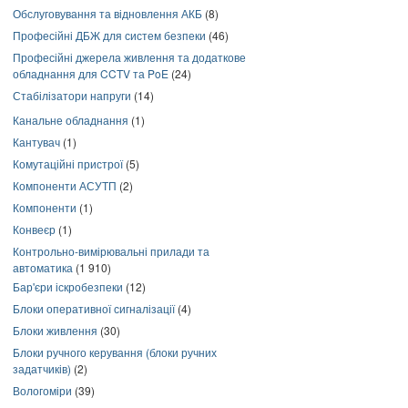
Обслуговування та відновлення АКБ
(8)
Професійні ДБЖ для систем безпеки
(46)
Професійні джерела живлення та додаткове
обладнання для CCTV та PoE
(24)
Стабілізатори напруги
(14)
Канальне обладнання
(1)
Кантувач
(1)
Комутаційні пристрої
(5)
Компоненти АСУТП
(2)
Компоненти
(1)
Конвеєр
(1)
Контрольно-вимірювальні прилади та
автоматика
(1 910)
Бар'єри іскробезпеки
(12)
Блоки оперативної сигналізації
(4)
Блоки живлення
(30)
Блоки ручного керування (блоки ручних
задатчиків)
(2)
Вологоміри
(39)