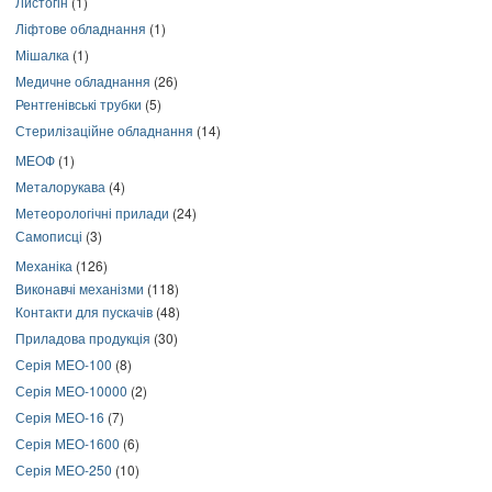
Листогін
(1)
Ліфтове обладнання
(1)
Мішалка
(1)
Медичне обладнання
(26)
Рентгенівські трубки
(5)
Стерилізаційне обладнання
(14)
МЕОФ
(1)
Металорукава
(4)
Метеорологічні прилади
(24)
Самописці
(3)
Механіка
(126)
Виконавчі механізми
(118)
Контакти для пускачів
(48)
Приладова продукція
(30)
Серія МЕО-100
(8)
Серія МЕО-10000
(2)
Серія МЕО-16
(7)
Серія МЕО-1600
(6)
Серія МЕО-250
(10)