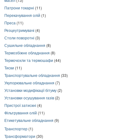
масел
(13)
Патрони токарні
(11)
Перекачування олій
(1)
Преса
(11)
Резцеутримувачі
(4)
Столи поворотні
(3)
Сушильне обладнання
(8)
Термозбіжне обладнання
(8)
Термочохли та термошафи
(44)
Тиски
(11)
Транспортувальне обладнання
(33)
Укупорювальне обладнання
(7)
Установки модифікації бітуму
(2)
Установки осушування газів
(2)
Пристрої затискні
(4)
Фільтрування олій
(11)
Етикетувальне обладнання
(9)
Транспортер
(1)
Трансформатори
(30)