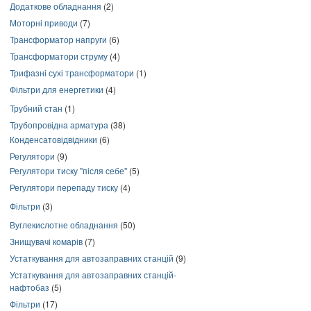
Додаткове обладнання
(2)
Моторні приводи
(7)
Трансформатор напруги
(6)
Трансформатори струму
(4)
Трифазні сухі трансформатори
(1)
Фільтри для енергетики
(4)
Трубний стан
(1)
Трубопровідна арматура
(38)
Конденсатовідвідники
(6)
Регулятори
(9)
Регулятори тиску "після себе"
(5)
Регулятори перепаду тиску
(4)
Фільтри
(3)
Вуглекислотне обладнання
(50)
Знищувачі комарів
(7)
Устаткування для автозаправних станцій
(9)
Устаткування для автозаправних станцій-
нафтобаз
(5)
Фільтри
(17)