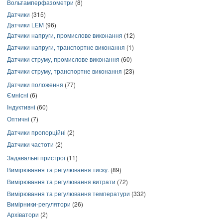
Вольтамперфазометри
(8)
Датчики
(315)
Датчики LEM
(96)
Датчики напруги, промислове виконання
(12)
Датчики напруги, транспортне виконання
(1)
Датчики струму, промислове виконання
(60)
Датчики струму, транспортне виконання
(23)
Датчики положення
(77)
Ємнісні
(6)
Індуктивні
(60)
Оптичні
(7)
Датчики пропорційні
(2)
Датчики частоти
(2)
Задавальні пристрої
(11)
Вимірювання та регулювання тиску.
(89)
Вимірювання та регулювання витрати
(72)
Вимірювання та регулювання температури
(332)
Вимірники-регулятори
(26)
Архіватори
(2)