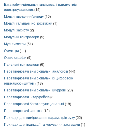
Багатофункціональні вимірювачі параметрів
електроустановок
(15)
Модулі введення/виводу
(10)
Модулі гальванічної розв'язки
(1)
Модулі захисту
(2)
Модульні контролери
(5)
Мультиметри
(51)
Омметри
(11)
Осцилографи
(9)
Панельні контролери
(6)
Перетворювачі вимірювальні аналогові
(44)
Перетворювачі вимірювальні із цифровою
індикацією (щитові)
(18)
Перетворювачі вимірювальні цифрові
(20)
Перетворювачі інтерфейсів
(8)
Перетворювачі багатофункціональні
(19)
Перетворювачі частоти
(12)
Прилади для вимірювання параметрів руху
(22)
Прилади для індикації та керування засувками
(1)