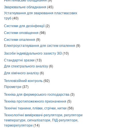
Зварювальне обладнання
(45)
Устаткування для зварювання пластмасових
труб
(40)
Системи для дезінфекції
(2)
Системи оповіщення
(98)
Системи опалення
(9)
Електроустаткування для систем опалення
(9)
Засоби індивідуального захисту ЗІЗ
(10)
Стандартні зразки
(13)
Для спектрального аналізу
(6)
Для хімічного аналізу
(6)
Тепловізійний контроль
(92)
Пірометри
(37)
Техніка для фермерського господарства
(3)
Техніка протипожежного призначення
(5)
Технічні тканини, плівки, стрічки, нитки
(56)
Технологічні вимірювачі-регулятори, регулятори
температури, сигналізатори, ПІД-регулятори,
терморегулятори
(14)