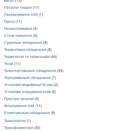
масел
(13)
Патрони токарні
(11)
Перекачування олій
(1)
Преса
(11)
Резцеутримувачі
(4)
Столи поворотні
(3)
Сушильне обладнання
(8)
Термозбіжне обладнання
(8)
Термочохли та термошафи
(44)
Тиски
(11)
Транспортувальне обладнання
(33)
Укупорювальне обладнання
(7)
Установки модифікації бітуму
(2)
Установки осушування газів
(2)
Пристрої затискні
(4)
Фільтрування олій
(11)
Етикетувальне обладнання
(9)
Транспортер
(1)
Трансформатори
(30)