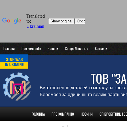
Головна
Про компанію
Новини
Співробітництво
Контакти
ТОВ "З
Виготовлення деталей із металу за крес
Беремося за одиничні та великі партії в
ГОЛОВНА
ПРО КОМПАНІЮ
НОВИНИ
СПІВРОБІТНИЦТВ