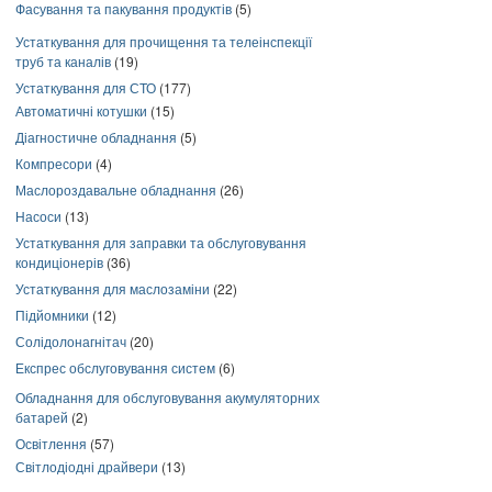
Фасування та пакування продуктів
(5)
Устаткування для прочищення та телеінспекції
труб та каналів
(19)
Устаткування для СТО
(177)
Автоматичні котушки
(15)
Діагностичне обладнання
(5)
Компресори
(4)
Маслороздавальне обладнання
(26)
Насоси
(13)
Устаткування для заправки та обслуговування
кондиціонерів
(36)
Устаткування для маслозаміни
(22)
Підйомники
(12)
Солідолонагнітач
(20)
Експрес обслуговування систем
(6)
Обладнання для обслуговування акумуляторних
батарей
(2)
Освітлення
(57)
Світлодіодні драйвери
(13)