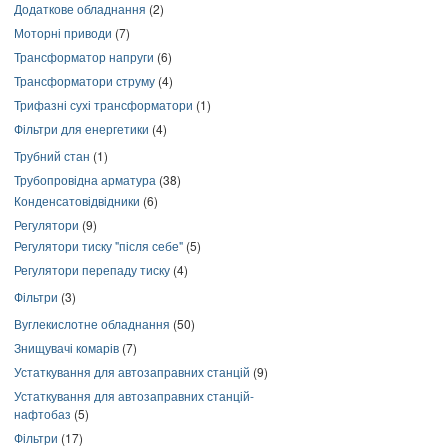
Додаткове обладнання
(2)
Моторні приводи
(7)
Трансформатор напруги
(6)
Трансформатори струму
(4)
Трифазні сухі трансформатори
(1)
Фільтри для енергетики
(4)
Трубний стан
(1)
Трубопровідна арматура
(38)
Конденсатовідвідники
(6)
Регулятори
(9)
Регулятори тиску "після себе"
(5)
Регулятори перепаду тиску
(4)
Фільтри
(3)
Вуглекислотне обладнання
(50)
Знищувачі комарів
(7)
Устаткування для автозаправних станцій
(9)
Устаткування для автозаправних станцій-
нафтобаз
(5)
Фільтри
(17)