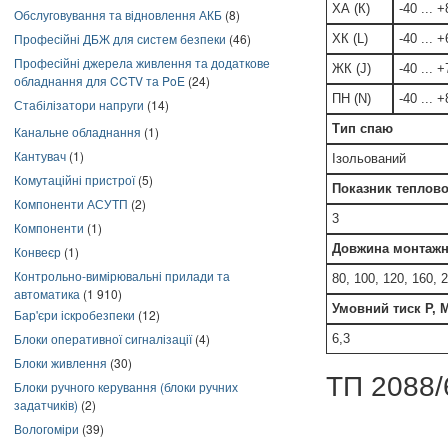
ХА (К)
-40 ... 
Обслуговування та відновлення АКБ
(8)
Професійні ДБЖ для систем безпеки
(46)
ХК (L)
-40 ... 
Професійні джерела живлення та додаткове
ЖК (J)
-40 ... 
обладнання для CCTV та PoE
(24)
ПН (N)
-40 ... 
Стабілізатори напруги
(14)
Тип спаю
Канальне обладнання
(1)
Кантувач
(1)
Ізольований
Комутаційні пристрої
(5)
Показник теплової
Компоненти АСУТП
(2)
3
Компоненти
(1)
Довжина монтажн
Конвеєр
(1)
Контрольно-вимірювальні прилади та
80, 100, 120, 160, 
автоматика
(1 910)
Умовний тиск Р, 
Бар'єри іскробезпеки
(12)
Блоки оперативної сигналізації
(4)
6,3
Блоки живлення
(30)
ТП 2088/
Блоки ручного керування (блоки ручних
задатчиків)
(2)
Вологоміри
(39)