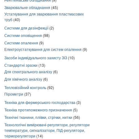
Зварювальне обладнання
(45)
Устаткування для зварювання пластмасових
труб
(40)
Системи для дезінфекції
(2)
Системи оповіщення
(98)
Системи опалення
(9)
Електроустаткування для систем опалення
(9)
Засоби індивідуального захисту ЗІЗ
(10)
Стандартні зразки
(13)
Для спектрального аналізу
(6)
Для хімічного аналізу
(6)
Тепловізійний контроль
(92)
Пірометри
(37)
Техніка для фермерського господарства
(3)
Техніка протипожежного призначення
(5)
Технічні тканини, плівки, стрічки, нитки
(56)
Технологічні вимірювачі-регулятори, регулятори
температури, сигналізатори, ПІД-регулятори,
терморегулятори
(14)