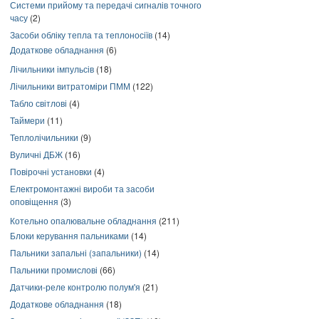
Системи прийому та передачі сигналів точного
часу
(2)
Засоби обліку тепла та теплоносіїв
(14)
Додаткове обладнання
(6)
Лічильники імпульсів
(18)
Лічильники витратоміри ПММ
(122)
Табло світлові
(4)
Таймери
(11)
Теплолічильники
(9)
Вуличні ДБЖ
(16)
Повірочні установки
(4)
Електромонтажні вироби та засоби
оповіщення
(3)
Котельно опалювальне обладнання
(211)
Блоки керування пальниками
(14)
Пальники запальні (запальники)
(14)
Пальники промислові
(66)
Датчики-реле контролю полум'я
(21)
Додаткове обладнання
(18)