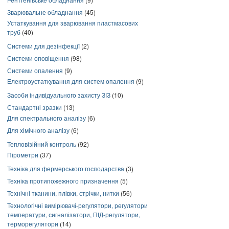
Зварювальне обладнання
(45)
Устаткування для зварювання пластмасових
труб
(40)
Системи для дезінфекції
(2)
Системи оповіщення
(98)
Системи опалення
(9)
Електроустаткування для систем опалення
(9)
Засоби індивідуального захисту ЗІЗ
(10)
Стандартні зразки
(13)
Для спектрального аналізу
(6)
Для хімічного аналізу
(6)
Тепловізійний контроль
(92)
Пірометри
(37)
Техніка для фермерського господарства
(3)
Техніка протипожежного призначення
(5)
Технічні тканини, плівки, стрічки, нитки
(56)
Технологічні вимірювачі-регулятори, регулятори
температури, сигналізатори, ПІД-регулятори,
терморегулятори
(14)