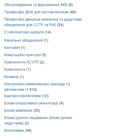
Обслуговування та відновлення АКБ
(8)
Професійні ДБЖ для систем безпеки
(46)
Професійні джерела живлення та додаткове
обладнання для CCTV та PoE
(24)
Стабілізатори напруги
(14)
Канальне обладнання
(1)
Кантувач
(1)
Комутаційні пристрої
(5)
Компоненти АСУТП
(2)
Компоненти
(1)
Конвеєр
(1)
Контрольно-вимірювальні прилади та
автоматика
(1 910)
Бар'єри іскробезпеки
(12)
Блоки оперативної сигналізації
(4)
Блоки живлення
(30)
Блоки ручного керування (блоки ручних
задатчиків)
(2)
Вологоміри
(39)