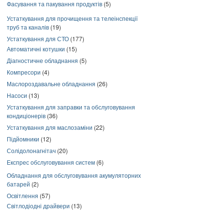
Фасування та пакування продуктів
(5)
Устаткування для прочищення та телеінспекції
труб та каналів
(19)
Устаткування для СТО
(177)
Автоматичні котушки
(15)
Діагностичне обладнання
(5)
Компресори
(4)
Маслороздавальне обладнання
(26)
Насоси
(13)
Устаткування для заправки та обслуговування
кондиціонерів
(36)
Устаткування для маслозаміни
(22)
Підйомники
(12)
Солідолонагнітач
(20)
Експрес обслуговування систем
(6)
Обладнання для обслуговування акумуляторних
батарей
(2)
Освітлення
(57)
Світлодіодні драйвери
(13)