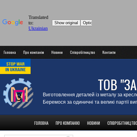
Головна
Про компанію
Новини
Співробітництво
Контакти
ТОВ "З
Виготовлення деталей із металу за крес
Беремося за одиничні та великі партії в
ГОЛОВНА
ПРО КОМПАНІЮ
НОВИНИ
СПІВРОБІТНИЦТВ