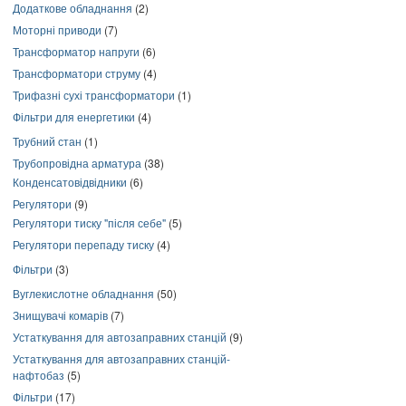
Додаткове обладнання
(2)
Моторні приводи
(7)
Трансформатор напруги
(6)
Трансформатори струму
(4)
Трифазні сухі трансформатори
(1)
Фільтри для енергетики
(4)
Трубний стан
(1)
Трубопровідна арматура
(38)
Конденсатовідвідники
(6)
Регулятори
(9)
Регулятори тиску "після себе"
(5)
Регулятори перепаду тиску
(4)
Фільтри
(3)
Вуглекислотне обладнання
(50)
Знищувачі комарів
(7)
Устаткування для автозаправних станцій
(9)
Устаткування для автозаправних станцій-
нафтобаз
(5)
Фільтри
(17)