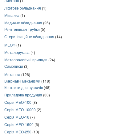
Листогін
(1)
Ліфтове обладнання
(1)
Мішалка
(1)
Медичне обладнання
(26)
Рентгенівські трубки
(5)
Стерилізаційне обладнання
(14)
МЕОФ
(1)
Металорукава
(4)
Метеорологічні прилади
(24)
Самописці
(3)
Механіка
(126)
Виконавчі механізми
(118)
Контакти для пускачів
(48)
Приладова продукція
(30)
Серія МЕО-100
(8)
Серія МЕО-10000
(2)
Серія МЕО-16
(7)
Серія МЕО-1600
(6)
Серія МЕО-250
(10)