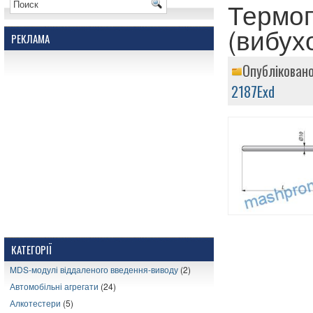
Термоп
(вибух
РЕКЛАМА
Опубліковано
2187Exd
КАТЕГОРІЇ
MDS-модулі віддаленого введення-виводу
(2)
Автомобільні агрегати
(24)
Алкотестери
(5)