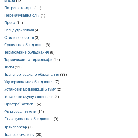
масел
(13)
Патрони токарні
(11)
Перекачування олій
(1)
Преса
(11)
Резцеутримувачі
(4)
Столи поворотні
(3)
Сушильне обладнання
(8)
Термозбіжне обладнання
(8)
Термочохли та термошафи
(44)
Тиски
(11)
Транспортувальне обладнання
(33)
Укупорювальне обладнання
(7)
Установки модифікації бітуму
(2)
Установки осушування газів
(2)
Пристрої затискні
(4)
Фільтрування олій
(11)
Етикетувальне обладнання
(9)
Транспортер
(1)
Трансформатори
(30)