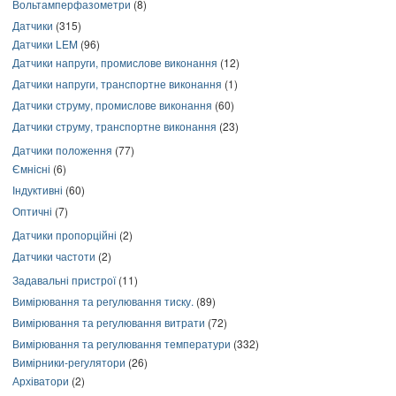
Вольтамперфазометри
(8)
Датчики
(315)
Датчики LEM
(96)
Датчики напруги, промислове виконання
(12)
Датчики напруги, транспортне виконання
(1)
Датчики струму, промислове виконання
(60)
Датчики струму, транспортне виконання
(23)
Датчики положення
(77)
Ємнісні
(6)
Індуктивні
(60)
Оптичні
(7)
Датчики пропорційні
(2)
Датчики частоти
(2)
Задавальні пристрої
(11)
Вимірювання та регулювання тиску.
(89)
Вимірювання та регулювання витрати
(72)
Вимірювання та регулювання температури
(332)
Вимірники-регулятори
(26)
Архіватори
(2)