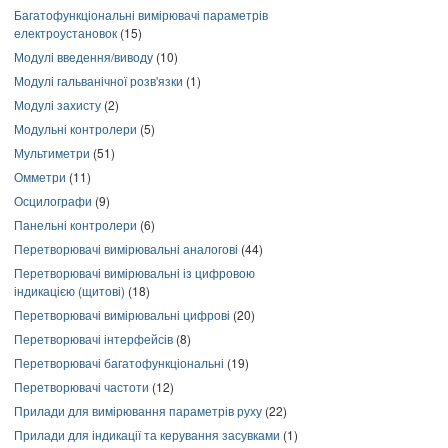
Багатофункціональні вимірювачі параметрів
електроустановок
(15)
Модулі введення/виводу
(10)
Модулі гальванічної розв'язки
(1)
Модулі захисту
(2)
Модульні контролери
(5)
Мультиметри
(51)
Омметри
(11)
Осцилографи
(9)
Панельні контролери
(6)
Перетворювачі вимірювальні аналогові
(44)
Перетворювачі вимірювальні із цифровою
індикацією (щитові)
(18)
Перетворювачі вимірювальні цифрові
(20)
Перетворювачі інтерфейсів
(8)
Перетворювачі багатофункціональні
(19)
Перетворювачі частоти
(12)
Прилади для вимірювання параметрів руху
(22)
Прилади для індикації та керування засувками
(1)