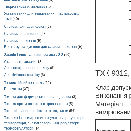
Зварювальне обладнання
(45)
Устаткування для зварювання пластмасових
труб
(40)
Системи для дезінфекції
(2)
Системи оповіщення
(98)
Системи опалення
(9)
Електроустаткування для систем опалення
(9)
Засоби індивідуального захисту ЗІЗ
(10)
Стандартні зразки
(13)
Для спектрального аналізу
(6)
ТХК 9312, 
Для хімічного аналізу
(6)
Тепловізійний контроль
(92)
Клас допуск
Пірометри
(37)
Виконання 
Техніка для фермерського господарства
(3)
Матеріал 
Техніка протипожежного призначення
(5)
Технічні тканини, плівки, стрічки, нитки
(56)
вимірювани
Технологічні вимірювачі-регулятори, регулятори
температури, сигналізатори, ПІД-регулятори,
терморегулятори
(14)
Конструктивне