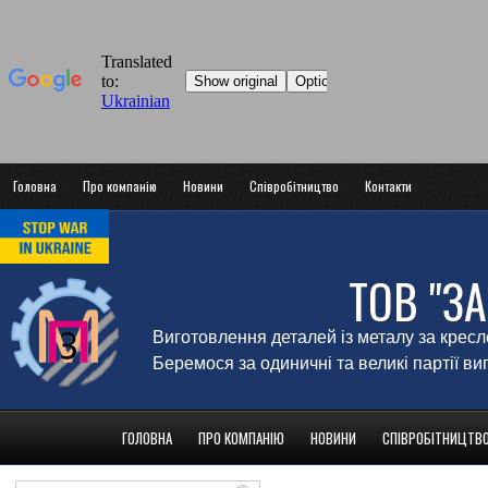
Головна
Про компанію
Новини
Співробітництво
Контакти
ТОВ "З
Виготовлення деталей із металу за крес
Беремося за одиничні та великі партії в
ГОЛОВНА
ПРО КОМПАНІЮ
НОВИНИ
СПІВРОБІТНИЦТВ