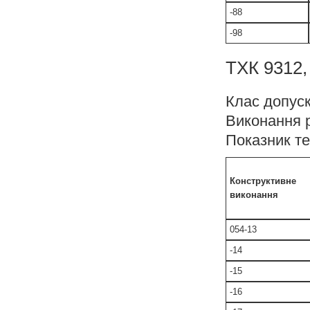
-88
-98
ТХК 9312, 
Клас допуск
Виконання 
Показник те
Конструктивне
виконання
054-13
-14
-15
-16