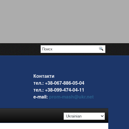
Контакти
тел.: +38-067-886-05-04
тел.: +38-099-474-04-11
e-mail:
prom-mash@ukr.net