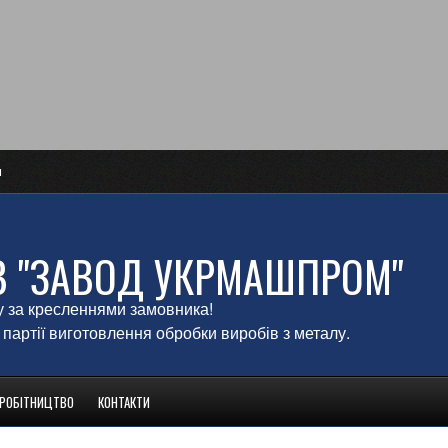
и
В "ЗАВОД УКРМАШПРОМ"
у за кресленнями замовника!
 партії виготовлення обробки виробів з металу.
ВРОБІТНИЦТВО
КОНТАКТИ