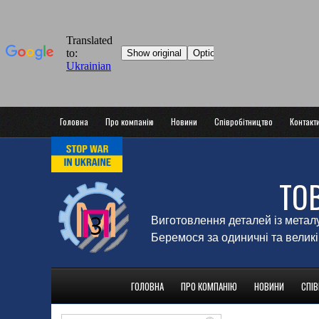
Головна
Про компанію
Новини
Співробітництво
Контакт
ТО
Виготовлення деталей із метал
Беремося за одиничні та великі
ГОЛОВНА
ПРО КОМПАНІЮ
НОВИНИ
СПІ