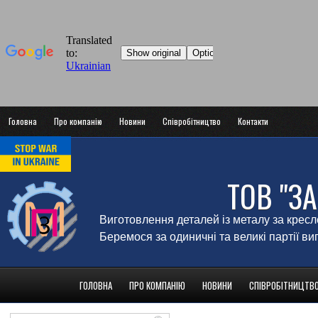
Головна
Про компанію
Новини
Співробітництво
Контакти
ТОВ "З
Виготовлення деталей із металу за крес
Беремося за одиничні та великі партії в
ГОЛОВНА
ПРО КОМПАНІЮ
НОВИНИ
СПІВРОБІТНИЦТВ