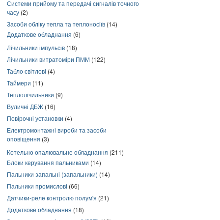
Системи прийому та передачі сигналів точного
часу
(2)
Засоби обліку тепла та теплоносіїв
(14)
Додаткове обладнання
(6)
Лічильники імпульсів
(18)
Лічильники витратоміри ПММ
(122)
Табло світлові
(4)
Таймери
(11)
Теплолічильники
(9)
Вуличні ДБЖ
(16)
Повірочні установки
(4)
Електромонтажні вироби та засоби
оповіщення
(3)
Котельно опалювальне обладнання
(211)
Блоки керування пальниками
(14)
Пальники запальні (запальники)
(14)
Пальники промислові
(66)
Датчики-реле контролю полум'я
(21)
Додаткове обладнання
(18)