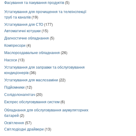
Фасування та пакування продуктів
(5)
Устаткування для прочищення та телеінспекції
труб та каналів
(19)
Устаткування для СТО
(177)
Автоматичні котушки
(15)
Діагностичне обладнання
(5)
Компресори
(4)
Маслороздавальне обладнання
(26)
Насоси
(13)
Устаткування для заправки та обслуговування
кондиціонерів
(36)
Устаткування для маслозаміни
(22)
Підйомники
(12)
Солідолонагнітач
(20)
Експрес обслуговування систем
(6)
Обладнання для обслуговування акумуляторних
батарей
(2)
Освітлення
(57)
Світлодіодні драйвери
(13)