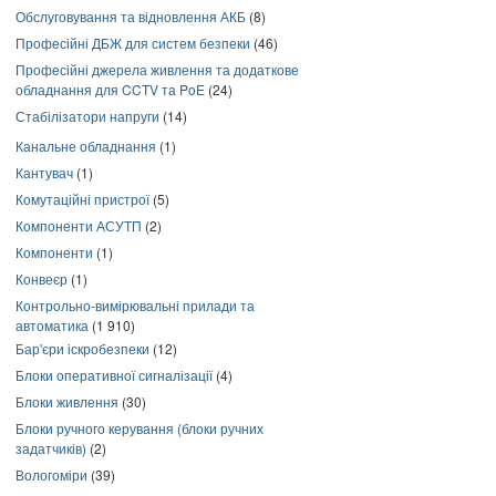
Обслуговування та відновлення АКБ
(8)
Професійні ДБЖ для систем безпеки
(46)
Професійні джерела живлення та додаткове
обладнання для CCTV та PoE
(24)
Стабілізатори напруги
(14)
Канальне обладнання
(1)
Кантувач
(1)
Комутаційні пристрої
(5)
Компоненти АСУТП
(2)
Компоненти
(1)
Конвеєр
(1)
Контрольно-вимірювальні прилади та
автоматика
(1 910)
Бар'єри іскробезпеки
(12)
Блоки оперативної сигналізації
(4)
Блоки живлення
(30)
Блоки ручного керування (блоки ручних
задатчиків)
(2)
Вологоміри
(39)