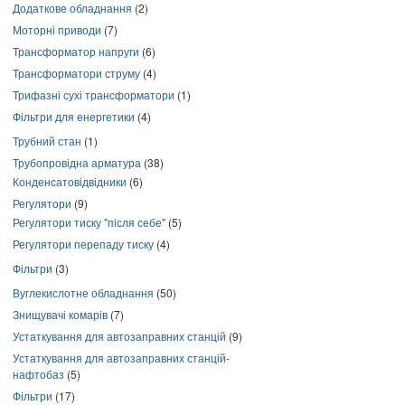
Додаткове обладнання
(2)
Моторні приводи
(7)
Трансформатор напруги
(6)
Трансформатори струму
(4)
Трифазні сухі трансформатори
(1)
Фільтри для енергетики
(4)
Трубний стан
(1)
Трубопровідна арматура
(38)
Конденсатовідвідники
(6)
Регулятори
(9)
Регулятори тиску "після себе"
(5)
Регулятори перепаду тиску
(4)
Фільтри
(3)
Вуглекислотне обладнання
(50)
Знищувачі комарів
(7)
Устаткування для автозаправних станцій
(9)
Устаткування для автозаправних станцій-
нафтобаз
(5)
Фільтри
(17)