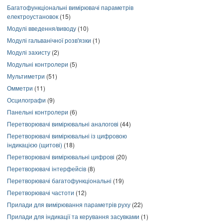
Багатофункціональні вимірювачі параметрів
електроустановок
(15)
Модулі введення/виводу
(10)
Модулі гальванічної розв'язки
(1)
Модулі захисту
(2)
Модульні контролери
(5)
Мультиметри
(51)
Омметри
(11)
Осцилографи
(9)
Панельні контролери
(6)
Перетворювачі вимірювальні аналогові
(44)
Перетворювачі вимірювальні із цифровою
індикацією (щитові)
(18)
Перетворювачі вимірювальні цифрові
(20)
Перетворювачі інтерфейсів
(8)
Перетворювачі багатофункціональні
(19)
Перетворювачі частоти
(12)
Прилади для вимірювання параметрів руху
(22)
Прилади для індикації та керування засувками
(1)