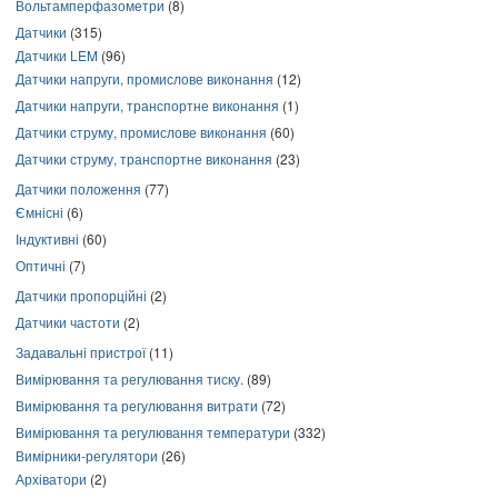
Вольтамперфазометри
(8)
Датчики
(315)
Датчики LEM
(96)
Датчики напруги, промислове виконання
(12)
Датчики напруги, транспортне виконання
(1)
Датчики струму, промислове виконання
(60)
Датчики струму, транспортне виконання
(23)
Датчики положення
(77)
Ємнісні
(6)
Індуктивні
(60)
Оптичні
(7)
Датчики пропорційні
(2)
Датчики частоти
(2)
Задавальні пристрої
(11)
Вимірювання та регулювання тиску.
(89)
Вимірювання та регулювання витрати
(72)
Вимірювання та регулювання температури
(332)
Вимірники-регулятори
(26)
Архіватори
(2)