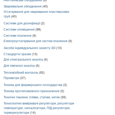
Зварювальне обладнання
(45)
Устаткування для зварювання пластмасових
труб
(40)
Системи для дезінфекції
(2)
Системи оповіщення
(98)
Системи опалення
(9)
Електроустаткування для систем опалення
(9)
Засоби індивідуального захисту ЗІЗ
(10)
Стандартні зразки
(13)
Для спектрального аналізу
(6)
Для хімічного аналізу
(6)
Тепловізійний контроль
(92)
Пірометри
(37)
Техніка для фермерського господарства
(3)
Техніка протипожежного призначення
(5)
Технічні тканини, плівки, стрічки, нитки
(56)
Технологічні вимірювачі-регулятори, регулятори
температури, сигналізатори, ПІД-регулятори,
терморегулятори
(14)