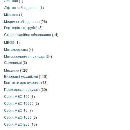
Листогін
(1)
Ліфтове обладнання
(1)
Мішалка
(1)
Медичне обладнання
(26)
Рентгенівські трубки
(5)
Стерилізаційне обладнання
(14)
МЕОФ
(1)
Металорукава
(4)
Метеорологічні прилади
(24)
Самописці
(3)
Механіка
(126)
Виконавчі механізми
(118)
Контакти для пускачів
(48)
Приладова продукція
(30)
Серія МЕО-100
(8)
Серія МЕО-10000
(2)
Серія МЕО-16
(7)
Серія МЕО-1600
(6)
Серія МЕО-250
(10)