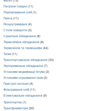
масел
(13)
Патрони токарні
(11)
Перекачування олій
(1)
Преса
(11)
Резцеутримувачі
(4)
Столи поворотні
(3)
Сушильне обладнання
(8)
Термозбіжне обладнання
(8)
Термочохли та термошафи
(44)
Тиски
(11)
Транспортувальне обладнання
(33)
Укупорювальне обладнання
(7)
Установки модифікації бітуму
(2)
Установки осушування газів
(2)
Пристрої затискні
(4)
Фільтрування олій
(11)
Етикетувальне обладнання
(9)
Транспортер
(1)
Трансформатори
(30)