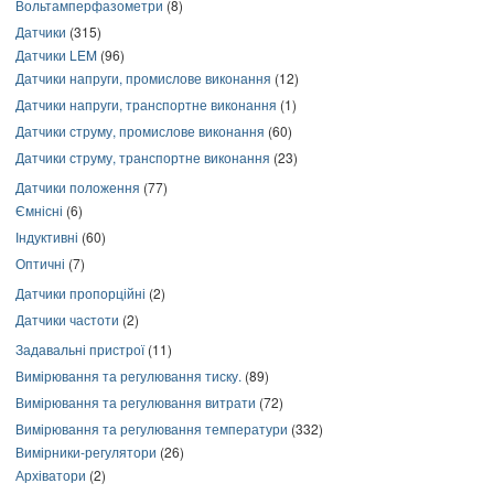
Вольтамперфазометри
(8)
Датчики
(315)
Датчики LEM
(96)
Датчики напруги, промислове виконання
(12)
Датчики напруги, транспортне виконання
(1)
Датчики струму, промислове виконання
(60)
Датчики струму, транспортне виконання
(23)
Датчики положення
(77)
Ємнісні
(6)
Індуктивні
(60)
Оптичні
(7)
Датчики пропорційні
(2)
Датчики частоти
(2)
Задавальні пристрої
(11)
Вимірювання та регулювання тиску.
(89)
Вимірювання та регулювання витрати
(72)
Вимірювання та регулювання температури
(332)
Вимірники-регулятори
(26)
Архіватори
(2)