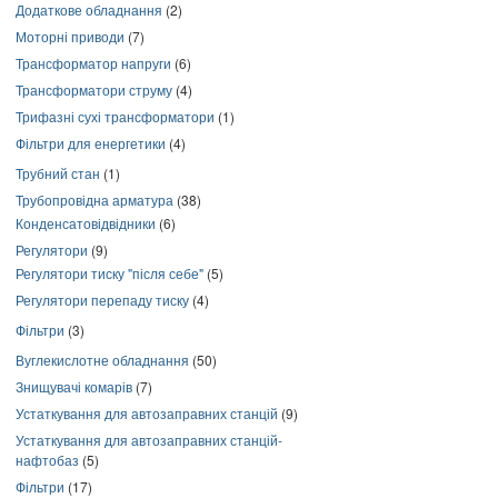
Додаткове обладнання
(2)
Моторні приводи
(7)
Трансформатор напруги
(6)
Трансформатори струму
(4)
Трифазні сухі трансформатори
(1)
Фільтри для енергетики
(4)
Трубний стан
(1)
Трубопровідна арматура
(38)
Конденсатовідвідники
(6)
Регулятори
(9)
Регулятори тиску "після себе"
(5)
Регулятори перепаду тиску
(4)
Фільтри
(3)
Вуглекислотне обладнання
(50)
Знищувачі комарів
(7)
Устаткування для автозаправних станцій
(9)
Устаткування для автозаправних станцій-
нафтобаз
(5)
Фільтри
(17)