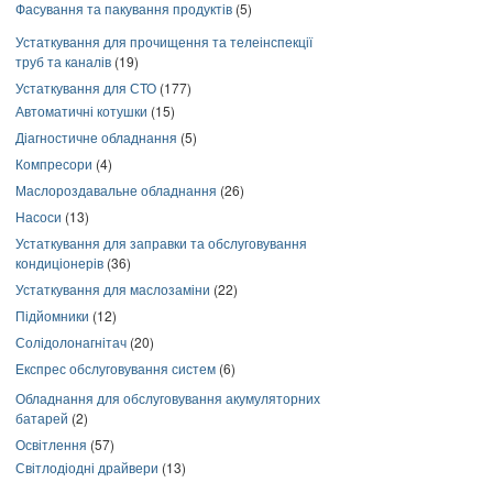
Фасування та пакування продуктів
(5)
Устаткування для прочищення та телеінспекції
труб та каналів
(19)
Устаткування для СТО
(177)
Автоматичні котушки
(15)
Діагностичне обладнання
(5)
Компресори
(4)
Маслороздавальне обладнання
(26)
Насоси
(13)
Устаткування для заправки та обслуговування
кондиціонерів
(36)
Устаткування для маслозаміни
(22)
Підйомники
(12)
Солідолонагнітач
(20)
Експрес обслуговування систем
(6)
Обладнання для обслуговування акумуляторних
батарей
(2)
Освітлення
(57)
Світлодіодні драйвери
(13)