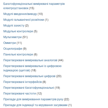
Багатофункціональні вимірювачі параметрів
електроустановок
(15)
Модулі введення/виводу
(10)
Модулі гальванічної розв'язки
(1)
Модулі захисту
(2)
Модульні контролери
(5)
Мультиметри
(51)
Омметри
(11)
Осцилографи
(9)
Панельні контролери
(6)
Перетворювачі вимірювальні аналогові
(44)
Перетворювачі вимірювальні із цифровою
індикацією (щитові)
(18)
Перетворювачі вимірювальні цифрові
(20)
Перетворювачі інтерфейсів
(8)
Перетворювачі багатофункціональні
(19)
Перетворювачі частоти
(12)
Прилади для вимірювання параметрів руху
(22)
Прилади для індикації та керування засувками
(1)