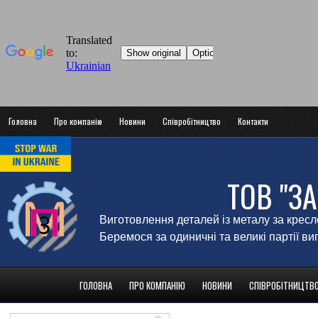
Головна
Про компанію
Новини
Співробітництво
Контакти
ТОВ "З
Виготовлення деталей із металу за крес
Беремося за одиничні та великі партії в
ГОЛОВНА
ПРО КОМПАНІЮ
НОВИНИ
СПІВРОБІТНИЦТВ