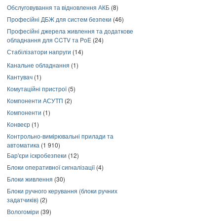
Обслуговування та відновлення АКБ
(8)
Професійні ДБЖ для систем безпеки
(46)
Професійні джерела живлення та додаткове
обладнання для CCTV та PoE
(24)
Стабілізатори напруги
(14)
Канальне обладнання
(1)
Кантувач
(1)
Комутаційні пристрої
(5)
Компоненти АСУТП
(2)
Компоненти
(1)
Конвеєр
(1)
Контрольно-вимірювальні прилади та
автоматика
(1 910)
Бар'єри іскробезпеки
(12)
Блоки оперативної сигналізації
(4)
Блоки живлення
(30)
Блоки ручного керування (блоки ручних
задатчиків)
(2)
Вологоміри
(39)