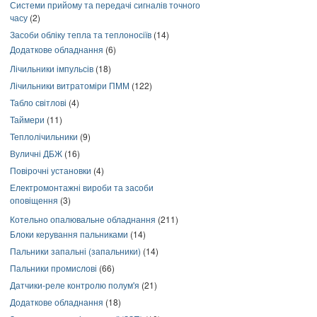
Системи прийому та передачі сигналів точного
часу
(2)
Засоби обліку тепла та теплоносіїв
(14)
Додаткове обладнання
(6)
Лічильники імпульсів
(18)
Лічильники витратоміри ПММ
(122)
Табло світлові
(4)
Таймери
(11)
Теплолічильники
(9)
Вуличні ДБЖ
(16)
Повірочні установки
(4)
Електромонтажні вироби та засоби
оповіщення
(3)
Котельно опалювальне обладнання
(211)
Блоки керування пальниками
(14)
Пальники запальні (запальники)
(14)
Пальники промислові
(66)
Датчики-реле контролю полум'я
(21)
Додаткове обладнання
(18)