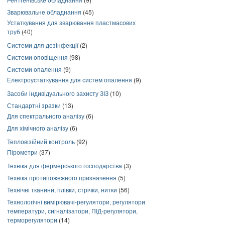
Зварювальне обладнання
(45)
Устаткування для зварювання пластмасових
труб
(40)
Системи для дезінфекції
(2)
Системи оповіщення
(98)
Системи опалення
(9)
Електроустаткування для систем опалення
(9)
Засоби індивідуального захисту ЗІЗ
(10)
Стандартні зразки
(13)
Для спектрального аналізу
(6)
Для хімічного аналізу
(6)
Тепловізійний контроль
(92)
Пірометри
(37)
Техніка для фермерського господарства
(3)
Техніка протипожежного призначення
(5)
Технічні тканини, плівки, стрічки, нитки
(56)
Технологічні вимірювачі-регулятори, регулятори
температури, сигналізатори, ПІД-регулятори,
терморегулятори
(14)