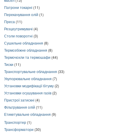
масел
(13)
Патрони токарні
(11)
Перекачування олій
(1)
Преса
(11)
Резцеутримувачі
(4)
Столи поворотні
(3)
Сушильне обладнання
(8)
Термозбіжне обладнання
(8)
Термочохли та термошафи
(44)
Тиски
(11)
Транспортувальне обладнання
(33)
Укупорювальне обладнання
(7)
Установки модифікації бітуму
(2)
Установки осушування газів
(2)
Пристрої затискні
(4)
Фільтрування олій
(11)
Етикетувальне обладнання
(9)
Транспортер
(1)
Трансформатори
(30)