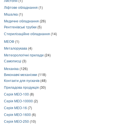
Листогін
(1)
Ліфтове обладнання
(1)
Мішалка
(1)
Медичне обладнання
(26)
Рентгенівські трубки
(5)
Стерилізаційне обладнання
(14)
МЕОФ
(1)
Металорукава
(4)
Метеорологічні прилади
(24)
Самописці
(3)
Механіка
(126)
Виконавчі механізми
(118)
Контакти для пускачів
(48)
Приладова продукція
(30)
Серія МЕО-100
(8)
Серія МЕО-10000
(2)
Серія МЕО-16
(7)
Серія МЕО-1600
(6)
Серія МЕО-250
(10)