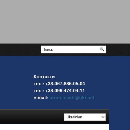
Контакти
тел.: +38-067-886-05-04
тел.: +38-099-474-04-11
e-mail:
prom-mash@ukr.net