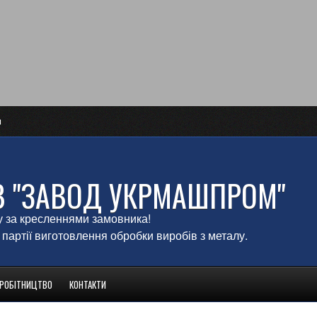
и
В "ЗАВОД УКРМАШПРОМ"
у за кресленнями замовника!
 партії виготовлення обробки виробів з металу.
ВРОБІТНИЦТВО
КОНТАКТИ