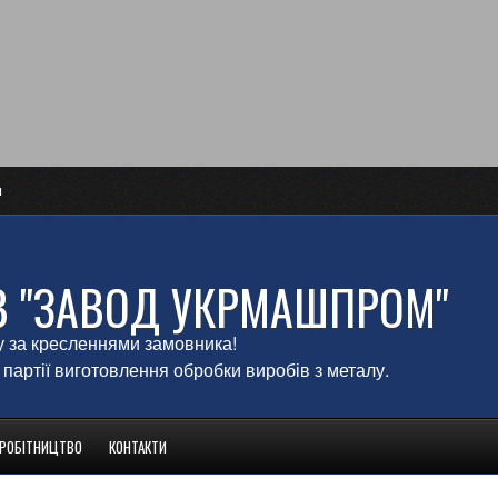
и
В "ЗАВОД УКРМАШПРОМ"
у за кресленнями замовника!
 партії виготовлення обробки виробів з металу.
ВРОБІТНИЦТВО
КОНТАКТИ