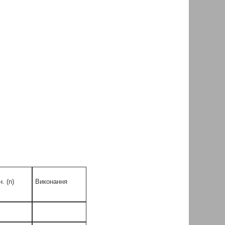
. (n)
Виконання