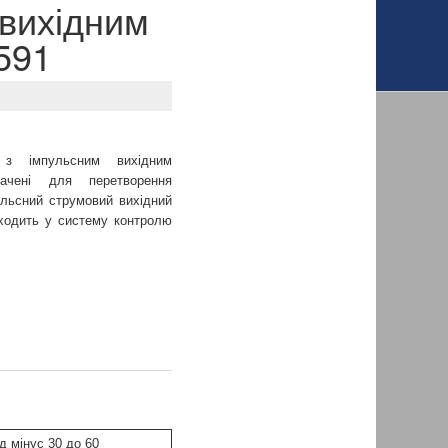
 вихідним
591
 з імпульсним вихідним
ачені для перетворення
ульсний струмовий вихідний
ходить у систему контролю
ід мінус 30 до 60