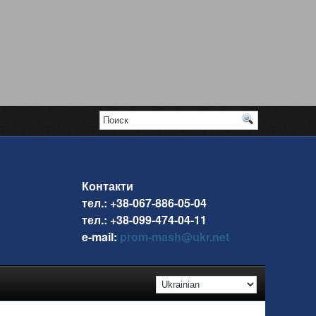
Контакти
тел.: +38-067-886-05-04
тел.: +38-099-474-04-11
e-mail:
prom-mash@ukr.net