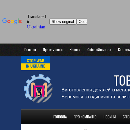
Головна
Про компанію
Новини
Співробітництво
Контакт
ТО
Виготовлення деталей із метал
Беремося за одиничні та великі
ГОЛОВНА
ПРО КОМПАНІЮ
НОВИНИ
СПІ