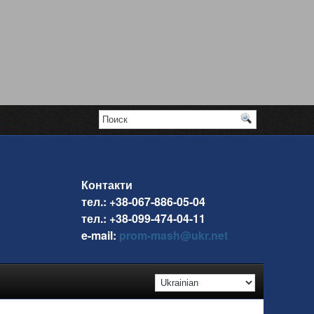
Контакти
тел.: +38-067-886-05-04
тел.: +38-099-474-04-11
e-mail:
prom-mash@ukr.net