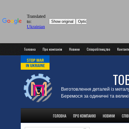
Головна
Про компанію
Новини
Співробітництво
Контакт
ТО
Виготовлення деталей із метал
Беремося за одиничні та великі
ГОЛОВНА
ПРО КОМПАНІЮ
НОВИНИ
СПІ