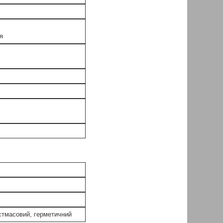
я
стмасовий, герметичний