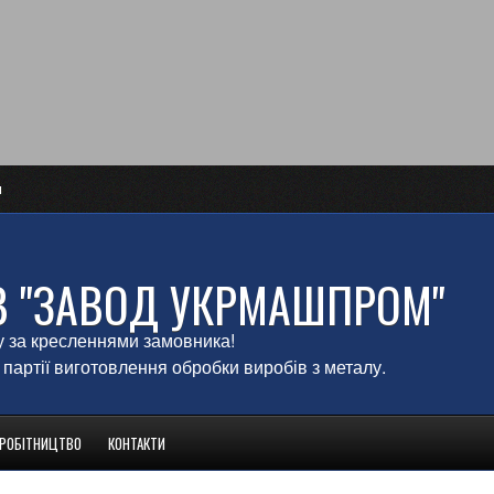
и
В "ЗАВОД УКРМАШПРОМ"
у за кресленнями замовника!
 партії виготовлення обробки виробів з металу.
ВРОБІТНИЦТВО
КОНТАКТИ