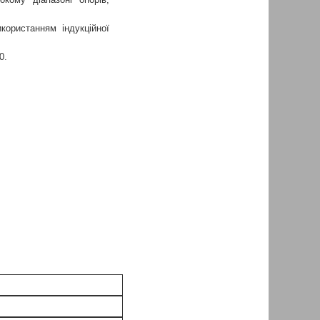
користанням індукційної
0.