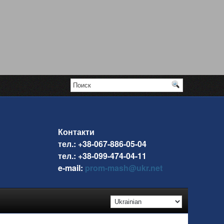
Контакти
тел.: +38-067-886-05-04
тел.: +38-099-474-04-11
e-mail:
prom-mash@ukr.net