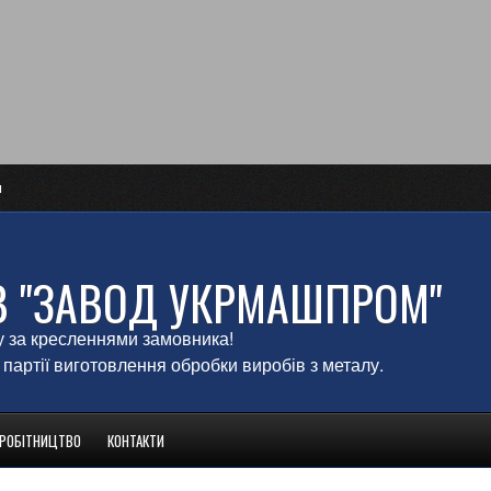
и
В "ЗАВОД УКРМАШПРОМ"
у за кресленнями замовника!
 партії виготовлення обробки виробів з металу.
ВРОБІТНИЦТВО
КОНТАКТИ