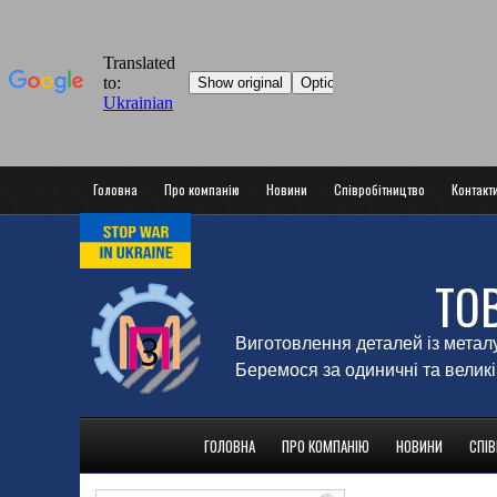
Головна
Про компанію
Новини
Співробітництво
Контакт
ТО
Виготовлення деталей із метал
Беремося за одиничні та великі
ГОЛОВНА
ПРО КОМПАНІЮ
НОВИНИ
СПІ