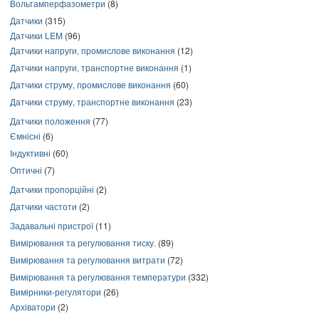
Вольтамперфазометри
(8)
Датчики
(315)
Датчики LEM
(96)
Датчики напруги, промислове виконання
(12)
Датчики напруги, транспортне виконання
(1)
Датчики струму, промислове виконання
(60)
Датчики струму, транспортне виконання
(23)
Датчики положення
(77)
Ємнісні
(6)
Індуктивні
(60)
Оптичні
(7)
Датчики пропорційні
(2)
Датчики частоти
(2)
Задавальні пристрої
(11)
Вимірювання та регулювання тиску.
(89)
Вимірювання та регулювання витрати
(72)
Вимірювання та регулювання температури
(332)
Вимірники-регулятори
(26)
Архіватори
(2)