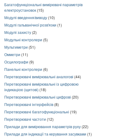
Багатофункціональні вимірювачі параметрів
електроустановок
(15)
Модулі введення/виводу
(10)
Модулі гальванічної розв'язки
(1)
Модулі захисту
(2)
Модульні контролери
(5)
Мультиметри
(51)
Омметри
(11)
Осцилографи
(9)
Панельні контролери
(6)
Перетворювачі вимірювальні аналогові
(44)
Перетворювачі вимірювальні із цифровою
індикацією (щитові)
(18)
Перетворювачі вимірювальні цифрові
(20)
Перетворювачі інтерфейсів
(8)
Перетворювачі багатофункціональні
(19)
Перетворювачі частоти
(12)
Прилади для вимірювання параметрів руху
(22)
Прилади для індикації та керування засувками
(1)