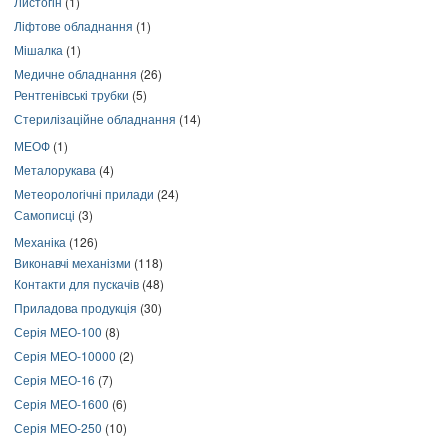
Листогін
(1)
Ліфтове обладнання
(1)
Мішалка
(1)
Медичне обладнання
(26)
Рентгенівські трубки
(5)
Стерилізаційне обладнання
(14)
МЕОФ
(1)
Металорукава
(4)
Метеорологічні прилади
(24)
Самописці
(3)
Механіка
(126)
Виконавчі механізми
(118)
Контакти для пускачів
(48)
Приладова продукція
(30)
Серія МЕО-100
(8)
Серія МЕО-10000
(2)
Серія МЕО-16
(7)
Серія МЕО-1600
(6)
Серія МЕО-250
(10)