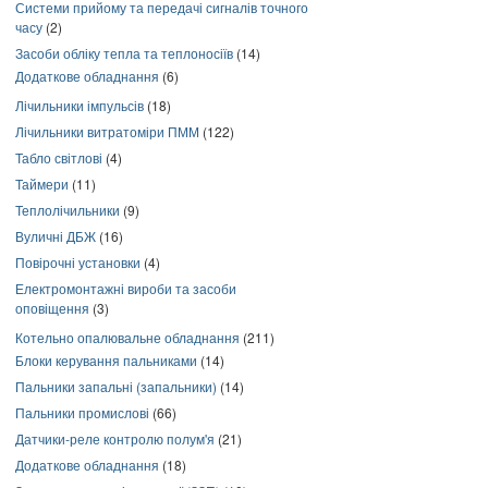
Системи прийому та передачі сигналів точного
часу
(2)
Засоби обліку тепла та теплоносіїв
(14)
Додаткове обладнання
(6)
Лічильники імпульсів
(18)
Лічильники витратоміри ПММ
(122)
Табло світлові
(4)
Таймери
(11)
Теплолічильники
(9)
Вуличні ДБЖ
(16)
Повірочні установки
(4)
Електромонтажні вироби та засоби
оповіщення
(3)
Котельно опалювальне обладнання
(211)
Блоки керування пальниками
(14)
Пальники запальні (запальники)
(14)
Пальники промислові
(66)
Датчики-реле контролю полум'я
(21)
Додаткове обладнання
(18)