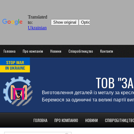
Головна
Про компанію
Новини
Співробітництво
Контакти
ТОВ "З
Виготовлення деталей із металу за крес
Беремося за одиничні та великі партії в
ГОЛОВНА
ПРО КОМПАНІЮ
НОВИНИ
СПІВРОБІТНИЦТВ