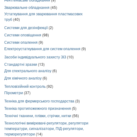
Зварювальне обладнання
(45)
Устаткування для зварювання пластмасових
труб
(40)
Системи для дезінфекції
(2)
Системи оповіщення
(98)
Системи опалення
(9)
Електроустаткування для систем опалення
(9)
Засоби індивідуального захисту ЗІЗ
(10)
Стандартні зразки
(13)
Для спектрального аналізу
(6)
Для хімічного аналізу
(6)
Тепловізійний контроль
(92)
Пірометри
(37)
Техніка для фермерського господарства
(3)
Техніка протипожежного призначення
(5)
Технічні тканини, плівки, стрічки, нитки
(56)
Технологічні вимірювачі-регулятори, регулятори
температури, сигналізатори, ПІД-регулятори,
терморегулятори
(14)