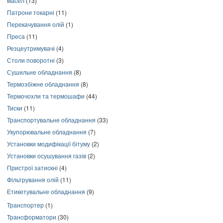
масел
(13)
Патрони токарні
(11)
Перекачування олій
(1)
Преса
(11)
Резцеутримувачі
(4)
Столи поворотні
(3)
Сушильне обладнання
(8)
Термозбіжне обладнання
(8)
Термочохли та термошафи
(44)
Тиски
(11)
Транспортувальне обладнання
(33)
Укупорювальне обладнання
(7)
Установки модифікації бітуму
(2)
Установки осушування газів
(2)
Пристрої затискні
(4)
Фільтрування олій
(11)
Етикетувальне обладнання
(9)
Транспортер
(1)
Трансформатори
(30)