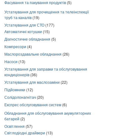
Фасування та пакування продуктів
(5)
Устаткування для прочищення та телеінспекції
труб та каналів
(19)
Устаткування для СТО
(177)
Автоматичні котушки
(15)
Діагностичне обладнання
(5)
Компресори
(4)
Маслороздавальне обладнання
(26)
Насоси
(13)
Устаткування для заправки та обслуговування
кондиціонерів
(36)
Устаткування для маслозаміни
(22)
Підйомники
(12)
Солідолонагнітач
(20)
Експрес обслуговування систем
(6)
Обладнання для обслуговування акумуляторних
батарей
(2)
Освітлення
(57)
Світлодіодні драйвери
(13)