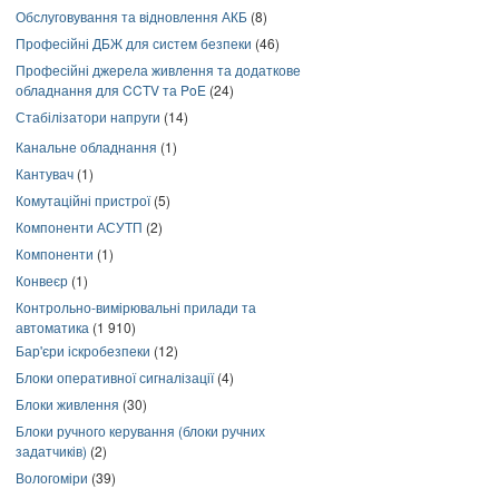
Обслуговування та відновлення АКБ
(8)
Професійні ДБЖ для систем безпеки
(46)
Професійні джерела живлення та додаткове
обладнання для CCTV та PoE
(24)
Стабілізатори напруги
(14)
Канальне обладнання
(1)
Кантувач
(1)
Комутаційні пристрої
(5)
Компоненти АСУТП
(2)
Компоненти
(1)
Конвеєр
(1)
Контрольно-вимірювальні прилади та
автоматика
(1 910)
Бар'єри іскробезпеки
(12)
Блоки оперативної сигналізації
(4)
Блоки живлення
(30)
Блоки ручного керування (блоки ручних
задатчиків)
(2)
Вологоміри
(39)