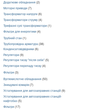
Додаткове обладнання
(2)
Моторні приводи
(7)
Трансформатор напруги
(6)
Трансформатори струму
(4)
Трифазні сухі трансформатори
(1)
Фільтри для енергетики
(4)
Трубний стан
(1)
Трубопровідна арматура
(38)
Конденсатовідвідники
(6)
Регулятори
(9)
Регулятори тиску "після себе"
(5)
Регулятори перепаду тиску
(4)
Фільтри
(3)
Вуглекислотне обладнання
(50)
Знищувачі комарів
(7)
Устаткування для автозаправних станцій
(9)
Устаткування для автозаправних станцій-
нафтобаз
(5)
Фільтри
(17)