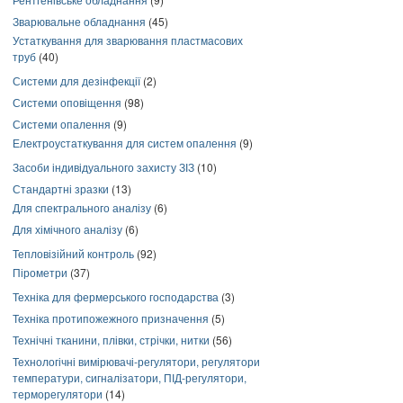
Зварювальне обладнання
(45)
Устаткування для зварювання пластмасових
труб
(40)
Системи для дезінфекції
(2)
Системи оповіщення
(98)
Системи опалення
(9)
Електроустаткування для систем опалення
(9)
Засоби індивідуального захисту ЗІЗ
(10)
Стандартні зразки
(13)
Для спектрального аналізу
(6)
Для хімічного аналізу
(6)
Тепловізійний контроль
(92)
Пірометри
(37)
Техніка для фермерського господарства
(3)
Техніка протипожежного призначення
(5)
Технічні тканини, плівки, стрічки, нитки
(56)
Технологічні вимірювачі-регулятори, регулятори
температури, сигналізатори, ПІД-регулятори,
терморегулятори
(14)