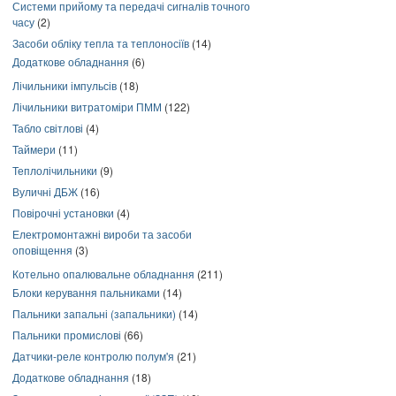
Системи прийому та передачі сигналів точного
часу
(2)
Засоби обліку тепла та теплоносіїв
(14)
Додаткове обладнання
(6)
Лічильники імпульсів
(18)
Лічильники витратоміри ПММ
(122)
Табло світлові
(4)
Таймери
(11)
Теплолічильники
(9)
Вуличні ДБЖ
(16)
Повірочні установки
(4)
Електромонтажні вироби та засоби
оповіщення
(3)
Котельно опалювальне обладнання
(211)
Блоки керування пальниками
(14)
Пальники запальні (запальники)
(14)
Пальники промислові
(66)
Датчики-реле контролю полум'я
(21)
Додаткове обладнання
(18)