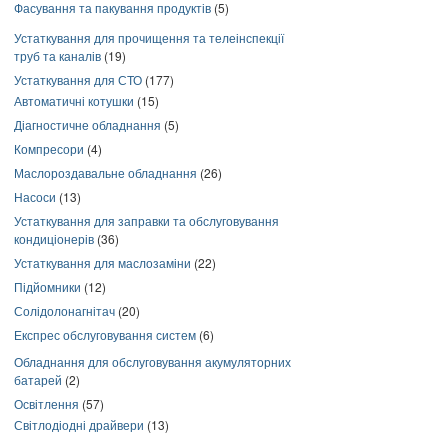
Фасування та пакування продуктів
(5)
Устаткування для прочищення та телеінспекції
труб та каналів
(19)
Устаткування для СТО
(177)
Автоматичні котушки
(15)
Діагностичне обладнання
(5)
Компресори
(4)
Маслороздавальне обладнання
(26)
Насоси
(13)
Устаткування для заправки та обслуговування
кондиціонерів
(36)
Устаткування для маслозаміни
(22)
Підйомники
(12)
Солідолонагнітач
(20)
Експрес обслуговування систем
(6)
Обладнання для обслуговування акумуляторних
батарей
(2)
Освітлення
(57)
Світлодіодні драйвери
(13)