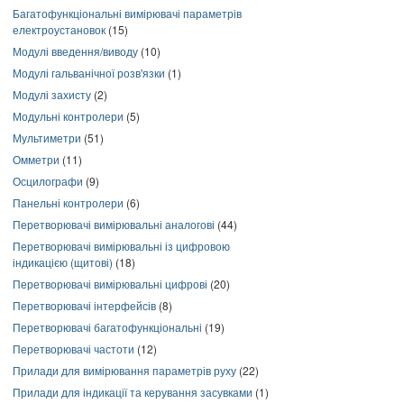
Багатофункціональні вимірювачі параметрів
електроустановок
(15)
Модулі введення/виводу
(10)
Модулі гальванічної розв'язки
(1)
Модулі захисту
(2)
Модульні контролери
(5)
Мультиметри
(51)
Омметри
(11)
Осцилографи
(9)
Панельні контролери
(6)
Перетворювачі вимірювальні аналогові
(44)
Перетворювачі вимірювальні із цифровою
індикацією (щитові)
(18)
Перетворювачі вимірювальні цифрові
(20)
Перетворювачі інтерфейсів
(8)
Перетворювачі багатофункціональні
(19)
Перетворювачі частоти
(12)
Прилади для вимірювання параметрів руху
(22)
Прилади для індикації та керування засувками
(1)