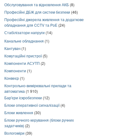
Обслуговування та відновлення АКБ
(8)
Професійні ДБЖ для систем безпеки
(46)
Професійні джерела живлення та додаткове
обладнання для CCTV та PoE
(24)
Стабілізатори напруги
(14)
Канальне обладнання
(1)
Кантувач
(1)
Комутаційні пристрої
(5)
Компоненти АСУТП
(2)
Компоненти
(1)
Конвеєр
(1)
Контрольно-вимірювальні прилади та
автоматика
(1 910)
Бар'єри іскробезпеки
(12)
Блоки оперативної сигналізації
(4)
Блоки живлення
(30)
Блоки ручного керування (блоки ручних
задатчиків)
(2)
Вологоміри
(39)