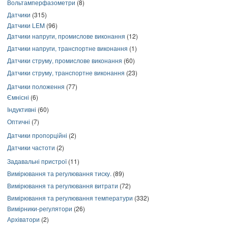
Вольтамперфазометри
(8)
Датчики
(315)
Датчики LEM
(96)
Датчики напруги, промислове виконання
(12)
Датчики напруги, транспортне виконання
(1)
Датчики струму, промислове виконання
(60)
Датчики струму, транспортне виконання
(23)
Датчики положення
(77)
Ємнісні
(6)
Індуктивні
(60)
Оптичні
(7)
Датчики пропорційні
(2)
Датчики частоти
(2)
Задавальні пристрої
(11)
Вимірювання та регулювання тиску.
(89)
Вимірювання та регулювання витрати
(72)
Вимірювання та регулювання температури
(332)
Вимірники-регулятори
(26)
Архіватори
(2)