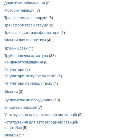
Додаткове обладнання
(2)
Моторні приводи
(7)
Трансформатор напруги
(6)
Трансформатори струму
(4)
Трифазні сухі трансформатори
(1)
Фільтри для енергетики
(4)
Трубний стан
(1)
Трубопровідна арматура
(38)
Конденсатовідвідники
(6)
Регулятори
(9)
Регулятори тиску "після себе"
(5)
Регулятори перепаду тиску
(4)
Фільтри
(3)
Вуглекислотне обладнання
(50)
Знищувачі комарів
(7)
Устаткування для автозаправних станцій
(9)
Устаткування для автозаправних станцій-
нафтобаз
(5)
Фільтри
(17)