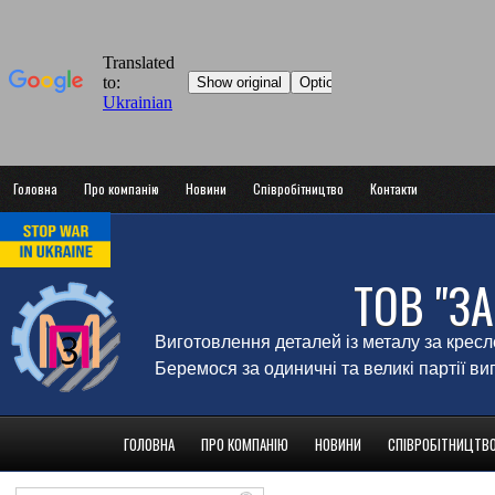
Головна
Про компанію
Новини
Співробітництво
Контакти
ТОВ "З
Виготовлення деталей із металу за крес
Беремося за одиничні та великі партії в
ГОЛОВНА
ПРО КОМПАНІЮ
НОВИНИ
СПІВРОБІТНИЦТВ