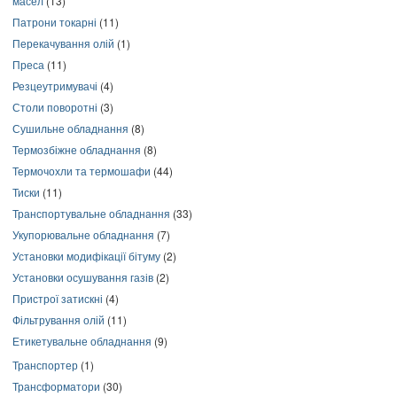
масел
(13)
Патрони токарні
(11)
Перекачування олій
(1)
Преса
(11)
Резцеутримувачі
(4)
Столи поворотні
(3)
Сушильне обладнання
(8)
Термозбіжне обладнання
(8)
Термочохли та термошафи
(44)
Тиски
(11)
Транспортувальне обладнання
(33)
Укупорювальне обладнання
(7)
Установки модифікації бітуму
(2)
Установки осушування газів
(2)
Пристрої затискні
(4)
Фільтрування олій
(11)
Етикетувальне обладнання
(9)
Транспортер
(1)
Трансформатори
(30)