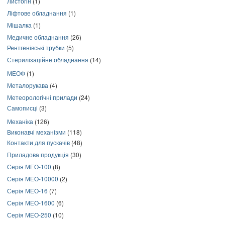
Листогін
(1)
Ліфтове обладнання
(1)
Мішалка
(1)
Медичне обладнання
(26)
Рентгенівські трубки
(5)
Стерилізаційне обладнання
(14)
МЕОФ
(1)
Металорукава
(4)
Метеорологічні прилади
(24)
Самописці
(3)
Механіка
(126)
Виконавчі механізми
(118)
Контакти для пускачів
(48)
Приладова продукція
(30)
Серія МЕО-100
(8)
Серія МЕО-10000
(2)
Серія МЕО-16
(7)
Серія МЕО-1600
(6)
Серія МЕО-250
(10)