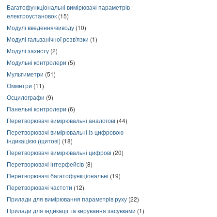
Багатофункціональні вимірювачі параметрів
електроустановок
(15)
Модулі введення/виводу
(10)
Модулі гальванічної розв'язки
(1)
Модулі захисту
(2)
Модульні контролери
(5)
Мультиметри
(51)
Омметри
(11)
Осцилографи
(9)
Панельні контролери
(6)
Перетворювачі вимірювальні аналогові
(44)
Перетворювачі вимірювальні із цифровою
індикацією (щитові)
(18)
Перетворювачі вимірювальні цифрові
(20)
Перетворювачі інтерфейсів
(8)
Перетворювачі багатофункціональні
(19)
Перетворювачі частоти
(12)
Прилади для вимірювання параметрів руху
(22)
Прилади для індикації та керування засувками
(1)