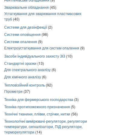
Зварювальне обладнання
(45)
Устаткування для зварювання пластмасових
труб
(40)
Системи для дезінфекції
(2)
Системи оповіщення
(98)
Системи опалення
(9)
Електроустаткування для систем опалення
(9)
Засоби індивідуального захисту ЗІЗ
(10)
Стандартні зразки
(13)
Для спектрального аналізу
(6)
Для хімічного аналізу
(6)
Тепловізійний контроль
(92)
Пірометри
(37)
Техніка для фермерського господарства
(3)
Техніка протипожежного призначення
(5)
Технічні тканини, плівки, стрічки, нитки
(56)
Технологічні вимірювачі-регулятори, регулятори
температури, сигналізатори, ПІД-регулятори,
терморегулятори
(14)