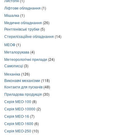
Листогін
(1)
Ліфтове обладнання
(1)
Мішалка
(1)
Медичне обладнання
(26)
Рентгенівські трубки
(5)
Стерилізаційне обладнання
(14)
МЕОФ
(1)
Металорукава
(4)
Метеорологічні прилади
(24)
Самописці
(3)
Механіка
(126)
Виконавчі механізми
(118)
Контакти для пускачів
(48)
Приладова продукція
(30)
Серія МЕО-100
(8)
Серія МЕО-10000
(2)
Серія МЕО-16
(7)
Серія МЕО-1600
(6)
Серія МЕО-250
(10)