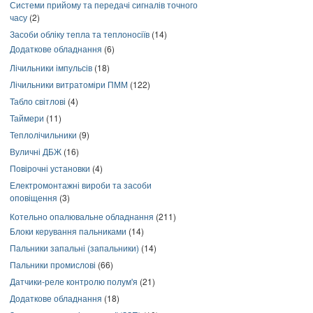
Системи прийому та передачі сигналів точного
часу
(2)
Засоби обліку тепла та теплоносіїв
(14)
Додаткове обладнання
(6)
Лічильники імпульсів
(18)
Лічильники витратоміри ПММ
(122)
Табло світлові
(4)
Таймери
(11)
Теплолічильники
(9)
Вуличні ДБЖ
(16)
Повірочні установки
(4)
Електромонтажні вироби та засоби
оповіщення
(3)
Котельно опалювальне обладнання
(211)
Блоки керування пальниками
(14)
Пальники запальні (запальники)
(14)
Пальники промислові
(66)
Датчики-реле контролю полум'я
(21)
Додаткове обладнання
(18)