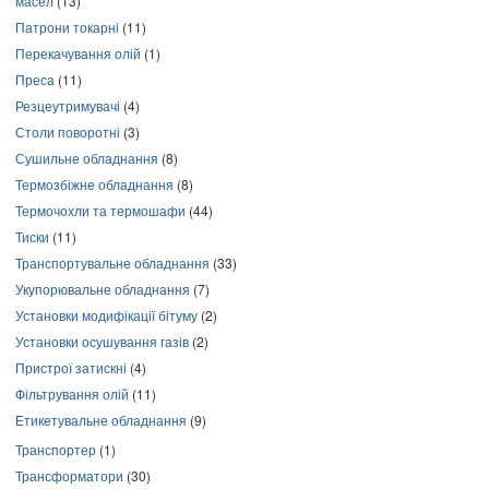
масел
(13)
Патрони токарні
(11)
Перекачування олій
(1)
Преса
(11)
Резцеутримувачі
(4)
Столи поворотні
(3)
Сушильне обладнання
(8)
Термозбіжне обладнання
(8)
Термочохли та термошафи
(44)
Тиски
(11)
Транспортувальне обладнання
(33)
Укупорювальне обладнання
(7)
Установки модифікації бітуму
(2)
Установки осушування газів
(2)
Пристрої затискні
(4)
Фільтрування олій
(11)
Етикетувальне обладнання
(9)
Транспортер
(1)
Трансформатори
(30)