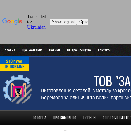
Головна
Про компанію
Новини
Співробітництво
Контакти
ТОВ "З
Виготовлення деталей із металу за крес
Беремося за одиничні та великі партії в
ГОЛОВНА
ПРО КОМПАНІЮ
НОВИНИ
СПІВРОБІТНИЦТВ