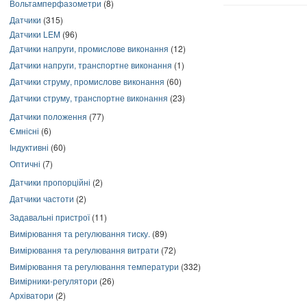
Вольтамперфазометри
(8)
Датчики
(315)
Датчики LEM
(96)
Датчики напруги, промислове виконання
(12)
Датчики напруги, транспортне виконання
(1)
Датчики струму, промислове виконання
(60)
Датчики струму, транспортне виконання
(23)
Датчики положення
(77)
Ємнісні
(6)
Індуктивні
(60)
Оптичні
(7)
Датчики пропорційні
(2)
Датчики частоти
(2)
Задавальні пристрої
(11)
Вимірювання та регулювання тиску.
(89)
Вимірювання та регулювання витрати
(72)
Вимірювання та регулювання температури
(332)
Вимірники-регулятори
(26)
Архіватори
(2)