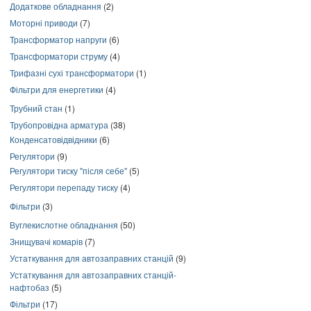
Додаткове обладнання
(2)
Моторні приводи
(7)
Трансформатор напруги
(6)
Трансформатори струму
(4)
Трифазні сухі трансформатори
(1)
Фільтри для енергетики
(4)
Трубний стан
(1)
Трубопровідна арматура
(38)
Конденсатовідвідники
(6)
Регулятори
(9)
Регулятори тиску "після себе"
(5)
Регулятори перепаду тиску
(4)
Фільтри
(3)
Вуглекислотне обладнання
(50)
Знищувачі комарів
(7)
Устаткування для автозаправних станцій
(9)
Устаткування для автозаправних станцій-
нафтобаз
(5)
Фільтри
(17)