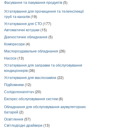
Фасування та пакування продуктів
(5)
Устаткування для прочищення та телеінспекції
труб та каналів
(19)
Устаткування для СТО
(177)
Автоматичні котушки
(15)
Діагностичне обладнання
(5)
Компресори
(4)
Маслороздавальне обладнання
(26)
Насоси
(13)
Устаткування для заправки та обслуговування
кондиціонерів
(36)
Устаткування для маслозаміни
(22)
Підйомники
(12)
Солідолонагнітач
(20)
Експрес обслуговування систем
(6)
Обладнання для обслуговування акумуляторних
батарей
(2)
Освітлення
(57)
Світлодіодні драйвери
(13)