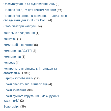
Обслуговування та відновлення АКБ
(8)
Професійні ДБЖ для систем безпеки
(46)
Професійні джерела живлення та додаткове
обладнання для CCTV та PoE
(24)
Стабілізатори напруги
(14)
Канальне обладнання
(1)
Кантувач
(1)
Комутаційні пристрої
(5)
Компоненти АСУТП
(2)
Компоненти
(1)
Конвеєр
(1)
Контрольно-вимірювальні прилади та
автоматика
(1 910)
Бар'єри іскробезпеки
(12)
Блоки оперативної сигналізації
(4)
Блоки живлення
(30)
Блоки ручного керування (блоки ручних
задатчиків)
(2)
Вологоміри
(39)