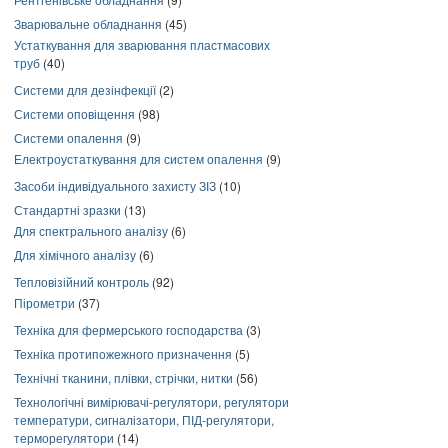
Зварювальне обладнання
(45)
Устаткування для зварювання пластмасових
труб
(40)
Системи для дезінфекції
(2)
Системи оповіщення
(98)
Системи опалення
(9)
Електроустаткування для систем опалення
(9)
Засоби індивідуального захисту ЗІЗ
(10)
Стандартні зразки
(13)
Для спектрального аналізу
(6)
Для хімічного аналізу
(6)
Тепловізійний контроль
(92)
Пірометри
(37)
Техніка для фермерського господарства
(3)
Техніка протипожежного призначення
(5)
Технічні тканини, плівки, стрічки, нитки
(56)
Технологічні вимірювачі-регулятори, регулятори
температури, сигналізатори, ПІД-регулятори,
терморегулятори
(14)