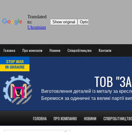
Головна
Про компанію
Новини
Співробітництво
Контакти
ТОВ "З
Виготовлення деталей із металу за крес
Беремося за одиничні та великі партії в
ГОЛОВНА
ПРО КОМПАНІЮ
НОВИНИ
СПІВРОБІТНИЦТВ