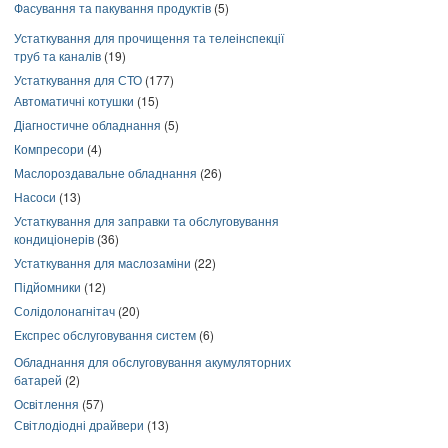
Фасування та пакування продуктів
(5)
Устаткування для прочищення та телеінспекції
труб та каналів
(19)
Устаткування для СТО
(177)
Автоматичні котушки
(15)
Діагностичне обладнання
(5)
Компресори
(4)
Маслороздавальне обладнання
(26)
Насоси
(13)
Устаткування для заправки та обслуговування
кондиціонерів
(36)
Устаткування для маслозаміни
(22)
Підйомники
(12)
Солідолонагнітач
(20)
Експрес обслуговування систем
(6)
Обладнання для обслуговування акумуляторних
батарей
(2)
Освітлення
(57)
Світлодіодні драйвери
(13)