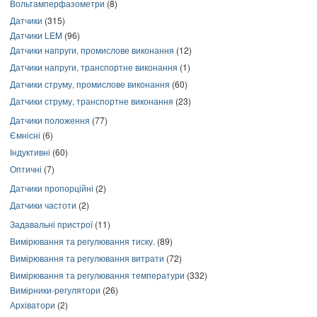
Вольтамперфазометри
(8)
Датчики
(315)
Датчики LEM
(96)
Датчики напруги, промислове виконання
(12)
Датчики напруги, транспортне виконання
(1)
Датчики струму, промислове виконання
(60)
Датчики струму, транспортне виконання
(23)
Датчики положення
(77)
Ємнісні
(6)
Індуктивні
(60)
Оптичні
(7)
Датчики пропорційні
(2)
Датчики частоти
(2)
Задавальні пристрої
(11)
Вимірювання та регулювання тиску.
(89)
Вимірювання та регулювання витрати
(72)
Вимірювання та регулювання температури
(332)
Вимірники-регулятори
(26)
Архіватори
(2)