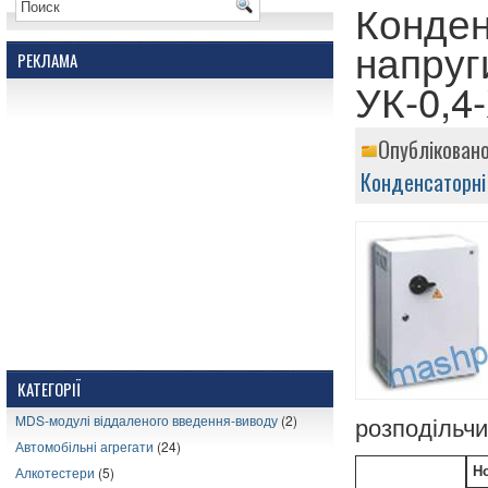
Конден
напруг
РЕКЛАМА
УК-0,4
Опубліковано
Конденсаторні
КАТЕГОРІЇ
MDS-модулі віддаленого введення-виводу
(2)
розподільчи
Автомобільні агрегати
(24)
Алкотестери
(5)
Н