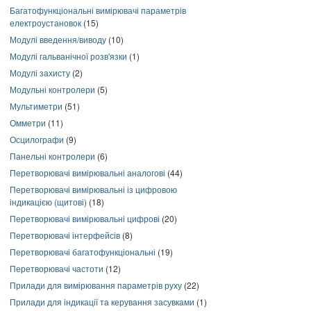
Багатофункціональні вимірювачі параметрів
електроустановок
(15)
Модулі введення/виводу
(10)
Модулі гальванічної розв'язки
(1)
Модулі захисту
(2)
Модульні контролери
(5)
Мультиметри
(51)
Омметри
(11)
Осцилографи
(9)
Панельні контролери
(6)
Перетворювачі вимірювальні аналогові
(44)
Перетворювачі вимірювальні із цифровою
індикацією (щитові)
(18)
Перетворювачі вимірювальні цифрові
(20)
Перетворювачі інтерфейсів
(8)
Перетворювачі багатофункціональні
(19)
Перетворювачі частоти
(12)
Прилади для вимірювання параметрів руху
(22)
Прилади для індикації та керування засувками
(1)