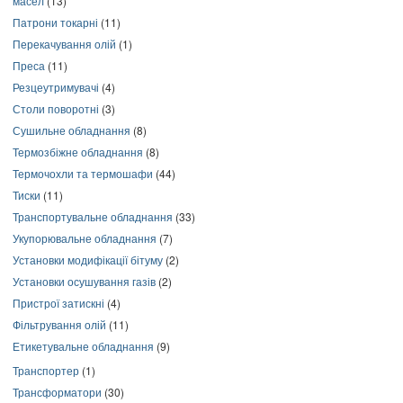
масел
(13)
Патрони токарні
(11)
Перекачування олій
(1)
Преса
(11)
Резцеутримувачі
(4)
Столи поворотні
(3)
Сушильне обладнання
(8)
Термозбіжне обладнання
(8)
Термочохли та термошафи
(44)
Тиски
(11)
Транспортувальне обладнання
(33)
Укупорювальне обладнання
(7)
Установки модифікації бітуму
(2)
Установки осушування газів
(2)
Пристрої затискні
(4)
Фільтрування олій
(11)
Етикетувальне обладнання
(9)
Транспортер
(1)
Трансформатори
(30)