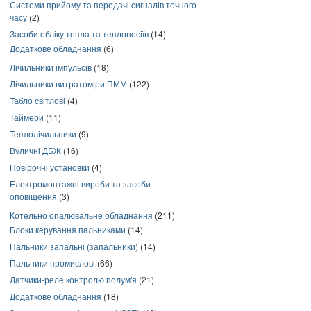
Системи прийому та передачі сигналів точного
часу
(2)
Засоби обліку тепла та теплоносіїв
(14)
Додаткове обладнання
(6)
Лічильники імпульсів
(18)
Лічильники витратоміри ПММ
(122)
Табло світлові
(4)
Таймери
(11)
Теплолічильники
(9)
Вуличні ДБЖ
(16)
Повірочні установки
(4)
Електромонтажні вироби та засоби
оповіщення
(3)
Котельно опалювальне обладнання
(211)
Блоки керування пальниками
(14)
Пальники запальні (запальники)
(14)
Пальники промислові
(66)
Датчики-реле контролю полум'я
(21)
Додаткове обладнання
(18)