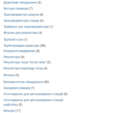
Додаткове обладнання
(2)
Моторні приводи
(7)
Трансформатор напруги
(6)
Трансформатори струму
(4)
Трифазні сухі трансформатори
(1)
Фільтри для енергетики
(4)
Трубний стан
(1)
Трубопровідна арматура
(38)
Конденсатовідвідники
(6)
Регулятори
(9)
Регулятори тиску "після себе"
(5)
Регулятори перепаду тиску
(4)
Фільтри
(3)
Вуглекислотне обладнання
(50)
Знищувачі комарів
(7)
Устаткування для автозаправних станцій
(9)
Устаткування для автозаправних станцій-
нафтобаз
(5)
Фільтри
(17)