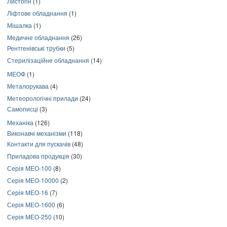
Листогін
(1)
Ліфтове обладнання
(1)
Мішалка
(1)
Медичне обладнання
(26)
Рентгенівські трубки
(5)
Стерилізаційне обладнання
(14)
МЕОФ
(1)
Металорукава
(4)
Метеорологічні прилади
(24)
Самописці
(3)
Механіка
(126)
Виконавчі механізми
(118)
Контакти для пускачів
(48)
Приладова продукція
(30)
Серія МЕО-100
(8)
Серія МЕО-10000
(2)
Серія МЕО-16
(7)
Серія МЕО-1600
(6)
Серія МЕО-250
(10)