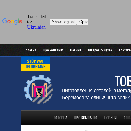
Головна
Про компанію
Новини
Співробітництво
Контакт
ТО
Виготовлення деталей із метал
Беремося за одиничні та великі
ГОЛОВНА
ПРО КОМПАНІЮ
НОВИНИ
СПІ