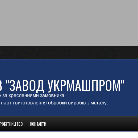
и
В "ЗАВОД УКРМАШПРОМ"
у за кресленнями замовника!
 партії виготовлення обробки виробів з металу.
ВРОБІТНИЦТВО
КОНТАКТИ