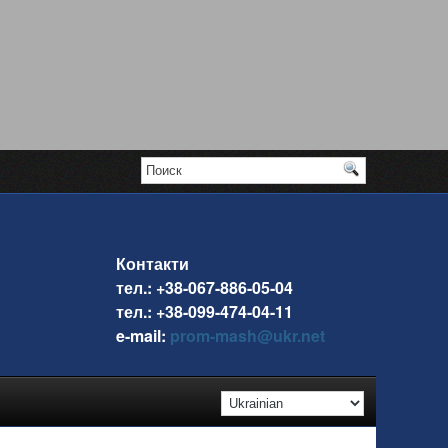
Контакти
тел.: +38-067-886-05-04
тел.: +38-099-474-04-11
e-mail:
prom-mash@ukr.net