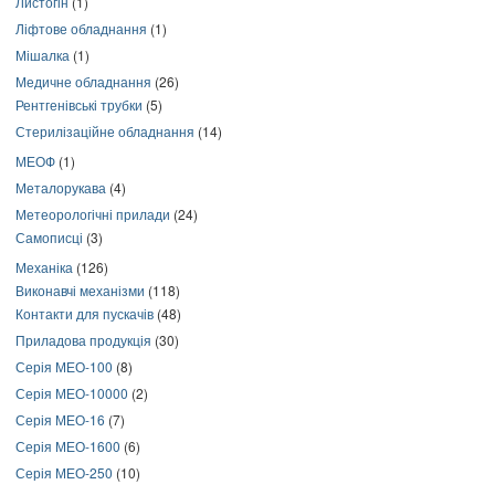
Листогін
(1)
Ліфтове обладнання
(1)
Мішалка
(1)
Медичне обладнання
(26)
Рентгенівські трубки
(5)
Стерилізаційне обладнання
(14)
МЕОФ
(1)
Металорукава
(4)
Метеорологічні прилади
(24)
Самописці
(3)
Механіка
(126)
Виконавчі механізми
(118)
Контакти для пускачів
(48)
Приладова продукція
(30)
Серія МЕО-100
(8)
Серія МЕО-10000
(2)
Серія МЕО-16
(7)
Серія МЕО-1600
(6)
Серія МЕО-250
(10)