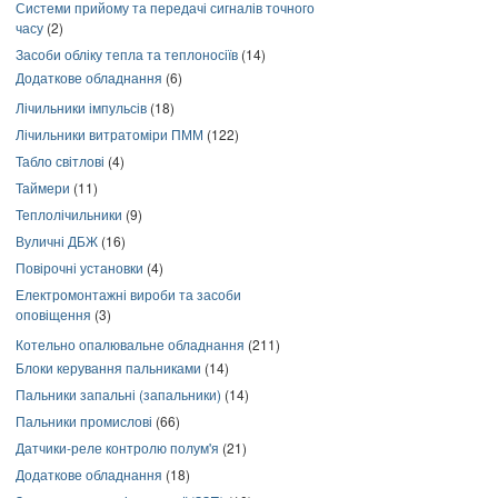
Системи прийому та передачі сигналів точного
часу
(2)
Засоби обліку тепла та теплоносіїв
(14)
Додаткове обладнання
(6)
Лічильники імпульсів
(18)
Лічильники витратоміри ПММ
(122)
Табло світлові
(4)
Таймери
(11)
Теплолічильники
(9)
Вуличні ДБЖ
(16)
Повірочні установки
(4)
Електромонтажні вироби та засоби
оповіщення
(3)
Котельно опалювальне обладнання
(211)
Блоки керування пальниками
(14)
Пальники запальні (запальники)
(14)
Пальники промислові
(66)
Датчики-реле контролю полум'я
(21)
Додаткове обладнання
(18)