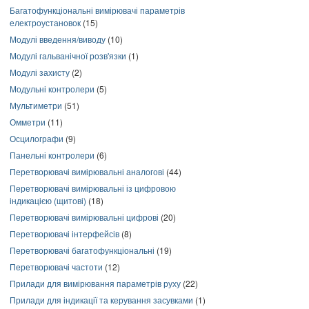
Багатофункціональні вимірювачі параметрів
електроустановок
(15)
Модулі введення/виводу
(10)
Модулі гальванічної розв'язки
(1)
Модулі захисту
(2)
Модульні контролери
(5)
Мультиметри
(51)
Омметри
(11)
Осцилографи
(9)
Панельні контролери
(6)
Перетворювачі вимірювальні аналогові
(44)
Перетворювачі вимірювальні із цифровою
індикацією (щитові)
(18)
Перетворювачі вимірювальні цифрові
(20)
Перетворювачі інтерфейсів
(8)
Перетворювачі багатофункціональні
(19)
Перетворювачі частоти
(12)
Прилади для вимірювання параметрів руху
(22)
Прилади для індикації та керування засувками
(1)