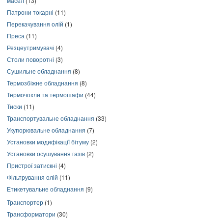
масел
(13)
Патрони токарні
(11)
Перекачування олій
(1)
Преса
(11)
Резцеутримувачі
(4)
Столи поворотні
(3)
Сушильне обладнання
(8)
Термозбіжне обладнання
(8)
Термочохли та термошафи
(44)
Тиски
(11)
Транспортувальне обладнання
(33)
Укупорювальне обладнання
(7)
Установки модифікації бітуму
(2)
Установки осушування газів
(2)
Пристрої затискні
(4)
Фільтрування олій
(11)
Етикетувальне обладнання
(9)
Транспортер
(1)
Трансформатори
(30)