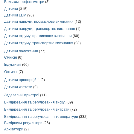
Вольтамперфазометри
(8)
Датчики
(315)
Датчики LEM
(96)
Датчики напруги, промислове виконання
(12)
Датчики напруги, транспортне виконання
(1)
Датчики струму, промислове виконання
(60)
Датчики струму, транспортне виконання
(23)
Датчики положення
(77)
Ємнісні
(6)
Індуктивні
(60)
Оптичні
(7)
Датчики пропорційні
(2)
Датчики частоти
(2)
Задавальні пристрої
(11)
Вимірювання та регулювання тиску.
(89)
Вимірювання та регулювання витрати
(72)
Вимірювання та регулювання температури
(332)
Вимірники-регулятори
(26)
Архіватори
(2)