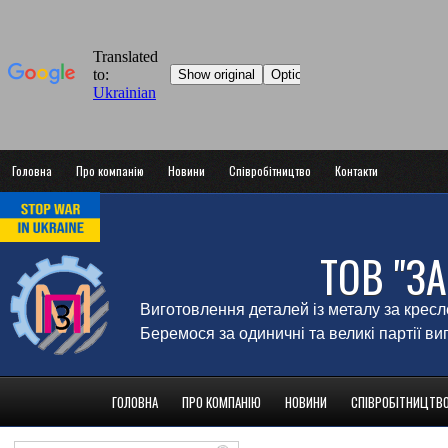
Головна
Про компанію
Новини
Співробітництво
Контакти
ТОВ "З
Виготовлення деталей із металу за крес
Беремося за одиничні та великі партії в
ГОЛОВНА
ПРО КОМПАНІЮ
НОВИНИ
СПІВРОБІТНИЦТВ