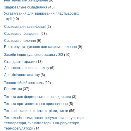
Зварювальне обладнання
(45)
Устаткування для зварювання пластмасових
труб
(40)
Системи для дезінфекції
(2)
Системи оповіщення
(98)
Системи опалення
(9)
Електроустаткування для систем опалення
(9)
Засоби індивідуального захисту ЗІЗ
(10)
Стандартні зразки
(13)
Для спектрального аналізу
(6)
Для хімічного аналізу
(6)
Тепловізійний контроль
(92)
Пірометри
(37)
Техніка для фермерського господарства
(3)
Техніка протипожежного призначення
(5)
Технічні тканини, плівки, стрічки, нитки
(56)
Технологічні вимірювачі-регулятори, регулятори
температури, сигналізатори, ПІД-регулятори,
терморегулятори
(14)