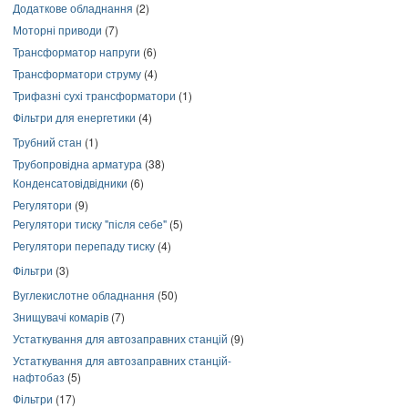
Додаткове обладнання
(2)
Моторні приводи
(7)
Трансформатор напруги
(6)
Трансформатори струму
(4)
Трифазні сухі трансформатори
(1)
Фільтри для енергетики
(4)
Трубний стан
(1)
Трубопровідна арматура
(38)
Конденсатовідвідники
(6)
Регулятори
(9)
Регулятори тиску "після себе"
(5)
Регулятори перепаду тиску
(4)
Фільтри
(3)
Вуглекислотне обладнання
(50)
Знищувачі комарів
(7)
Устаткування для автозаправних станцій
(9)
Устаткування для автозаправних станцій-
нафтобаз
(5)
Фільтри
(17)