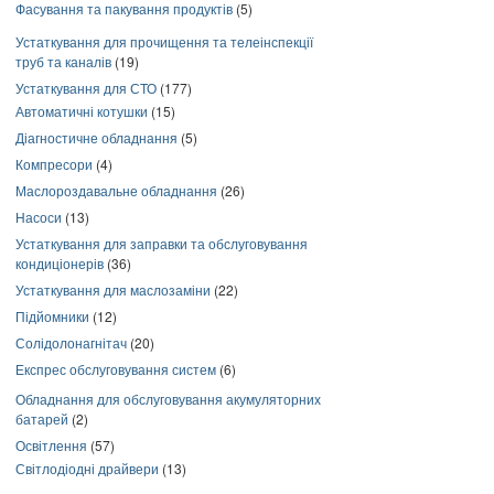
Фасування та пакування продуктів
(5)
Устаткування для прочищення та телеінспекції
труб та каналів
(19)
Устаткування для СТО
(177)
Автоматичні котушки
(15)
Діагностичне обладнання
(5)
Компресори
(4)
Маслороздавальне обладнання
(26)
Насоси
(13)
Устаткування для заправки та обслуговування
кондиціонерів
(36)
Устаткування для маслозаміни
(22)
Підйомники
(12)
Солідолонагнітач
(20)
Експрес обслуговування систем
(6)
Обладнання для обслуговування акумуляторних
батарей
(2)
Освітлення
(57)
Світлодіодні драйвери
(13)