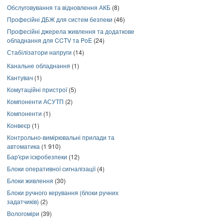
Обслуговування та відновлення АКБ
(8)
Професійні ДБЖ для систем безпеки
(46)
Професійні джерела живлення та додаткове
обладнання для CCTV та PoE
(24)
Стабілізатори напруги
(14)
Канальне обладнання
(1)
Кантувач
(1)
Комутаційні пристрої
(5)
Компоненти АСУТП
(2)
Компоненти
(1)
Конвеєр
(1)
Контрольно-вимірювальні прилади та
автоматика
(1 910)
Бар'єри іскробезпеки
(12)
Блоки оперативної сигналізації
(4)
Блоки живлення
(30)
Блоки ручного керування (блоки ручних
задатчиків)
(2)
Вологоміри
(39)