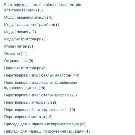
Багатофункціональні вимірювачі параметрів
електроустановок
(15)
Модулі введення/виводу
(10)
Модулі гальванічної розв'язки
(1)
Модулі захисту
(2)
Модульні контролери
(5)
Мультиметри
(51)
Омметри
(11)
Осцилографи
(9)
Панельні контролери
(6)
Перетворювачі вимірювальні аналогові
(44)
Перетворювачі вимірювальні із цифровою
індикацією (щитові)
(18)
Перетворювачі вимірювальні цифрові
(20)
Перетворювачі інтерфейсів
(8)
Перетворювачі багатофункціональні
(19)
Перетворювачі частоти
(12)
Прилади для вимірювання параметрів руху
(22)
Прилади для індикації та керування засувками
(1)