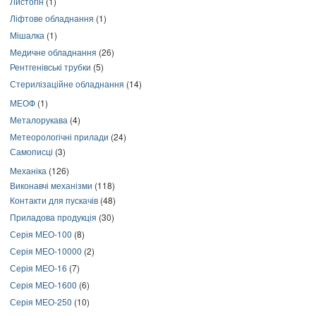
Листогін
(1)
Ліфтове обладнання
(1)
Мішалка
(1)
Медичне обладнання
(26)
Рентгенівські трубки
(5)
Стерилізаційне обладнання
(14)
МЕОФ
(1)
Металорукава
(4)
Метеорологічні прилади
(24)
Самописці
(3)
Механіка
(126)
Виконавчі механізми
(118)
Контакти для пускачів
(48)
Приладова продукція
(30)
Серія МЕО-100
(8)
Серія МЕО-10000
(2)
Серія МЕО-16
(7)
Серія МЕО-1600
(6)
Серія МЕО-250
(10)