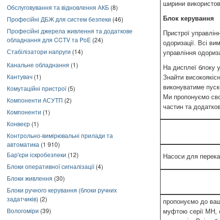
ширини використов
Обслуговування та відновлення АКБ
(8)
Блок керування
Професійні ДБЖ для систем безпеки
(46)
Професійні джерела живлення та додаткове
Пристрої управлін
обладнання для CCTV та PoE
(24)
одоризації. Всі в
Стабілізатори напруги
(14)
управління одориз
Канальне обладнання
(1)
На дисплеї блоку у
Кантувач
(1)
Знайти високоякісн
виконуватиме пуск
Комутаційні пристрої
(5)
Ми пропонуємо сво
Компоненти АСУТП
(2)
частин та додатков
Компоненти
(1)
Конвеєр
(1)
Контрольно-вимірювальні прилади та
автоматика
(1 910)
Бар'єри іскробезпеки
(12)
Насоси для перека
Блоки оперативної сигналізації
(4)
Блоки живлення
(30)
Блоки ручного керування (блоки ручних
задатчиків)
(2)
пропонуємо до ваш
Вологоміри
(39)
муфтою серії MH, 