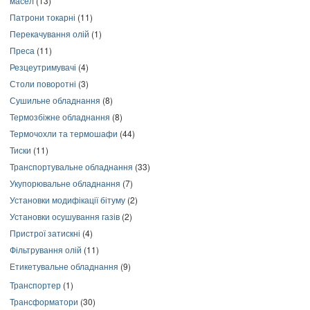
масел
(13)
Патрони токарні
(11)
Перекачування олій
(1)
Преса
(11)
Резцеутримувачі
(4)
Столи поворотні
(3)
Сушильне обладнання
(8)
Термозбіжне обладнання
(8)
Термочохли та термошафи
(44)
Тиски
(11)
Транспортувальне обладнання
(33)
Укупорювальне обладнання
(7)
Установки модифікації бітуму
(2)
Установки осушування газів
(2)
Пристрої затискні
(4)
Фільтрування олій
(11)
Етикетувальне обладнання
(9)
Транспортер
(1)
Трансформатори
(30)