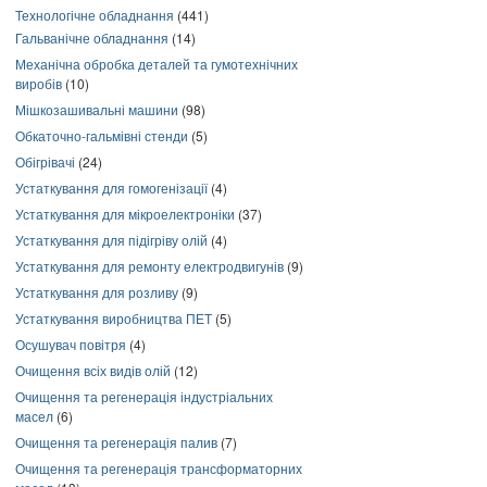
Технологічне обладнання
(441)
Гальванічне обладнання
(14)
Механічна обробка деталей та гумотехнічних
виробів
(10)
Мішкозашивальні машини
(98)
Обкаточно-гальмівні стенди
(5)
Обігрівачі
(24)
Устаткування для гомогенізації
(4)
Устаткування для мікроелектроніки
(37)
Устаткування для підігріву олій
(4)
Устаткування для ремонту електродвигунів
(9)
Устаткування для розливу
(9)
Устаткування виробництва ПЕТ
(5)
Осушувач повітря
(4)
Очищення всіх видів олій
(12)
Очищення та регенерація індустріальних
масел
(6)
Очищення та регенерація палив
(7)
Очищення та регенерація трансформаторних