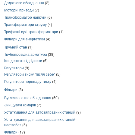
Додаткове обладнання
(2)
Моторні приводи
(7)
Трансформатор напруги
(6)
Трансформатори струму
(4)
Трифазні сухі трансформатори
(1)
Фільтри для енергетики
(4)
Трубний стан
(1)
Трубопровідна арматура
(38)
Конденсатовідвідники
(6)
Регулятори
(9)
Регулятори тиску "після себе"
(5)
Регулятори перепаду тиску
(4)
Фільтри
(3)
Вуглекислотне обладнання
(50)
Знищувачі комарів
(7)
Устаткування для автозаправних станцій
(9)
Устаткування для автозаправних станцій-
нафтобаз
(5)
Фільтри
(17)