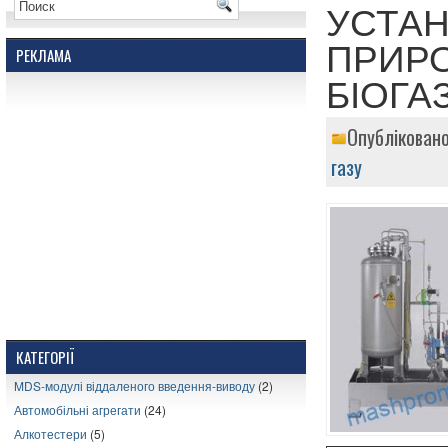
УСТАН
ПРИРО
РЕКЛАМА
БІОГАЗ
Опубліковано
газу
КАТЕГОРІЇ
MDS-модулі віддаленого введення-виводу
(2)
Автомобільні агрегати
(24)
Алкотестери
(5)