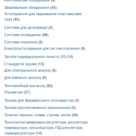
Зварювальне обладнання
(45)
Устаткування для зварювання пластмасових
труб
(40)
Системи для дезінфекції
(2)
Системи оповіщення
(98)
Системи опалення
(9)
Електроустаткування для систем опалення
(9)
Засоби індивідуального захисту ЗІЗ
(10)
Стандартні зразки
(13)
Для спектрального аналізу
(6)
Для хімічного аналізу
(6)
Тепловізійний контроль
(92)
Пірометри
(37)
Техніка для фермерського господарства
(3)
Техніка протипожежного призначення
(5)
Технічні тканини, плівки, стрічки, нитки
(56)
Технологічні вимірювачі-регулятори, регулятори
температури, сигналізатори, ПІД-регулятори,
терморегулятори
(14)