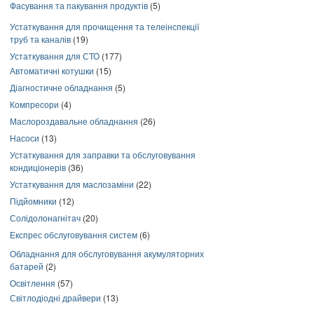
Фасування та пакування продуктів
(5)
Устаткування для прочищення та телеінспекції
труб та каналів
(19)
Устаткування для СТО
(177)
Автоматичні котушки
(15)
Діагностичне обладнання
(5)
Компресори
(4)
Маслороздавальне обладнання
(26)
Насоси
(13)
Устаткування для заправки та обслуговування
кондиціонерів
(36)
Устаткування для маслозаміни
(22)
Підйомники
(12)
Солідолонагнітач
(20)
Експрес обслуговування систем
(6)
Обладнання для обслуговування акумуляторних
батарей
(2)
Освітлення
(57)
Світлодіодні драйвери
(13)