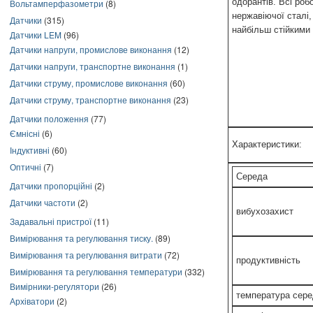
одорантів. Всі роб
Вольтамперфазометри
(8)
нержавіючої сталі,
Датчики
(315)
найбільш стійкими
Датчики LEM
(96)
Датчики напруги, промислове виконання
(12)
Датчики напруги, транспортне виконання
(1)
Датчики струму, промислове виконання
(60)
Датчики струму, транспортне виконання
(23)
Датчики положення
(77)
Ємнісні
(6)
Характеристики:
Індуктивні
(60)
Оптичні
(7)
Середа
Датчики пропорційні
(2)
Датчики частоти
(2)
вибухозахист
Задавальні пристрої
(11)
Вимірювання та регулювання тиску.
(89)
Вимірювання та регулювання витрати
(72)
продуктивність
Вимірювання та регулювання температури
(332)
Вимірники-регулятори
(26)
температура сер
Архіватори
(2)