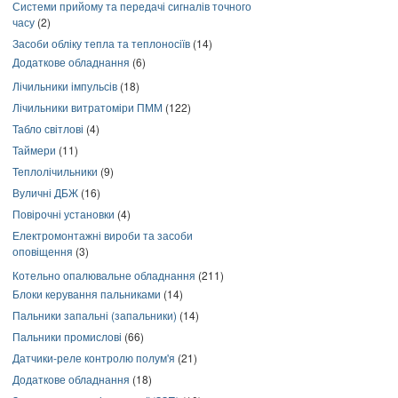
Системи прийому та передачі сигналів точного
часу
(2)
Засоби обліку тепла та теплоносіїв
(14)
Додаткове обладнання
(6)
Лічильники імпульсів
(18)
Лічильники витратоміри ПММ
(122)
Табло світлові
(4)
Таймери
(11)
Теплолічильники
(9)
Вуличні ДБЖ
(16)
Повірочні установки
(4)
Електромонтажні вироби та засоби
оповіщення
(3)
Котельно опалювальне обладнання
(211)
Блоки керування пальниками
(14)
Пальники запальні (запальники)
(14)
Пальники промислові
(66)
Датчики-реле контролю полум'я
(21)
Додаткове обладнання
(18)