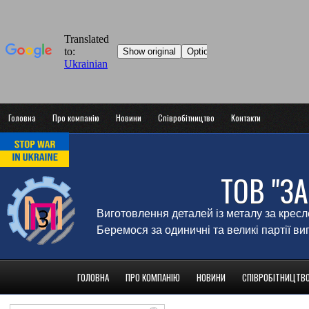
Головна
Про компанію
Новини
Співробітництво
Контакти
ТОВ "З
Виготовлення деталей із металу за крес
Беремося за одиничні та великі партії в
ГОЛОВНА
ПРО КОМПАНІЮ
НОВИНИ
СПІВРОБІТНИЦТВ