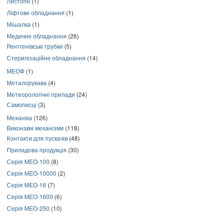
Листогін
(1)
Ліфтове обладнання
(1)
Мішалка
(1)
Медичне обладнання
(26)
Рентгенівські трубки
(5)
Стерилізаційне обладнання
(14)
МЕОФ
(1)
Металорукава
(4)
Метеорологічні прилади
(24)
Самописці
(3)
Механіка
(126)
Виконавчі механізми
(118)
Контакти для пускачів
(48)
Приладова продукція
(30)
Серія МЕО-100
(8)
Серія МЕО-10000
(2)
Серія МЕО-16
(7)
Серія МЕО-1600
(6)
Серія МЕО-250
(10)