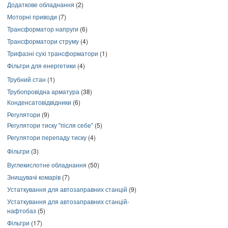
Додаткове обладнання
(2)
Моторні приводи
(7)
Трансформатор напруги
(6)
Трансформатори струму
(4)
Трифазні сухі трансформатори
(1)
Фільтри для енергетики
(4)
Трубний стан
(1)
Трубопровідна арматура
(38)
Конденсатовідвідники
(6)
Регулятори
(9)
Регулятори тиску "після себе"
(5)
Регулятори перепаду тиску
(4)
Фільтри
(3)
Вуглекислотне обладнання
(50)
Знищувачі комарів
(7)
Устаткування для автозаправних станцій
(9)
Устаткування для автозаправних станцій-
нафтобаз
(5)
Фільтри
(17)