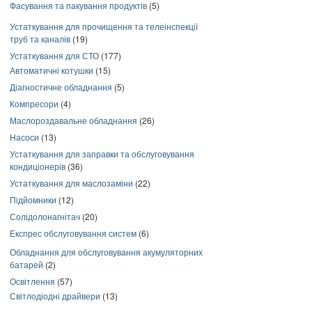
Фасування та пакування продуктів
(5)
Устаткування для прочищення та телеінспекції
труб та каналів
(19)
Устаткування для СТО
(177)
Автоматичні котушки
(15)
Діагностичне обладнання
(5)
Компресори
(4)
Маслороздавальне обладнання
(26)
Насоси
(13)
Устаткування для заправки та обслуговування
кондиціонерів
(36)
Устаткування для маслозаміни
(22)
Підйомники
(12)
Солідолонагнітач
(20)
Експрес обслуговування систем
(6)
Обладнання для обслуговування акумуляторних
батарей
(2)
Освітлення
(57)
Світлодіодні драйвери
(13)