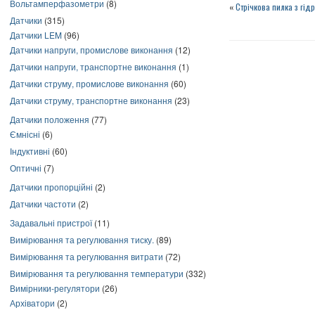
Вольтамперфазометри
(8)
«
Стрічкова пилка з гі
Датчики
(315)
Датчики LEM
(96)
Датчики напруги, промислове виконання
(12)
Датчики напруги, транспортне виконання
(1)
Датчики струму, промислове виконання
(60)
Датчики струму, транспортне виконання
(23)
Датчики положення
(77)
Ємнісні
(6)
Індуктивні
(60)
Оптичні
(7)
Датчики пропорційні
(2)
Датчики частоти
(2)
Задавальні пристрої
(11)
Вимірювання та регулювання тиску.
(89)
Вимірювання та регулювання витрати
(72)
Вимірювання та регулювання температури
(332)
Вимірники-регулятори
(26)
Архіватори
(2)