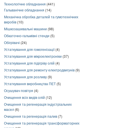
Технологічне обладнання
(441)
Гальванічне обладнання
(14)
Механічна обробка деталей та гумотехнічних
виробів
(10)
Мішкозашивальні машини
(98)
Обкаточно-гальмівні стенди
(5)
Обігрівачі
(24)
Устаткування для гомогенізації
(4)
Устаткування для мікроелектроніки
(37)
Устаткування для підігріву олій
(4)
Устаткування для ремонту електродвигунів
(9)
Устаткування для розливу
(9)
Устаткування виробництва ПЕТ
(5)
Осушувач повітря
(4)
Очищення всіх видів олій
(12)
Очищення та регенерація індустріальних
масел
(6)
Очищення та регенерація палив
(7)
Очищення та регенерація трансформаторних