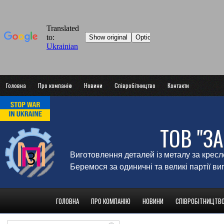
Головна
Про компанію
Новини
Співробітництво
Контакти
ТОВ "З
Виготовлення деталей із металу за крес
Беремося за одиничні та великі партії в
ГОЛОВНА
ПРО КОМПАНІЮ
НОВИНИ
СПІВРОБІТНИЦТВ