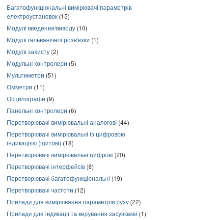
Багатофункціональні вимірювачі параметрів
електроустановок
(15)
Модулі введення/виводу
(10)
Модулі гальванічної розв'язки
(1)
Модулі захисту
(2)
Модульні контролери
(5)
Мультиметри
(51)
Омметри
(11)
Осцилографи
(9)
Панельні контролери
(6)
Перетворювачі вимірювальні аналогові
(44)
Перетворювачі вимірювальні із цифровою
індикацією (щитові)
(18)
Перетворювачі вимірювальні цифрові
(20)
Перетворювачі інтерфейсів
(8)
Перетворювачі багатофункціональні
(19)
Перетворювачі частоти
(12)
Прилади для вимірювання параметрів руху
(22)
Прилади для індикації та керування засувками
(1)