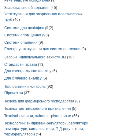
Зварювальне обладнання
(45)
Устаткування для зварювання пластмасових
труб
(40)
Системи для дезінфекції
(2)
Системи оповіщення
(98)
Системи опалення
(9)
Електроустаткування для систем опалення
(9)
Засоби індивідуального захисту ЗІЗ
(10)
Стандартні зразки
(13)
Для спектрального аналізу
(6)
Для хімічного аналізу
(6)
Тепловізійний контроль
(92)
Пірометри
(37)
Техніка для фермерського господарства
(3)
Техніка протипожежного призначення
(5)
Технічні тканини, плівки, стрічки, нитки
(56)
Технологічні вимірювачі-регулятори, регулятори
температури, сигналізатори, ПІД-регулятори,
терморегулятори
(14)