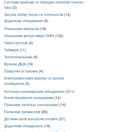
Системи прийому та передачі сигналів точного
часу
(2)
Засоби обліку тепла та теплоносіїв
(14)
Додаткове обладнання
(6)
Лічильники імпульсів
(18)
Лічильники витратоміри ПММ
(122)
Табло світлові
(4)
Таймери
(11)
Теплолічильники
(9)
Вуличні ДБЖ
(16)
Повірочні установки
(4)
Електромонтажні вироби та засоби
оповіщення
(3)
Котельно опалювальне обладнання
(211)
Блоки керування пальниками
(14)
Пальники запальні (запальники)
(14)
Пальники промислові
(66)
Датчики-реле контролю полум'я
(21)
Додаткове обладнання
(18)