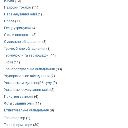
масел
(13)
Патрони токарні
(11)
Перекачування олій
(1)
Преса
(11)
Резцеутримувачі
(4)
Столи поворотні
(3)
Сушильне обладнання
(8)
Термозбіжне обладнання
(8)
Термочохли та термошафи
(44)
Тиски
(11)
Транспортувальне обладнання
(33)
Укупорювальне обладнання
(7)
Установки модифікації бітуму
(2)
Установки осушування газів
(2)
Пристрої затискні
(4)
Фільтрування олій
(11)
Етикетувальне обладнання
(9)
Транспортер
(1)
Трансформатори
(30)