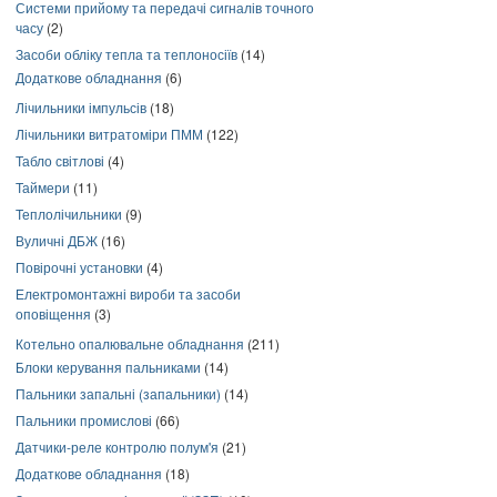
Системи прийому та передачі сигналів точного
часу
(2)
Засоби обліку тепла та теплоносіїв
(14)
Додаткове обладнання
(6)
Лічильники імпульсів
(18)
Лічильники витратоміри ПММ
(122)
Табло світлові
(4)
Таймери
(11)
Теплолічильники
(9)
Вуличні ДБЖ
(16)
Повірочні установки
(4)
Електромонтажні вироби та засоби
оповіщення
(3)
Котельно опалювальне обладнання
(211)
Блоки керування пальниками
(14)
Пальники запальні (запальники)
(14)
Пальники промислові
(66)
Датчики-реле контролю полум'я
(21)
Додаткове обладнання
(18)