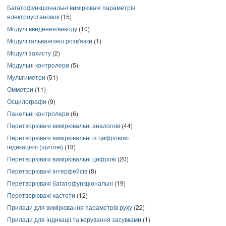
Багатофункціональні вимірювачі параметрів
електроустановок
(15)
Модулі введення/виводу
(10)
Модулі гальванічної розв'язки
(1)
Модулі захисту
(2)
Модульні контролери
(5)
Мультиметри
(51)
Омметри
(11)
Осцилографи
(9)
Панельні контролери
(6)
Перетворювачі вимірювальні аналогові
(44)
Перетворювачі вимірювальні із цифровою
індикацією (щитові)
(18)
Перетворювачі вимірювальні цифрові
(20)
Перетворювачі інтерфейсів
(8)
Перетворювачі багатофункціональні
(19)
Перетворювачі частоти
(12)
Прилади для вимірювання параметрів руху
(22)
Прилади для індикації та керування засувками
(1)