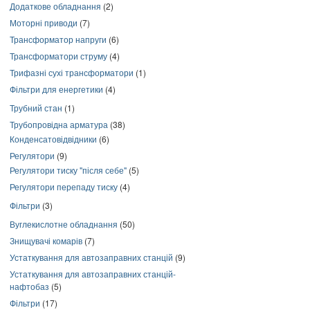
Додаткове обладнання
(2)
Моторні приводи
(7)
Трансформатор напруги
(6)
Трансформатори струму
(4)
Трифазні сухі трансформатори
(1)
Фільтри для енергетики
(4)
Трубний стан
(1)
Трубопровідна арматура
(38)
Конденсатовідвідники
(6)
Регулятори
(9)
Регулятори тиску "після себе"
(5)
Регулятори перепаду тиску
(4)
Фільтри
(3)
Вуглекислотне обладнання
(50)
Знищувачі комарів
(7)
Устаткування для автозаправних станцій
(9)
Устаткування для автозаправних станцій-
нафтобаз
(5)
Фільтри
(17)