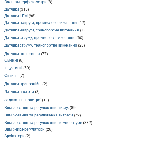
Вольтамперфазометри
(8)
Датчики
(315)
Датчики LEM
(96)
Датчики напруги, промислове виконання
(12)
Датчики напруги, транспортне виконання
(1)
Датчики струму, промислове виконання
(60)
Датчики струму, транспортне виконання
(23)
Датчики положення
(77)
Ємнісні
(6)
Індуктивні
(60)
Оптичні
(7)
Датчики пропорційні
(2)
Датчики частоти
(2)
Задавальні пристрої
(11)
Вимірювання та регулювання тиску.
(89)
Вимірювання та регулювання витрати
(72)
Вимірювання та регулювання температури
(332)
Вимірники-регулятори
(26)
Архіватори
(2)