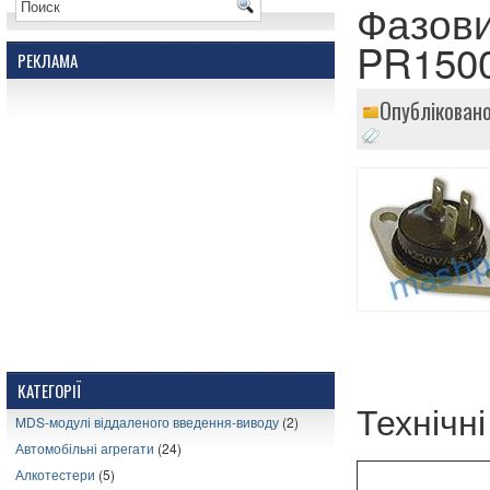
Фазови
PR1500
РЕКЛАМА
Опублікован
КАТЕГОРІЇ
Технічн
MDS-модулі віддаленого введення-виводу
(2)
Автомобільні агрегати
(24)
Алкотестери
(5)