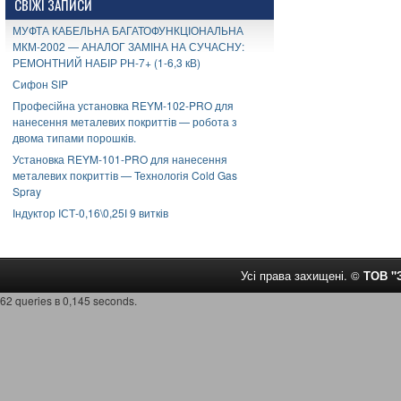
СВІЖІ ЗАПИСИ
МУФТА КАБЕЛЬНА БАГАТОФУНКЦІОНАЛЬНА
МКМ-2002 — АНАЛОГ ЗАМІНА НА СУЧАСНУ:
РЕМОНТНИЙ НАБІР РН-7+ (1-6,3 кВ)
Сифон SIP
Професійна установка REYM-102-PRO для
нанесення металевих покриттів — робота з
двома типами порошків.
Установка REYM-101-PRO для нанесення
металевих покриттів — Технологія Cold Gas
Spray
Індуктор ІСТ-0,16\0,25І 9 витків
Усі права захищені. ©
ТОВ 
62 queries в 0,145 seconds.