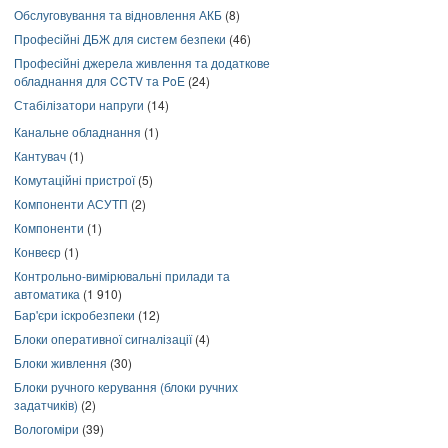
Обслуговування та відновлення АКБ
(8)
Професійні ДБЖ для систем безпеки
(46)
Професійні джерела живлення та додаткове
обладнання для CCTV та PoE
(24)
Стабілізатори напруги
(14)
Канальне обладнання
(1)
Кантувач
(1)
Комутаційні пристрої
(5)
Компоненти АСУТП
(2)
Компоненти
(1)
Конвеєр
(1)
Контрольно-вимірювальні прилади та
автоматика
(1 910)
Бар'єри іскробезпеки
(12)
Блоки оперативної сигналізації
(4)
Блоки живлення
(30)
Блоки ручного керування (блоки ручних
задатчиків)
(2)
Вологоміри
(39)