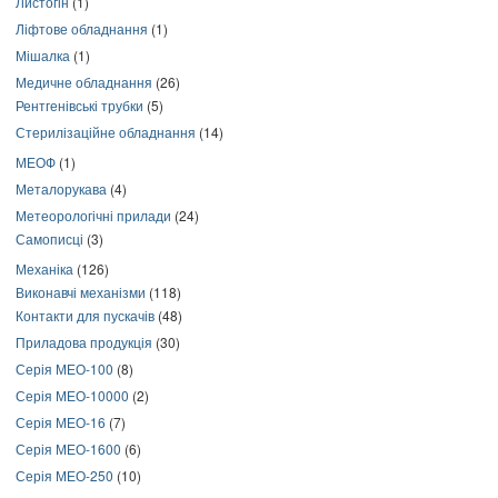
Листогін
(1)
Ліфтове обладнання
(1)
Мішалка
(1)
Медичне обладнання
(26)
Рентгенівські трубки
(5)
Стерилізаційне обладнання
(14)
МЕОФ
(1)
Металорукава
(4)
Метеорологічні прилади
(24)
Самописці
(3)
Механіка
(126)
Виконавчі механізми
(118)
Контакти для пускачів
(48)
Приладова продукція
(30)
Серія МЕО-100
(8)
Серія МЕО-10000
(2)
Серія МЕО-16
(7)
Серія МЕО-1600
(6)
Серія МЕО-250
(10)