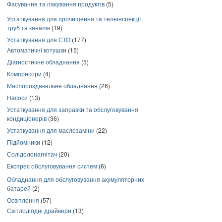
Фасування та пакування продуктів
(5)
Устаткування для прочищення та телеінспекції
труб та каналів
(19)
Устаткування для СТО
(177)
Автоматичні котушки
(15)
Діагностичне обладнання
(5)
Компресори
(4)
Маслороздавальне обладнання
(26)
Насоси
(13)
Устаткування для заправки та обслуговування
кондиціонерів
(36)
Устаткування для маслозаміни
(22)
Підйомники
(12)
Солідолонагнітач
(20)
Експрес обслуговування систем
(6)
Обладнання для обслуговування акумуляторних
батарей
(2)
Освітлення
(57)
Світлодіодні драйвери
(13)