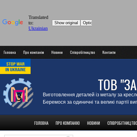
Головна
Про компанію
Новини
Співробітництво
Контакти
ТОВ "З
Виготовлення деталей із металу за крес
Беремося за одиничні та великі партії в
ГОЛОВНА
ПРО КОМПАНІЮ
НОВИНИ
СПІВРОБІТНИЦТВ