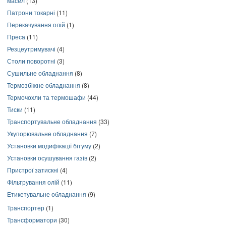
масел
(13)
Патрони токарні
(11)
Перекачування олій
(1)
Преса
(11)
Резцеутримувачі
(4)
Столи поворотні
(3)
Сушильне обладнання
(8)
Термозбіжне обладнання
(8)
Термочохли та термошафи
(44)
Тиски
(11)
Транспортувальне обладнання
(33)
Укупорювальне обладнання
(7)
Установки модифікації бітуму
(2)
Установки осушування газів
(2)
Пристрої затискні
(4)
Фільтрування олій
(11)
Етикетувальне обладнання
(9)
Транспортер
(1)
Трансформатори
(30)