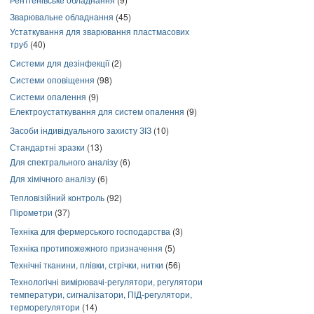
Зварювальне обладнання
(45)
Устаткування для зварювання пластмасових
труб
(40)
Системи для дезінфекції
(2)
Системи оповіщення
(98)
Системи опалення
(9)
Електроустаткування для систем опалення
(9)
Засоби індивідуального захисту ЗІЗ
(10)
Стандартні зразки
(13)
Для спектрального аналізу
(6)
Для хімічного аналізу
(6)
Тепловізійний контроль
(92)
Пірометри
(37)
Техніка для фермерського господарства
(3)
Техніка протипожежного призначення
(5)
Технічні тканини, плівки, стрічки, нитки
(56)
Технологічні вимірювачі-регулятори, регулятори
температури, сигналізатори, ПІД-регулятори,
терморегулятори
(14)