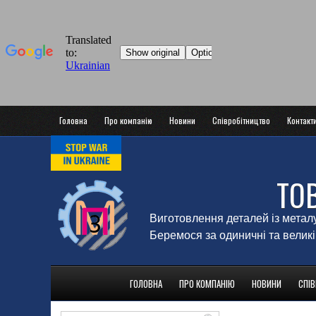
Головна
Про компанію
Новини
Співробітництво
Контакт
ТО
Виготовлення деталей із метал
Беремося за одиничні та великі
ГОЛОВНА
ПРО КОМПАНІЮ
НОВИНИ
СПІ