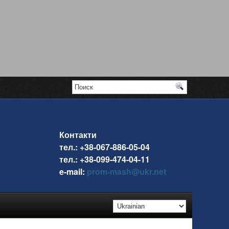
Контакти
тел.: +38-067-886-05-04
тел.: +38-099-474-04-11
e-mail:
prom-mash@ukr.net