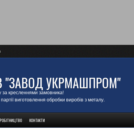
и
В "ЗАВОД УКРМАШПРОМ"
у за кресленнями замовника!
 партії виготовлення обробки виробів з металу.
ВРОБІТНИЦТВО
КОНТАКТИ